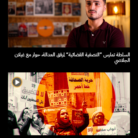
السلطة تمارس ”التصفية القضائية“ لمرفق العدالة، حوار مع غيلان
الجلاصي