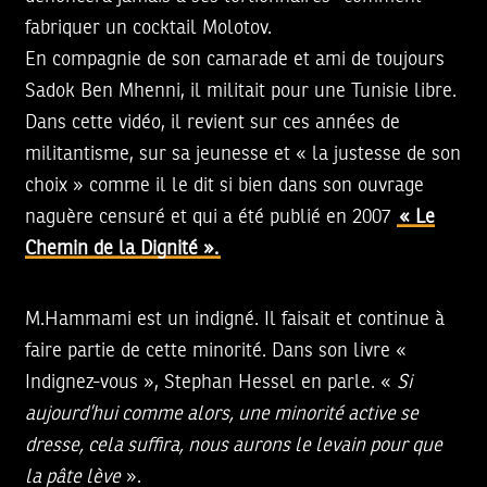
fabriquer un cocktail Molotov.
En compagnie de son camarade et ami de toujours
Sadok Ben Mhenni
, il militait pour une Tunisie libre.
Dans cette vidéo, il revient sur ces années de
militantisme, sur sa jeunesse et « la justesse de son
choix » comme il le dit si bien dans son ouvrage
naguère censuré et qui a été publié en 2007
« Le
Chemin de la Dignité ».
M.Hammami est un indigné. Il faisait et continue à
faire partie de cette minorité. Dans son livre «
Indignez-vous
», Stephan Hessel en parle. «
Si
aujourd’hui comme alors, une minorité active se
dresse, cela suffira, nous aurons le levain pour que
la pâte lève
».