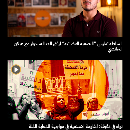
السلطة تمارس ”التصفية القضائية“ لمرفق العدالة، حوار مع غيلان
الجلاصي
نواة في دقيقة: المقاومة الاعلامية في مواجهة الدعاية المذلة