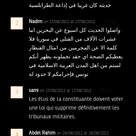
حديثه كان غريبا في إذاعة الطرابلسية
Nadim
Reply
on 17/08/2012 at 17/08/2012
2
واصلوا الحديث كل اسبوع عن البحرين اما
عشرات الآلاف من القتلى في سوريا فلا
كلمة الا عن المجرمين من امثال القنطار
يعطيكم الصحة اي حقد تحملونه يظهر أنكم
لستم من اهل المدن العربية الاسلامية في
تونس فإجرامكم لا حدود له
sami
Reply
on 17/08/2012 at 17/08/2012
3
Les élus de la constituante doivent voter
une loi qui supprime définitivement les
tribunaux militaires.
Abdel Rahim
on 18/08/2012 at 18/08/2012
4