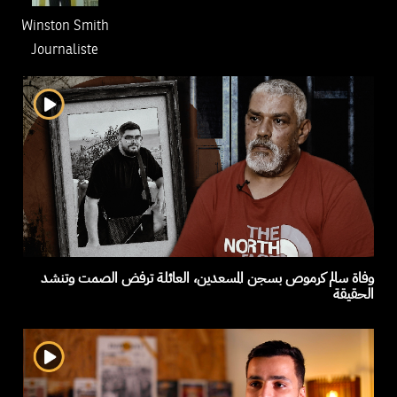
Winston Smith
Journaliste
وفاة سالم كرموص بسجن المسعدين، العائلة ترفض الصمت وتنشد
الحقيقة