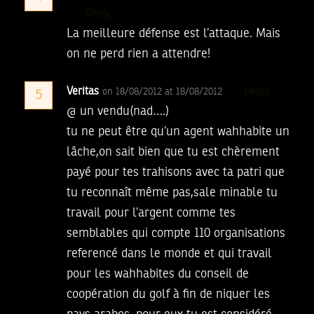
Reply
La meilleure défense est l’attaque. Mais
on ne perd rien a attendre!
Veritas
Reply
on 18/08/2012 at 18/08/2012
5
@ un vendu(nad….)
tu ne peut être qu’un agent wahhabite un
lâche,on sait bien que tu est chèrement
payé pour tes trahisons avec ta patri que
tu reconnaît même pas,sale minable tu
travail pour l’argent comme tes
semblables qui compte 110 organisations
referencé dans le monde et qui travail
pour les wahhabites du conseil de
coopération du golf à fin de niquer les