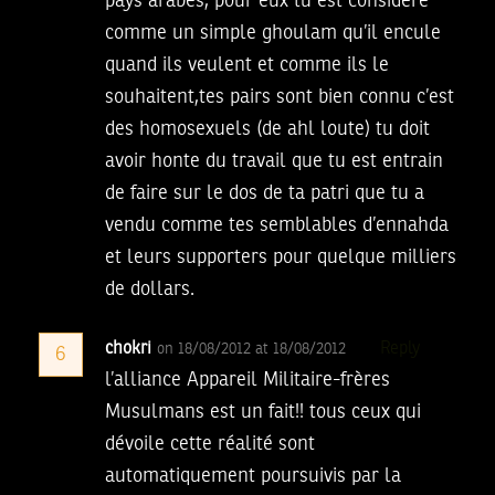
pays arabes, pour eux tu est considéré
comme un simple ghoulam qu’il encule
quand ils veulent et comme ils le
souhaitent,tes pairs sont bien connu c’est
des homosexuels (de ahl loute) tu doit
avoir honte du travail que tu est entrain
de faire sur le dos de ta patri que tu a
vendu comme tes semblables d’ennahda
et leurs supporters pour quelque milliers
de dollars.
chokri
Reply
on 18/08/2012 at 18/08/2012
6
l’alliance Appareil Militaire-frères
Musulmans est un fait!! tous ceux qui
dévoile cette réalité sont
automatiquement poursuivis par la