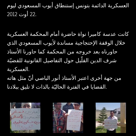
العسكرية الدائمة بتونس إستنطاق أيوب المسعودي ليوم
22 أوت 2012.
كانت عدسة كاميرا نواة حاضرة أمام المحكمة العسكرية
خلال الوقفة الإحتجاجية مساندة لأيوب المسعودي الذي
حاورناه بعد خروجه من المحكمة كما حاورنا الأستاذ
شرف الدين القلّيل حول التفاصيل القانونية للقضيّة
العسكرية.
من جهة أخرى اعتبر الأستاذ أنور الباصي أنّ مثل هاته
القضايا في الفترة الحاليّة بالذات لا تليق ببلادنا.