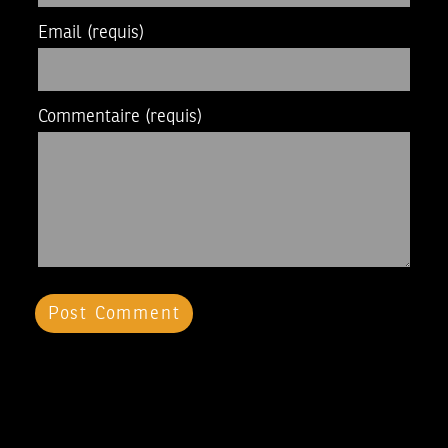
Email
(requis)
Commentaire
(requis)