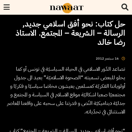
حل كتاب: نحو أفق اسلامي جديد,
الرسالة – الشريعة – المجتمع. الاستاذ
رضا خالد
2012
سبتمبر
16
تصاعد الدّور الاسلامي في الحياة السياسيّة في تونس أو كما
يحلو للبعض تسميته “الصحوة الاسلاميّة” يعيد الى جدول
أولوياتنا الفكريّة كمسلمين يعيشون مخاضا سياسيّا و فكريّا و
مجتمعيّا صعبا اشكاليّة موقع الاسلام في السياسة و المجتمع و
جدليّة ديناميكيّة النّص و قدرتنا على سحبه على واقعنا المعاصر
الاستثنائي في تحدّياته.
“نحو أفق اسلامي جديد, الرسالة – الشريعة – المجتمع” كتاب