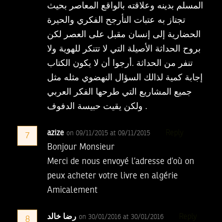
المسلم بدينه وعلاقته بالواقع المعاصر بحيث
تجتاز به عتبات التأرجح الفكري والحيرة
الحضارية إلى إنسان مقبل على العصر لكن
بروح الحداثة الأصيلة التي لا تتنكر للهوية ولا
تنفر من الحداثة .أرجوا أن لا يكون الكتاب
إجابة كمية لذالك السؤال النهضوي مثله مثل
جميع المشاريع التي طرحها الفكر العربي
ولكن يقيت حبيسة الدفوف .
azize
Reply
on 09/11/2015 at 09/11/2015
7
Bonjour Monsieur
Merci de nous envoyé l’adresse d’où on
peux acheter votre livre en algérie
Amicalement
رضا خالد
Reply
on 30/01/2016 at 30/01/2016
8