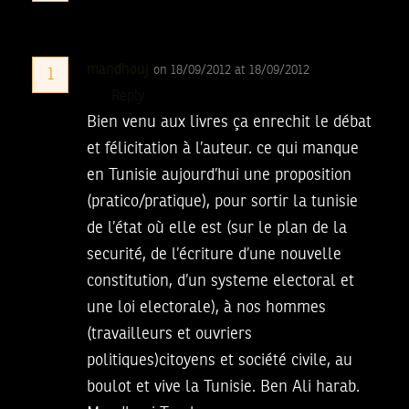
mandhouj
on 18/09/2012 at 18/09/2012
1
Reply
Bien venu aux livres ça enrechit le débat
et félicitation à l’auteur. ce qui manque
en Tunisie aujourd’hui une proposition
(pratico/pratique), pour sortir la tunisie
de l’état où elle est (sur le plan de la
securité, de l’écriture d’une nouvelle
constitution, d’un systeme electoral et
une loi electorale), à nos hommes
(travailleurs et ouvriers
politiques)citoyens et société civile, au
boulot et vive la Tunisie. Ben Ali harab.