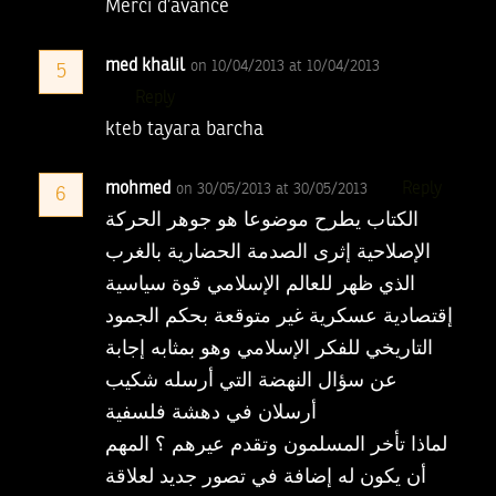
Merci d’avance
med khalil
on 10/04/2013 at 10/04/2013
5
Reply
kteb tayara barcha
mohmed
Reply
on 30/05/2013 at 30/05/2013
6
الكتاب يطرح موضوعا هو جوهر الحركة
الإصلاحية إثرى الصدمة الحضارية بالغرب
الذي ظهر للعالم الإسلامي قوة سياسية
إقتصادية عسكرية غير متوقعة بحكم الجمود
التاريخي للفكر الإسلامي وهو بمثابه إجابة
عن سؤال النهضة التي أرسله شكيب
أرسلان في دهشة فلسفية
لماذا تأخر المسلمون وتقدم عيرهم ؟ المهم
أن يكون له إضافة في تصور جديد لعلاقة