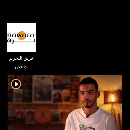
فريق التحرير
صحفي