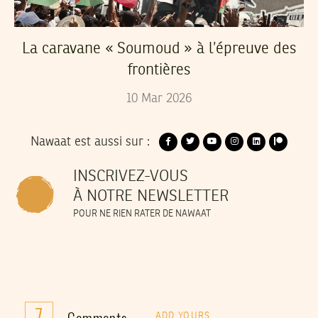
La caravane « Soumoud » à l’épreuve des
frontières
10
Mar
2026
Nawaat est aussi sur :
INSCRIVEZ-VOUS
À NOTRE NEWSLETTER
POUR NE RIEN RATER DE NAWAAT
7
Comments
ADD YOURS