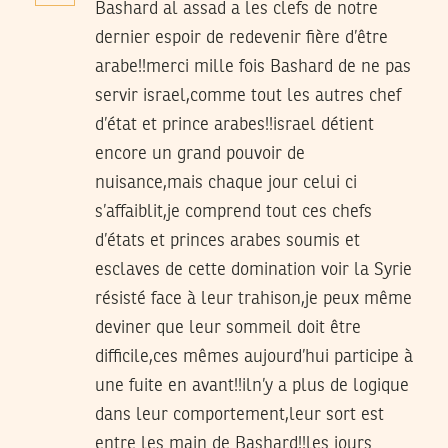
Bashard al assad a les clefs de notre
dernier espoir de redevenir fière d’être
arabe!!merci mille fois Bashard de ne pas
servir israel,comme tout les autres chef
d’état et prince arabes!!israel détient
encore un grand pouvoir de
nuisance,mais chaque jour celui ci
s’affaiblit,je comprend tout ces chefs
d’états et princes arabes soumis et
esclaves de cette domination voir la Syrie
résisté face à leur trahison,je peux même
deviner que leur sommeil doit être
difficile,ces mêmes aujourd’hui participe à
une fuite en avant!!iln’y a plus de logique
dans leur comportement,leur sort est
entre les main de Bashard!!les jours