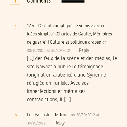
“Vers l’Orient compliqué, je volais avec des
1
idées simples” (Charles de Gaulle, Mémoires
de guerre) | Culture et politique arabes
on
Reply
30/10/2012 at 30/10/2012
[…] des feux de la scène et des médias, le
site Nawaat a publié le témoignage
(original en arabe ici) d’une Syrienne
réfugiée en Tunisie. Avec ses
imperfections et même ses
contradictions, il […]
Les Pacifistes de Tunis
on 30/10/2012 at
2
Reply
30/10/2012