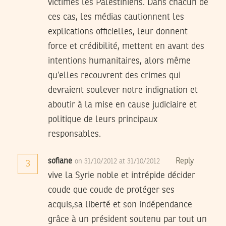
victimes les Palestiniens. Dans chacun de
ces cas, les médias cautionnent les
explications officielles, leur donnent
force et crédibilité, mettent en avant des
intentions humanitaires, alors même
qu’elles recouvrent des crimes qui
devraient soulever notre indignation et
aboutir à la mise en cause judiciaire et
politique de leurs principaux
responsables.
sofiane
Reply
on 31/10/2012 at 31/10/2012
3
vive la Syrie noble et intrépide décider
coude que coude de protéger ses
acquis,sa liberté et son indépendance
grâce à un président soutenu par tout un