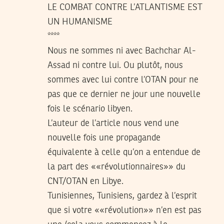
LE COMBAT CONTRE L’ATLANTISME EST
UN HUMANISME
****
Nous ne sommes ni avec Bachchar Al-
Assad ni contre lui. Ou plutôt, nous
sommes avec lui contre l’OTAN pour ne
pas que ce dernier ne jour une nouvelle
fois le scénario libyen.
L’auteur de l’article nous vend une
nouvelle fois une propagande
équivalente à celle qu’on a entendue de
la part des ««révolutionnaires»» du
CNT/OTAN en Libye.
Tunisiennes, Tunisiens, gardez à l’esprit
que si votre ««révolution»» n’en est pas