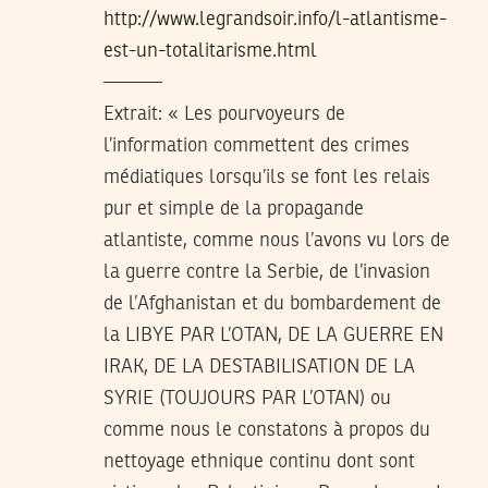
http://www.legrandsoir.info/l-atlantisme-
est-un-totalitarisme.html
———
Extrait: « Les pourvoyeurs de
l’information commettent des crimes
médiatiques lorsqu’ils se font les relais
pur et simple de la propagande
atlantiste, comme nous l’avons vu lors de
la guerre contre la Serbie, de l’invasion
de l’Afghanistan et du bombardement de
la LIBYE PAR L’OTAN, DE LA GUERRE EN
IRAK, DE LA DESTABILISATION DE LA
SYRIE (TOUJOURS PAR L’OTAN) ou
comme nous le constatons à propos du
nettoyage ethnique continu dont sont