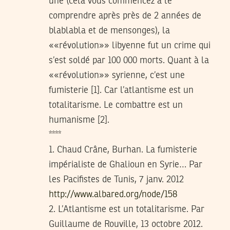
une (cela vous commencez à le
comprendre après près de 2 années de
blablabla et de mensonges), la
««révolution»» libyenne fut un crime qui
s’est soldé par 100 000 morts. Quant à la
««révolution»» syrienne, c’est une
fumisterie [1]. Car l’atlantisme est un
totalitarisme. Le combattre est un
humanisme [2].
****
1. Chaud Crâne, Burhan. La fumisterie
impérialiste de Ghalioun en Syrie… Par
les Pacifistes de Tunis, 7 janv. 2012
http://www.albared.org/node/158
2. L’Atlantisme est un totalitarisme. Par
Guillaume de Rouville, 13 octobre 2012.