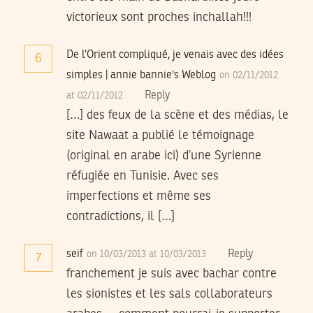
victorieux sont proches inchallah!!!
De l’Orient compliqué, je venais avec des idées
6
simples | annie bannie's Weblog
on 02/11/2012
Reply
at 02/11/2012
[…] des feux de la scène et des médias, le
site Nawaat a publié le témoignage
(original en arabe ici) d’une Syrienne
réfugiée en Tunisie. Avec ses
imperfections et même ses
contradictions, il […]
seif
Reply
on 10/03/2013 at 10/03/2013
7
franchement je suis avec bachar contre
les sionistes et les sals collaborateurs