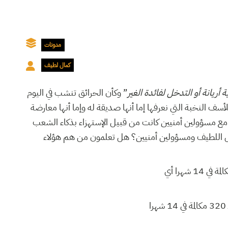
مدونات
كمال لطيف
أريانة أو التدخل لفائدة الغير
” وكأن الحرائق تنشب في اليوم
 النخبة التي نعرفها إما أنها صديقة له وإما أنها معارضة
 مع مسؤولين أمنيين كانت من قبيل الإستهزاء بذكاء الشعب
كمال اللطيف ومسؤولين أمنيين؟ هل تعلمون من هم هؤلاء
لقد فاق عدد المكالمات بين كمال اللطيف ونبيل عبيد المدير العام الأسبق للأمن الوطني الـ 650 مكالمة في 14 شهرا أي
لقد فاق عدد المكالمات بين كمال اللطيف وتوفيق الديماسي المدير العام الأسبق للأمن العمومي الـ 320 مكالمة في 14 شهرا