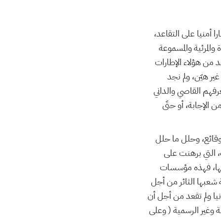
ا أمنيا على التقاعد،
والمرئية والمسموعة
د من هؤلاء الإطارات
 هيّن، ولم نجد
رفهم القاصي والداني
 الإجابة، أو حتّى
قائع، وحلل ما حلل
، التي برهنت على
نها، فهذه مؤسسات
عبها الثائر من أجل
ا ولم تقعد من أجل أن
 وغير الرسمية ( وعلى