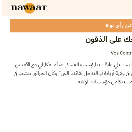
 عن رأي نواة
ك على الذقون
Vos Contr
ت لي علاقات بالمؤسسة العسكرية، أما مكالماتي مع الأمنيين
ي ولاية أريانة أو التدخل لفائدة الغير” وكأن الحرائق تنشب في
صامات بكامل مؤسسات الولاية،