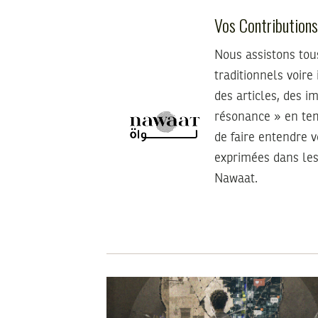
Vos Contribution
Nous assistons tou
traditionnels voire
des articles, des i
résonance » en tem
de faire entendre 
exprimées dans les
Nawaat.