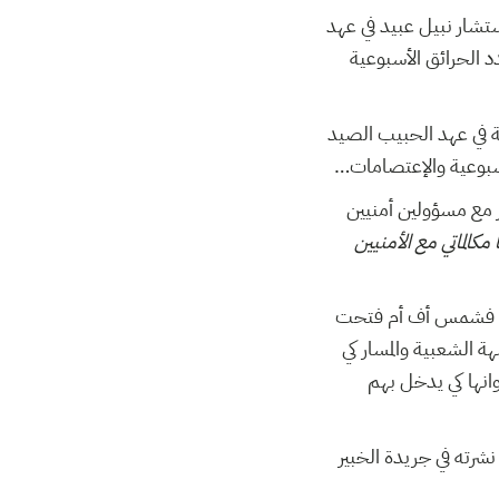
ستشار نبيل عبيد في عهد
ك تكون عدد الحرائق الأسبوعية
ية في عهد الحبيب الصيد
ي… وما خفي كان أعظم، أكثر من 1400 مكالمة هاتفية خلال 14 أشهر مع مسؤولين أمنيين
كالماتي مع الأمنيين
يين، فشمس أف أم فتحت
ونس والجبهة الشعبية والمسار كي
وانها كي يدخل بهم
نشرته في جريدة الخبير