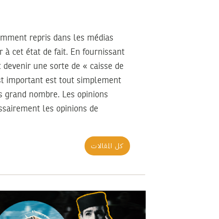
samment repris dans les médias
 à cet état de fait. En fournissant
t devenir une sorte de « caisse de
st important est tout simplement
us grand nombre. Les opinions
essairement les opinions de
كل المقالات