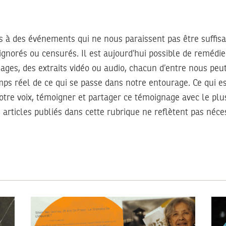
s
s à des événements qui ne nous paraissent pas être suffi
 ignorés ou censurés. Il est aujourd’hui possible de remédier
mages, des extraits vidéo ou audio, chacun d’entre nous peu
ps réel de ce qui se passe dans notre entourage. Ce qui e
votre voix, témoigner et partager ce témoignage avec le pl
 articles publiés dans cette rubrique ne reflètent pas néc