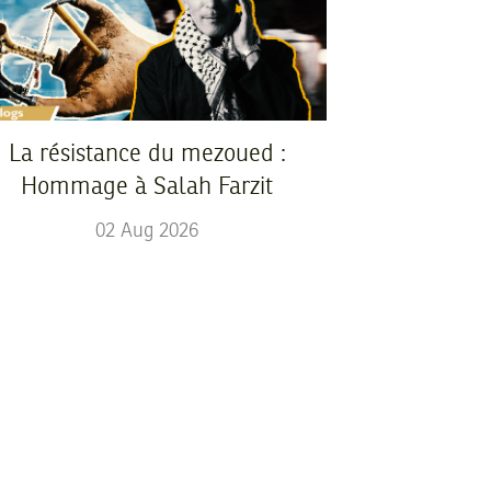
La résistance du mezoued :
Hommage à Salah Farzit
02
Aug
2026