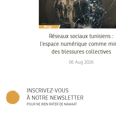
Réseaux sociaux tunisiens :
l’espace numérique comme mir
des blessures collectives
06
Aug
2026
INSCRIVEZ-VOUS
À NOTRE NEWSLETTER
POUR NE RIEN RATER DE NAWAAT