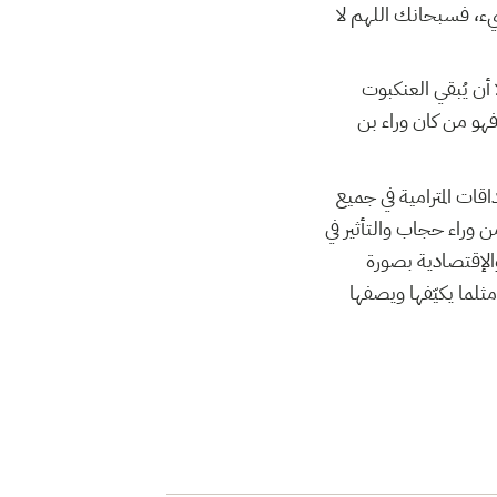
يء، فسبحانك اللهم لا
أن يُبقي العنكبوت
فهو من كان وراء بن
ات المترامية في جميع
ن وراء حجاب والتأثير في
 والإقتصادية بصورة
ثلما يكيّفها ويصفها