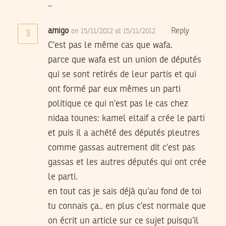
..
amigo
Reply
on 15/11/2012 at 15/11/2012
3
C’est pas le même cas que wafa.
parce que wafa est un union de députés
qui se sont retirés de leur partis et qui
ont formé par eux mêmes un parti
politique ce qui n’est pas le cas chez
nidaa tounes: kamel eltaif a crée le parti
et puis il a achété des députés pleutres
comme gassas autrement dit c’est pas
gassas et les autres députés qui ont crée
le parti.
en tout cas je sais déjà qu’au fond de toi
tu connais ça.. en plus c’est normale que
on écrit un article sur ce sujet puisqu’il