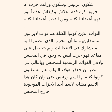
شكون الرئيس وشكون وراهم حزب أم
فريق كرة قدم, علاش وكيفاش هذه أمور
تهم أعضاء الكتلة ومن انتخب أعضاء الكتلة
.
النواب الذين كونوا الكتلة هم نواب لايزالون
مستقلين, وبما أن الحزب الذي انضموا اليه
لم يشارك في الانتخابات ولم يتحصل على
مقاعد فهو حزب ليس له وجود في المجلس
ولافي القوائم الرسمية للمجلس وبالتالي في
نظر بن جعفر هؤلاء النواب هم مستقلون
كونوا كتلة لها اسم ورئيس حتى وان كان هذا
الاسم مشابه لاسم أحد الاحزاب الموجودة
خارج المجلس
.
.