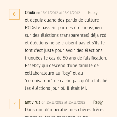
Omda
Reply
on 15/11/2012 at 15/11/2012
6
et depuis quand des partis de culture
RCDiste passent par des éléctions(bien
sur des éléctions transparentes) déja rcd
et éléctions ne se croisent pas et s’ils le
font c’est juste pour avoir des éléctions
truquées le cas de 50 ans de falsification.
Essebsy qui déscend d’une famille de
collaborateurs au “bey” et au
“colonisateur” ne cache pas qu’il a falsifié
les éléctions jour où il était MI.
antivirus
Reply
on 15/11/2012 at 15/11/2012
7
Dans une démocratie mes chères frères