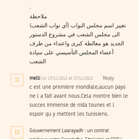
.
ملاحظة
تغيير اسم مجلس النواب (أي نواب الشعب)
الى مجلس الشعب في مشروع الدستور
الجديد هو مغالطة كبرى واعتداء من طرف
أعضاء المجلس التأسيسي على سيادة
الشعب
melli
Reply
on 17/11/2012 at 17/11/2012
11
c est une premiere mondiale,aucun pays
ne l a fait avant nous.Cela montre bien le
succes immense de nida tounes et l
espoir qu y mettent les tunisiens.
Gouvernement Laarayadh : un contrat
12