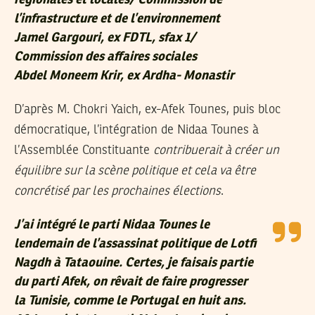
régionales et locales/ Commission de
l’infrastructure et de l’environnement
Jamel Gargouri
, ex FDTL, sfax 1/
Commission des affaires sociales
Abdel Moneem Krir
, ex Ardha- Monastir
D’après M. Chokri Yaich, ex-Afek Tounes, puis bloc
démocratique, l’intégration de Nidaa Tounes à
l’Assemblée Constituante
contribuerait à créer un
équilibre sur la scène politique et cela va être
concrétisé par les prochaines élections
.
J’ai intégré le parti Nidaa Tounes le
lendemain de l’assassinat politique de Lotfi
Nagdh à Tataouine. Certes, je faisais partie
du parti Afek, on rêvait de faire progresser
la Tunisie, comme le Portugal en huit ans.