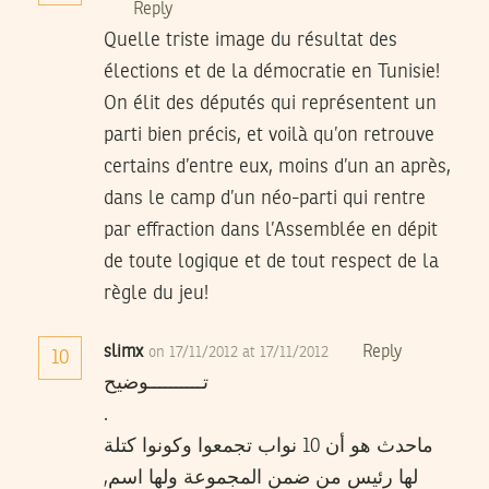
Reply
Quelle triste image du résultat des
élections et de la démocratie en Tunisie!
On élit des députés qui représentent un
parti bien précis, et voilà qu’on retrouve
certains d’entre eux, moins d’un an après,
dans le camp d’un néo-parti qui rentre
par effraction dans l’Assemblée en dépit
de toute logique et de tout respect de la
règle du jeu!
slimx
Reply
on 17/11/2012 at 17/11/2012
10
تــــــــــوضيح
.
ماحدث هو أن 10 نواب تجمعوا وكونوا كتلة
لها رئيس من ضمن المجموعة ولها اسم,