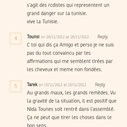
s’agit des rcdistes qui representent un
grand danger sur la tunisie.
vive la Tunisie.
Tounsi
Reply
on 26/11/2012 at 26/11/2012
4
C toi qui dis ça Amigo et perso je ne suis
pas du tout convaincu par tes
affirmations qui me semblent tirées par
les cheveux et meme non fondées.
Tarek
Reply
on 15/11/2012 at 15/11/2012
5
Au grands maux, les grands remèdes. Vu
la gravité de la situation, il est positif que
Nida Tounes soit rentré dans l’assemblé.
Ça ne peut que tirer les choses dans le
bon sens.