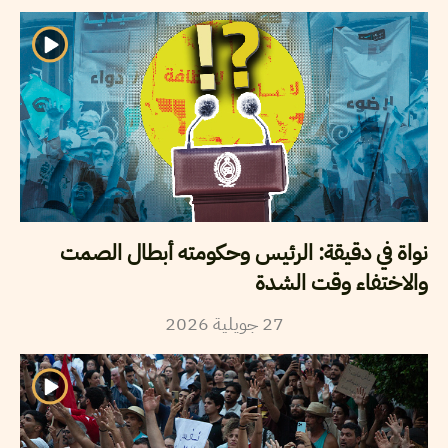
نواة في دقيقة: الرئيس وحكومته أبطال الصمت
والاختفاء وقت الشدة
2026
جويلية
27