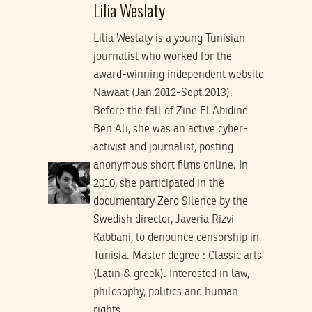
Lilia Weslaty
Lilia Weslaty is a young Tunisian
journalist who worked for the
award-winning independent website
Nawaat (Jan.2012-Sept.2013).
Before the fall of Zine El Abidine
Ben Ali, she was an active cyber-
activist and journalist, posting
anonymous short films online. In
2010, she participated in the
documentary Zero Silence by the
Swedish director, Javeria Rizvi
Kabbani, to denounce censorship in
Tunisia. Master degree : Classic arts
(Latin & greek). Interested in law,
philosophy, politics and human
rights.