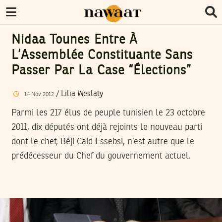
Nidaa Tounes Entre À
L’Assemblée Constituante Sans
Passer Par La Case “élections”
/
Lilia Weslaty
14
Nov
2012
Parmi les 217 élus de peuple tunisien le 23 octobre
2011, dix députés ont déjà rejoints le nouveau parti
dont le chef, Béji Caid Essebsi, n’est autre que le
prédécesseur du Chef du gouvernement actuel.