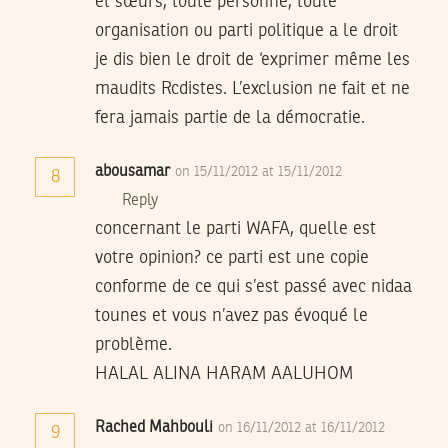
et sœurs, toute personne, toute
organisation ou parti politique a le droit
je dis bien le droit de ‘exprimer même les
maudits Rcdistes. L’exclusion ne fait et ne
fera jamais partie de la démocratie.
abousamar
on 15/11/2012 at 15/11/2012
8
Reply
concernant le parti WAFA, quelle est
votre opinion? ce parti est une copie
conforme de ce qui s’est passé avec nidaa
tounes et vous n’avez pas évoqué le
problème.
HALAL ALINA HARAM AALUHOM
Rached Mahbouli
on 16/11/2012 at 16/11/2012
9