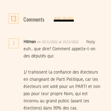
13
Comments
ADD YOURS
Hitman
Reply
on 15/11/2012 at 15/11/2012
1
euh.. que dire? Comment appelle-t-on
des députés qui:
1/ trahissent la confiance des électeurs
en changeant de Parti Politique, car les
électeurs ont voté pour un PARTI et non
pas pour leur propre Nom, qui est
inconnu au grand public (avant les
élections) dans 99% des cas.