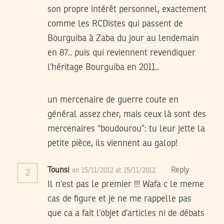
son propre intérêt personnel, exactement
comme les RCDistes qui passent de
Bourguiba à Zaba du jour au lendemain
en 87.. puis qui reviennent revendiquer
l’héritage Bourguiba en 2011..
un mercenaire de guerre coute en
général assez cher, mais ceux là sont des
mercenaires “boudourou”: tu leur jette la
petite pièce, ils viennent au galop!
Tounsi
Reply
on 15/11/2012 at 15/11/2012
2
Il n’est pas le premier !!! Wafa c le meme
cas de figure et je ne me rappelle pas
que ca a fait l’objet d’articles ni de débats