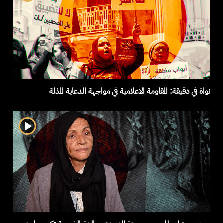
نواة في دقيقة: المقاومة الاعلامية في مواجهة الدعاية المذلة