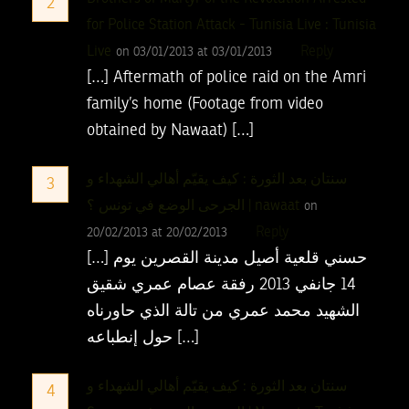
2
for Police Station Attack - Tunisia Live : Tunisia
Live
Reply
on 03/01/2013 at 03/01/2013
[…] Aftermath of police raid on the Amri
family’s home (Footage from video
obtained by Nawaat) […]
سنتان بعد الثورة : كيف يقيّم أهالي الشهداء و
3
الجرحى الوضع في تونس ؟ | nawaat
on
Reply
20/02/2013 at 20/02/2013
[…] حسني قلعية أصيل مدينة القصرين يوم
14 جانفي 2013 رفقة عصام عمري شقيق
الشهيد محمد عمري من تالة الذي حاورناه
حول إنطباعه […]
سنتان بعد الثورة : كيف يقيّم أهالي الشهداء و
4