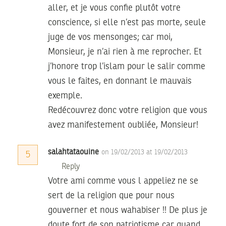
aller, et je vous confie plutôt votre
conscience, si elle n’est pas morte, seule
juge de vos mensonges; car moi,
Monsieur, je n’ai rien à me reprocher. Et
j’honore trop l’islam pour le salir comme
vous le faites, en donnant le mauvais
exemple.
Redécouvrez donc votre religion que vous
avez manifestement oubliée, Monsieur!
salahtataouine
on 19/02/2013 at 19/02/2013
5
Reply
Votre ami comme vous l appeliez ne se
sert de la religion que pour nous
gouverner et nous wahabiser !! De plus je
doute fort de son patriotisme car quand