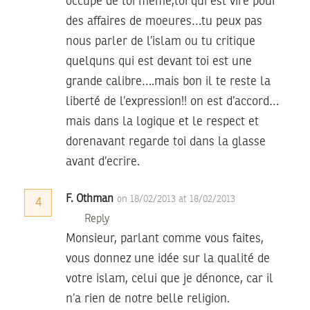
occupe de toi meme,toi qui est viré pour
des affaires de moeures…tu peux pas
nous parler de l’islam ou tu critique
quelquns qui est devant toi est une
grande calibre….mais bon il te reste la
liberté de l’expression!! on est d’accord…
mais dans la logique et le respect et
dorenavant regarde toi dans la glasse
avant d’ecrire.
F. Othman
on 18/02/2013 at 18/02/2013
4
Reply
Monsieur, parlant comme vous faites,
vous donnez une idée sur la qualité de
votre islam, celui que je dénonce, car il
n’a rien de notre belle religion.