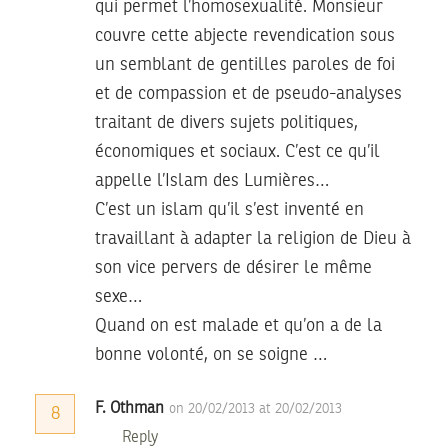
qui permet l’homosexualité. Monsieur
couvre cette abjecte revendication sous
un semblant de gentilles paroles de foi
et de compassion et de pseudo-analyses
traitant de divers sujets politiques,
économiques et sociaux. C’est ce qu’il
appelle l’Islam des Lumières…
C’est un islam qu’il s’est inventé en
travaillant à adapter la religion de Dieu à
son vice pervers de désirer le même
sexe…
Quand on est malade et qu’on a de la
bonne volonté, on se soigne …
F. Othman
on 20/02/2013 at 20/02/2013
8
Reply