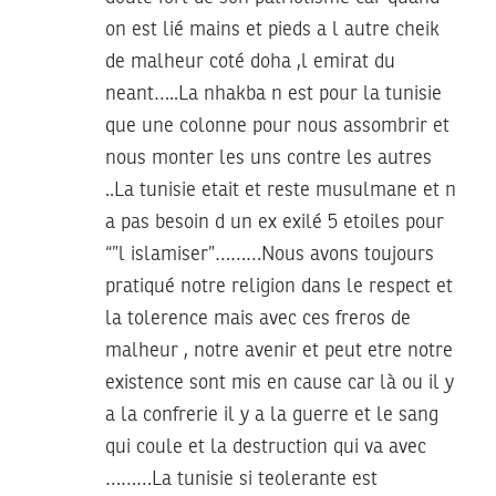
on est lié mains et pieds a l autre cheik
de malheur coté doha ,l emirat du
neant…..La nhakba n est pour la tunisie
que une colonne pour nous assombrir et
nous monter les uns contre les autres
..La tunisie etait et reste musulmane et n
a pas besoin d un ex exilé 5 etoiles pour
“”l islamiser”………Nous avons toujours
pratiqué notre religion dans le respect et
la tolerence mais avec ces freros de
malheur , notre avenir et peut etre notre
existence sont mis en cause car là ou il y
a la confrerie il y a la guerre et le sang
qui coule et la destruction qui va avec
………La tunisie si teolerante est