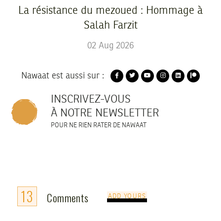
La résistance du mezoued : Hommage à
Salah Farzit
02
Aug
2026
Nawaat est aussi sur :
INSCRIVEZ-VOUS
À NOTRE NEWSLETTER
POUR NE RIEN RATER DE NAWAAT
13
Comments
ADD YOURS