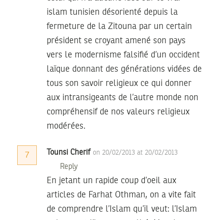
islam tunisien désorienté depuis la
fermeture de la Zitouna par un certain
président se croyant amené son pays
vers le modernisme falsifié d’un occident
laïque donnant des générations vidées de
tous son savoir religieux ce qui donner
aux intransigeants de l’autre monde non
compréhensif de nos valeurs religieux
modérées.
Tounsi Cherif
on 20/02/2013 at 20/02/2013
7
Reply
En jetant un rapide coup d’oeil aux
articles de Farhat Othman, on a vite fait
de comprendre l’Islam qu’il veut: l’Islam