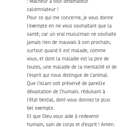
: Malheur à tout diffamateur
calomniateur !
Pour ce qui me concerne, je vous donne
l’exemple en ne vous souhaitant que la
santé; car un vrai musulman ne souhaite
jamais rien de mauvais à son prochain,
surtout quand il est malade, comme
vous, et dont la maladie est la pire de
toutes, une maladie de la mentalité et de
l’esprit qui nous distingue de l’animal.
Que l’islam soit préservé de pareille
dévastation de l’humain, réduisant à
l’état bestial, dont vous donnez le plus
bel exemple.
Et que Dieu vous aide à redevenir
humain, sain de corps et d’esprit ! Amen.