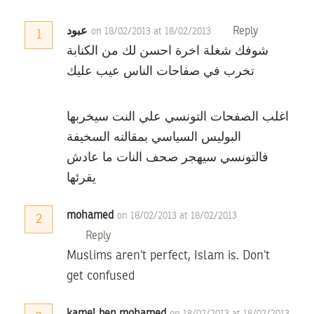
Reply
عبود
on 18/02/2013 at 18/02/2013
1
شوفك شغلة اخرة احسن لك من الكنابة
تخرب في صفاحات الناس عيب عليك
اغلب الصفحات التونسي علي النت سيخربها
البوليس السياسي بمقالنه السخيفة
فالتونسي سيهجر صحف النات ما عادش
يقرئها
mohamed
on 18/02/2013 at 18/02/2013
2
Reply
Muslims aren’t perfect, Islam is. Don’t
get confused
kamel ben mohamed
on 18/02/2013 at 18/02/2013