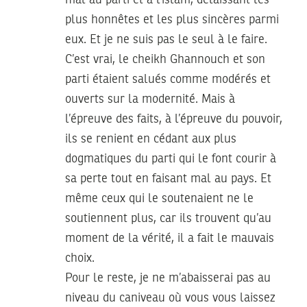
plus honnêtes et les plus sincères parmi
eux. Et je ne suis pas le seul à le faire.
C’est vrai, le cheikh Ghannouch et son
parti étaient salués comme modérés et
ouverts sur la modernité. Mais à
l’épreuve des faits, à l’épreuve du pouvoir,
ils se renient en cédant aux plus
dogmatiques du parti qui le font courir à
sa perte tout en faisant mal au pays. Et
même ceux qui le soutenaient ne le
soutiennent plus, car ils trouvent qu’au
moment de la vérité, il a fait le mauvais
choix.
Pour le reste, je ne m’abaisserai pas au
niveau du caniveau où vous vous laissez