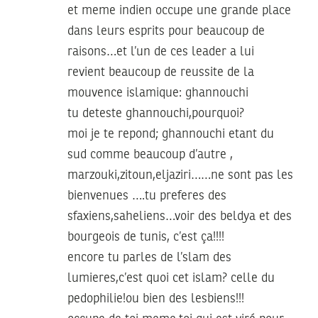
et meme indien occupe une grande place
dans leurs esprits pour beaucoup de
raisons…et l’un de ces leader a lui
revient beaucoup de reussite de la
mouvence islamique: ghannouchi
tu deteste ghannouchi,pourquoi?
moi je te repond; ghannouchi etant du
sud comme beaucoup d’autre ,
marzouki,zitoun,eljaziri……ne sont pas les
bienvenues ….tu preferes des
sfaxiens,saheliens…voir des beldya et des
bourgeois de tunis, c’est ça!!!!
encore tu parles de l’slam des
lumieres,c’est quoi cet islam? celle du
pedophilie!ou bien des lesbiens!!!