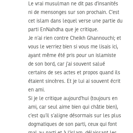
Le vrai musulman ne dit pas d’insanités
ni de mensonges sur son prochain. C’est
cet islam dans lequel verse une partie du
parti EnNahdha que je critique.
Je n’ai rien contre Cheikh Ghannouchi; et
vous le verriez bien si vous me lisais ici,
ayant même été pris pour un islamiste
de son bord, car j’ai souvent salué
certains de ses actes et propos quand ils
étaient sincères. Et je lui ai souvent écrit
en ami.
Si je le critique aujourd’hui (toujours en
ami, car seul aime bien qui châtie bien),
c’est qu’il s’aligne désormais sur les plus
dogmatiques de son parti, ceux qui font
mal au parti et à l’islam, délaissant les