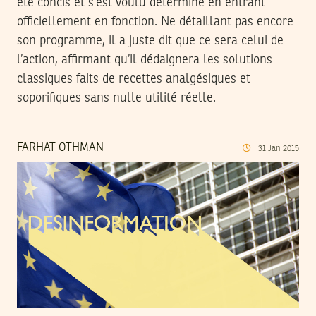
été concis et s’est voulu déterminé en entrant
officiellement en fonction. Ne détaillant pas encore
son programme, il a juste dit que ce sera celui de
l’action, affirmant qu’il dédaignera les solutions
classiques faits de recettes analgésiques et
soporifiques sans nulle utilité réelle.
FARHAT OTHMAN
31
Jan
2015