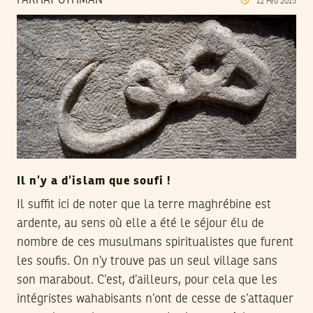
FARHAT OTHMAN
12
Feb
2015
Il n’y a d’islam que soufi !
Il suffit ici de noter que la terre maghrébine est
ardente, au sens où elle a été le séjour élu de
nombre de ces musulmans spiritualistes que furent
les soufis. On n’y trouve pas un seul village sans
son marabout. C’est, d’ailleurs, pour cela que les
intégristes wahabisants n’ont de cesse de s’attaquer