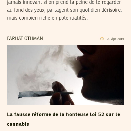
jamais innovant si on prend la peine de le regarder
au fond des yeux, partagent son quotidien dérisoire,
mais combien riche en potentialités.
FARHAT OTHMAN
20
Apr
2015
La fausse réforme de la honteuse loi 52 sur le
cannabis