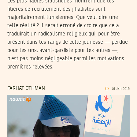
Les plus fiables statistiques montrent que les
filières de recrutement des jihadistes sont
majoritairement tunisiennes. Que veut dire une
telle réalité ? Il serait erroné de croire que cela
traduirait un radicalisme religieux qui, pour être
présent dans les rangs de cette jeunesse — perdue
pour les uns, avant-gardiste pour les autres —,
n’est pas moins négligeable parmi les motivations
premières relevées.
FARHAT OTHMAN
01
Jan
2015