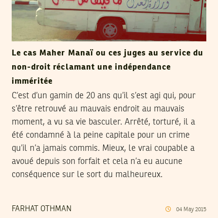
Le cas Maher Manaï ou ces juges au service du
non-droit réclamant une indépendance
imméritée
C’est d’un gamin de 20 ans qu’il s’est agi qui, pour
s’être retrouvé au mauvais endroit au mauvais
moment, a vu sa vie basculer. Arrêté, torturé, il a
été condamné à la peine capitale pour un crime
qu’il n’a jamais commis. Mieux, le vrai coupable a
avoué depuis son forfait et cela n’a eu aucune
conséquence sur le sort du malheureux.
FARHAT OTHMAN
04
May
2015