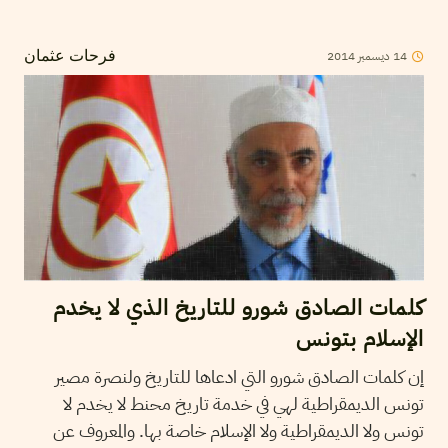
2014
ديسمبر
14
فرحات عثمان
كلمات الصادق شورو للتاريخ الذي لا يخدم
الإسلام بتونس
إن كلمات الصادق شورو التي ادعاها للتاريخ ولنصرة مصير
تونس الديمقراطية لهي في خدمة تاريخ محنط لا يخدم لا
تونس ولا الديمقراطية ولا الإسلام خاصة بها. والمعروف عن