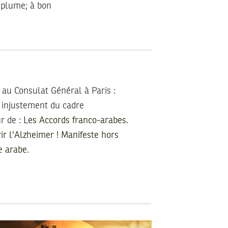
a plume; à bon
 au Consulat Général à Paris :
é injustement du cadre
r de :
Les Accords franco-arabes.
ir l'Alzheimer ! Manifeste hors
e arabe
.