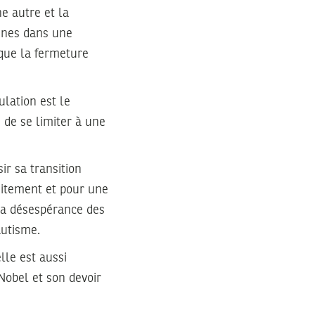
e autre et la
eunes dans une
 que la fermeture
lation est le
 de se limiter à une
ir sa transition
uitement et pour une
la désespérance des
autisme.
lle est aussi
Nobel et son devoir