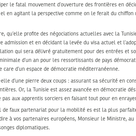
iciper le fatal mouvement d’ouverture des frontières en déci
 el en agitant la perspective comme on le ferait du chiffo
re, qu’elle profite des négociations actuelles avec la Tunisi
re admission et en décidant la levée du visa actuel et l’adop
lation qui sera délivré gratuitement pour des entrées et so
minimale d’un an pour les ressortissants de pays démocrat
e care d’un espace de démocratie méditerranéenne.
t-elle d’une pierre deux coups : assurant sa sécurité en con
ntières. Or, la Tunisie est assez avancée en démocratie dés
 pas aux apprentis sorciers en faisant tout pour en enraye
 de faux partenariat pour la mobilité es est la plus parfaite
dire à vos partenaires européens, Monsieur le Ministre, au 
songes diplomatiques.