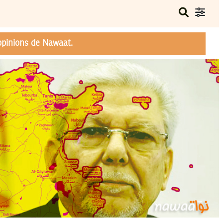
opinions de Nawaat.