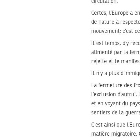
circulation.
Certes, l’Europe a en
de nature à respecter
mouvement; c’est ce
Il est temps, d’y rec
alimenté par la ferm
rejette et le manife
Il n’y a plus d’immig
La fermeture des fro
l’exclusion d’autrui
et en voyant du pays
sentiers de la guerr
C’est ainsi que l’Eu
matière migratoire. C