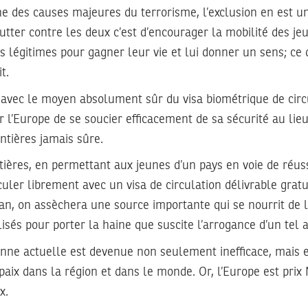
ne des causes majeures du terrorisme, l’exclusion en est un
utter contre les deux c’est d’encourager la mobilité des j
 légitimes pour gagner leur vie et lui donner un sens; ce
t.
 avec le moyen absolument sûr du visa biométrique de circu
l’Europe de se soucier efficacement de sa sécurité au lieu
ntières jamais sûre.
tières, en permettant aux jeunes d’un pays en voie de réuss
uler librement avec un visa de circulation délivrable grat
an, on assèchera une source importante qui se nourrit de 
isés pour porter la haine que suscite l’arrogance d’un tel 
nne actuelle est devenue non seulement inefficace, mais e
aix dans la région et dans le monde. Or, l’Europe est prix 
x.