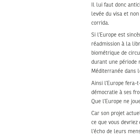
Il lui faut donc ant
levée du visa et non
corrida.
Si l’Europe est sincè
réadmission à la lib
biométrique de circu
durant une période 
Méditerranée dans l
Ainsi l’Europe fera-
démocratie à ses fro
Que l’Europe ne joue
Car son projet actuel
ce que vous devriez 
l’écho de leurs men