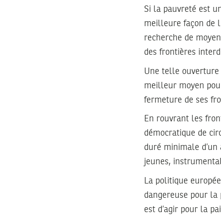
Si la pauvreté est u
meilleure façon de l
recherche de moyens
des frontières interdi
Une telle ouverture
meilleur moyen pour 
fermeture de ses fro
En rouvrant les fron
démocratique de circ
duré minimale d’un 
jeunes, instrumental
La politique europée
dangereuse pour la p
est d’agir pour la pai