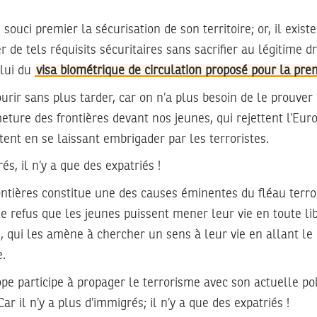
 souci premier la sécurisation de son territoire; or, il exis
 de tels réquisits sécuritaires sans sacrifier au légitime dr
lui du
visa biométrique de circulation proposé pour la pre
ourir sans plus tarder, car on n’a plus besoin de le prouver 
eture des frontières devant nos jeunes, qui rejettent l’Eu
stent en se laissant embrigader par les terroristes.
rés, il n’y a que des expatriés !
ntières constitue une des causes éminentes du fléau terror
, le refus que les jeunes puissent mener leur vie en toute l
, qui les amène à chercher un sens à leur vie en allant le 
e.
rope participe à propager le terrorisme avec son actuelle po
ar il n’y a plus d’immigrés; il n’y a que des expatriés !