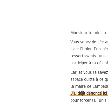
Monsieur le ministre
Vous venez de déclar
avec l’Union Europé
ressortissants tunis
participer à la dési
Car, et vous le savez
espace quitte à ce q
la maire de Lamped
J’ai déjà dénoncé i
pour forcer la Tunis