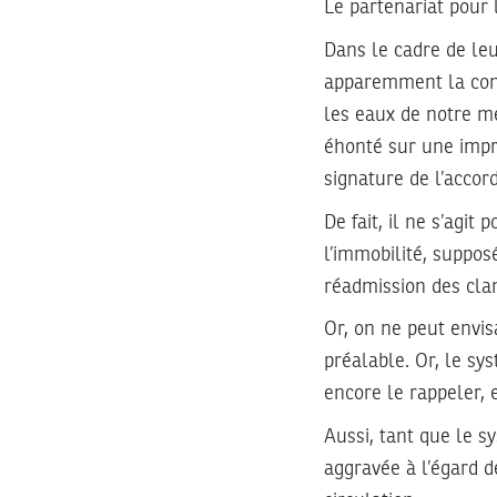
Le partenariat pour 
Dans le cadre de leu
apparemment la comp
les eaux de notre m
éhonté sur une impro
signature de l’accord
De fait, il ne s’agit
l’immobilité, suppos
réadmission des clan
Or, on ne peut envi
préalable. Or, le sys
encore le rappeler, 
Aussi, tant que le s
aggravée à l’égard d