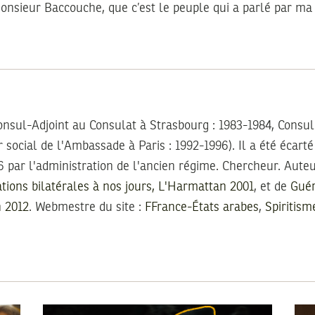
Monsieur Baccouche, que c’est le peuple qui a parlé par m
nsul-Adjoint au Consulat à Strasbourg : 1983-1984, Consul
r social de l'Ambassade à Paris : 1992-1996). Il a été écart
 par l'administration de l'ancien régime. Chercheur. Auteu
ations bilatérales à nos jours, L'Harmattan 2001
, et de
Guér
n 2012
. Webmestre du site :
FFrance-États arabes
,
Spiritism