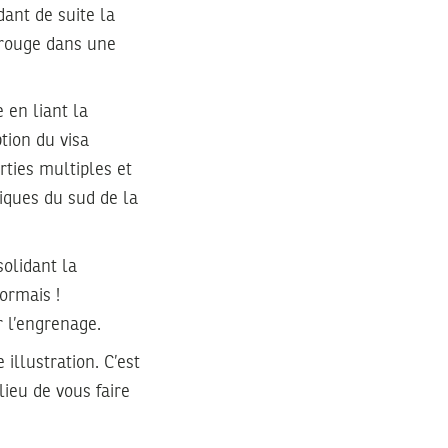
dant de suite la
n rouge dans une
e en liant la
tion du visa
rties multiples et
iques du sud de la
solidant la
ormais !
r l’engrenage.
 illustration. C’est
lieu de vous faire