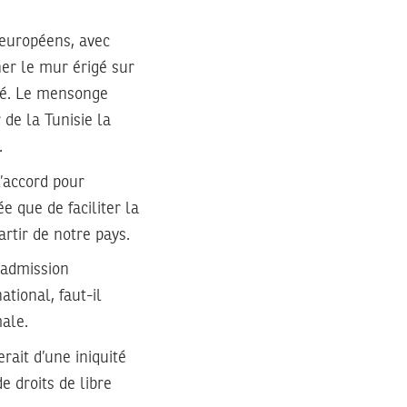
 européens, avec
er le mur érigé sur
té. Le mensonge
de la Tunisie la
.
l’accord pour
e que de faciliter la
rtir de notre pays.
 admission
ational, faut-il
ale.
rait d’une iniquité
e droits de libre