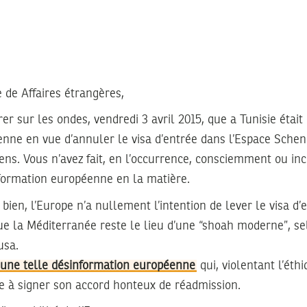
 de Affaires étrangères,
er sur les ondes, vendredi 3 avril 2015, que a Tunisie était
enne en vue d’annuler le visa d’entrée dans l’Espace Sche
iens. Vous n’avez fait, en l’occurrence, consciemment ou i
nformation européenne en la matière.
 bien, l’Europe n’a nullement l’intention de lever le visa d’
ue la Méditerranée reste le lieu d’une “shoah moderne”, se
usa.
ci une telle désinformation européenne
qui, violentant l’éth
ie à signer son accord honteux de réadmission.