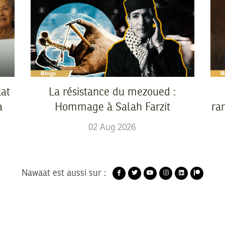
at
La résistance du mezoued :
a
Hommage à Salah Farzit
ra
02
Aug
2026
Nawaat est aussi sur :