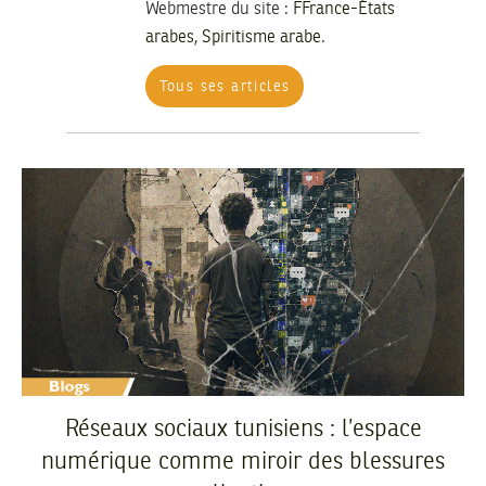
Webmestre du site :
FFrance-États
arabes
,
Spiritisme arabe
.
Tous ses articles
Réseaux sociaux tunisiens : l’espace
numérique comme miroir des blessures