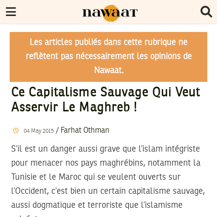
Les articles publiés dans cette rubrique ne
reflètent pas nécessairement les opinions de
Nawaat.
Ce Capitalisme Sauvage Qui Veut
Asservir Le Maghreb !
/
Farhat Othman
04
May
2015
S’il est un danger aussi grave que l’islam intégriste
pour menacer nos pays maghrébins, notamment la
Tunisie et le Maroc qui se veulent ouverts sur
l’Occident, c’est bien un certain capitalisme sauvage,
aussi dogmatique et terroriste que l’islamisme