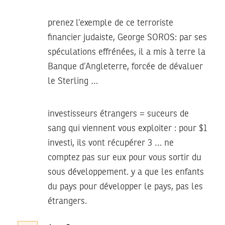
prenez l’exemple de ce terroriste
financier judaiste, George SOROS: par ses
spéculations effrénées, il a mis à terre la
Banque d’Angleterre, forcée de dévaluer
le Sterling …
investisseurs étrangers = suceurs de
sang qui viennent vous exploiter : pour $1
investi, ils vont récupérer 3 … ne
comptez pas sur eux pour vous sortir du
sous développement. y a que les enfants
du pays pour développer le pays, pas les
étrangers.