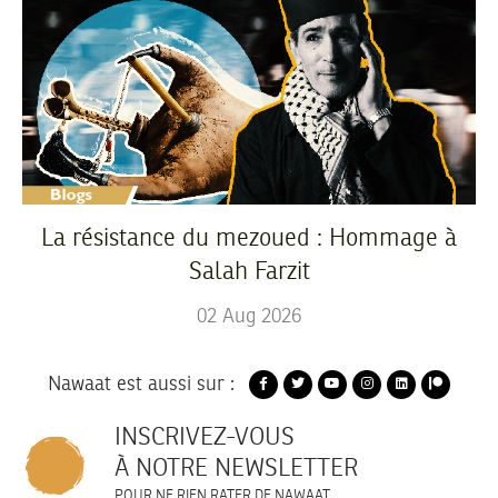
La résistance du mezoued : Hommage à
Salah Farzit
02
Aug
2026
Nawaat est aussi sur :
INSCRIVEZ-VOUS
À NOTRE NEWSLETTER
POUR NE RIEN RATER DE NAWAAT