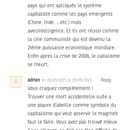
pays qui ont aplliqués le système
capitaliste comme les pays emergents
(Chine. Inde. …etc.) mais
avecintelligence. Et ils ont reussi comme
la cine communiste qui est devenu la
2ième puissance economique mondiale.
Enfin apres la crise de 2008, le caitalisme
se meurt.
adrien
Reply
on 05/05/2015 at 05/05/2015
6
Vous craquez complètement !
Trouver une mort accidentelle suite a
une piqure d’abeille comme symbole du
capitalisme qui veut asservir le magrheb
faut le faire. Vous avez pas trouvé mieux