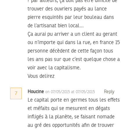
? par ailleurs, ça doit pas être difficile de
trouver des ouvriers payés au lance
pierre esquintés par leur bouleau dans
de l’artisanat bien local…
Ça aurai pu arriver a un client au gerant
ou n’importe qui dans la rue, en france 15
personne décèdent de cette façon tous
les ans pas sur que c’est quelque chose a
voir avec la capitalisme.
Vous delirez
Houcine
Reply
on 07/05/2015 at 07/05/2015
7
Le capital porte en germes tous les effets
et méfaits qui se mesurent en dégats
infligés à la planète, se faisant nomade
au gré des opportunités afin de trouver