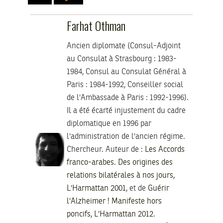
Farhat Othman
Ancien diplomate (Consul-Adjoint
au Consulat à Strasbourg : 1983-
1984, Consul au Consulat Général à
Paris : 1984-1992, Conseiller social
de l'Ambassade à Paris : 1992-1996).
Il a été écarté injustement du cadre
diplomatique en 1996 par
l'administration de l'ancien régime.
Chercheur. Auteur de :
Les Accords
franco-arabes. Des origines des
relations bilatérales à nos jours,
L'Harmattan 2001
, et de
Guérir
l'Alzheimer ! Manifeste hors
poncifs, L'Harmattan 2012
.