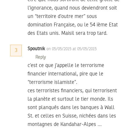
l’ignorance, quand nous deviendront soit
un “territoire d’outre mer” sous
domination Française, ou le 54 ième Etat
des Etats unis. Maisil sera trop tard.
Spoutnik
on 05/05/2015 at 05/05/2015
3
Reply
c’est ce que j’appelle le terrorisme
financier international, pire que le
“terrorisme islamiste”.
ces terroristes financiers, qui terrorisent
la planète et surtout le tier monde. Ils
sont planqués dans les banques à Wall
St. et celles en Suisse, nichées dans les
montagnes de Kandahar-Alpes …