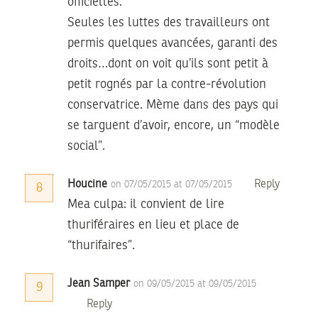
officielles.
Seules les luttes des travailleurs ont
permis quelques avancées, garanti des
droits…dont on voit qu’ils sont petit à
petit rognés par la contre-révolution
conservatrice. Mème dans des pays qui
se targuent d’avoir, encore, un “modèle
social”.
Houcine
Reply
on 07/05/2015 at 07/05/2015
8
Mea culpa: il convient de lire
thuriféraires en lieu et place de
“thurifaires”.
Jean Samper
on 09/05/2015 at 09/05/2015
9
Reply