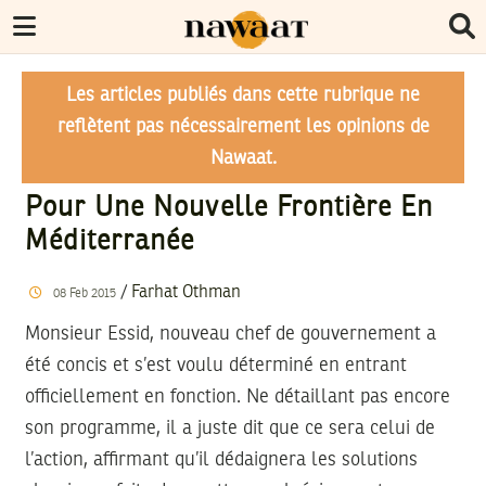
Les articles publiés dans cette rubrique ne
reflètent pas nécessairement les opinions de
Nawaat.
Pour Une Nouvelle Frontière En
Méditerranée
/
Farhat Othman
08
Feb
2015
Monsieur Essid, nouveau chef de gouvernement a
été concis et s’est voulu déterminé en entrant
officiellement en fonction. Ne détaillant pas encore
son programme, il a juste dit que ce sera celui de
l’action, affirmant qu’il dédaignera les solutions