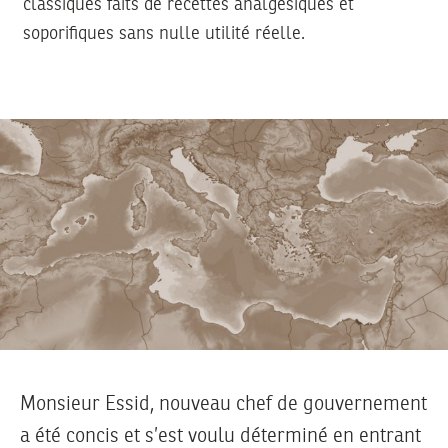
classiques faits de recettes analgésiques et
soporifiques sans nulle utilité réelle.
Monsieur Essid, nouveau chef de gouvernement
a été concis et s’est voulu déterminé en entrant