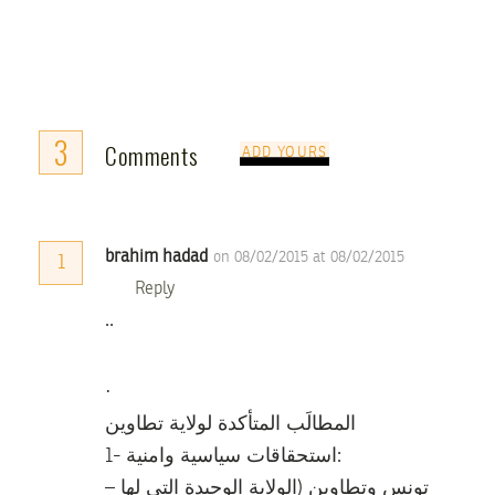
3
Comments
ADD YOURS
brahim hadad
on 08/02/2015 at 08/02/2015
1
Reply
..
·
المطالَب المتأكدة لولاية تطاوين
1- استحقاقات سياسية وامنية:
– تونس وتطاوين (الولاية الوحيدة التي لها