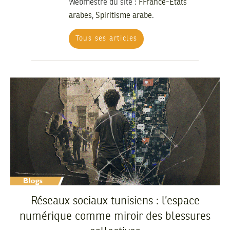
Webmestre du site :
FFrance-États
arabes
,
Spiritisme arabe
.
Tous ses articles
Réseaux sociaux tunisiens : l’espace
numérique comme miroir des blessures