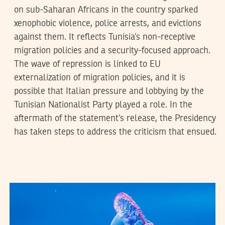
on sub-Saharan Africans in the country sparked
xenophobic violence, police arrests, and evictions
against them. It reflects Tunisia’s non-receptive
migration policies and a security-focused approach.
The wave of repression is linked to EU
externalization of migration policies, and it is
possible that Italian pressure and lobbying by the
Tunisian Nationalist Party played a role. In the
aftermath of the statement’s release, the Presidency
has taken steps to address the criticism that ensued.
RIHAB BOUKHAYATIA
04
Apr
2021