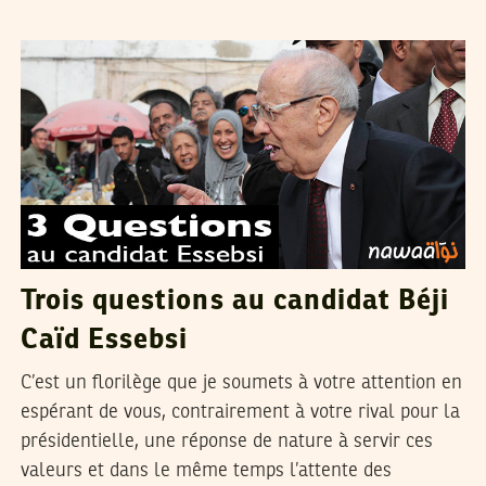
FARHAT OTHMAN
11
Dec
2014
Trois questions au candidat Béji
Caïd Essebsi
C’est un florilège que je soumets à votre attention en
espérant de vous, contrairement à votre rival pour la
présidentielle, une réponse de nature à servir ces
valeurs et dans le même temps l’attente des