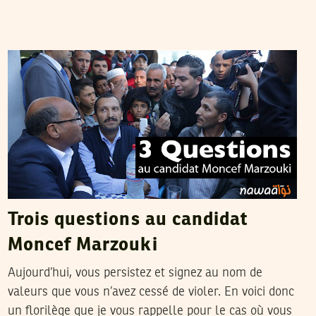
FARHAT OTHMAN
06
Dec
2014
Trois questions au candidat
Moncef Marzouki
Aujourd’hui, vous persistez et signez au nom de
valeurs que vous n’avez cessé de violer. En voici donc
un florilège que je vous rappelle pour le cas où vous