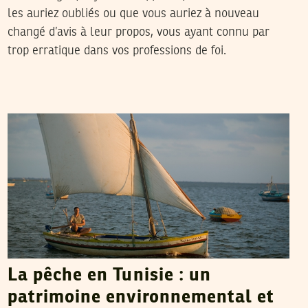
les auriez oubliés ou que vous auriez à nouveau
changé d’avis à leur propos, vous ayant connu par
trop erratique dans vos professions de foi.
VOS CONTRIBUTIONS
08
Jun
2013
La pêche en Tunisie : un
patrimoine environnemental et