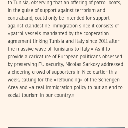
to Tunisia, observing that an offering of patrol boats,
in the guise of support against terrorism and
contraband, could only be intended for support
against clandestine immigration since it consists of
«patrol vessels mandanted by the cooperation
agreement linking Tunisia and Italy since 2011 after
the massive wave of Tunisians to Italy.» As if to
provide a caricature of European politicans obsessed
by preserving EU security, Nicolas Sarkozy addressed
a cheering crowd of supporters in Nice earlier this
week, calling for the «refounding» of the Schengen
Area and «a real immigration policy to put an end to
social tourism in our country.»
MOHAMED FIRAS ARFAOUI
01
November
2012