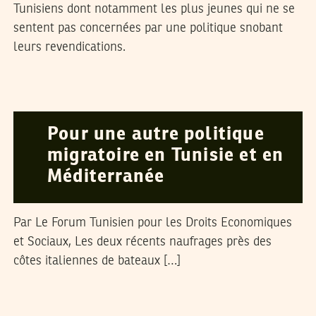
Tunisiens dont notamment les plus jeunes qui ne se
sentent pas concernées par une politique snobant
leurs revendications.
NAWAAT
24
Oct
2013
Pour une autre politique
migratoire en Tunisie et en
Méditerranée
Par Le Forum Tunisien pour les Droits Economiques
et Sociaux, Les deux récents naufrages près des
côtes italiennes de bateaux […]
2013
أكتوبر
04
جبريل جالو