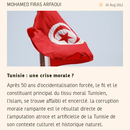
MOHAMED FIRAS ARFAOUI
01
Aug
2012
Tunisie : une crise morale ?
Après 50 ans d’occidentalisation forcée, le fil et le
constituant principal du tissu moral Tunisien,
l’islam, se trouve affaibli et encerclé. la corruption
morale rampante est le résultat directe de
l’amputation atroce et artificielle de la Tunisie de
son contexte culturel et historique naturel.