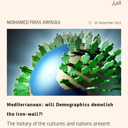
القرار
MOHAMED FIRAS ARFAOUI
01
November
2012
Mediterranean: will Demographics demolish
the iron-wall?!
The history of the cultures and nations present