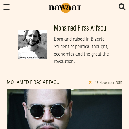
Mohamed Firas Arfaoui
Born and raised in Bizerte.
Student of political thought,
economics and the great the
revolution.
MOHAMED FIRAS ARFAOUI
18
November
2015