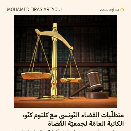
2011
أوت
13
MOHAMED FIRAS ARFAOUI
متطلّبات القضاء التّونسي مع كلثوم كنّو،
الكاتبة العامّة لجمعيّة القضاة