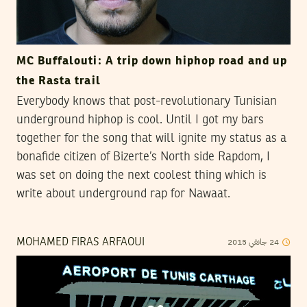
MC Buffalouti: A trip down hiphop road and up
the Rasta trail
Everybody knows that post-revolutionary Tunisian
underground hiphop is cool. Until I got my bars
together for the song that will ignite my status as a
bonafide citizen of Bizerte’s North side Rapdom, I
was set on doing the next coolest thing which is
write about underground rap for Nawaat.
2015
جانفي
24
MOHAMED FIRAS ARFAOUI