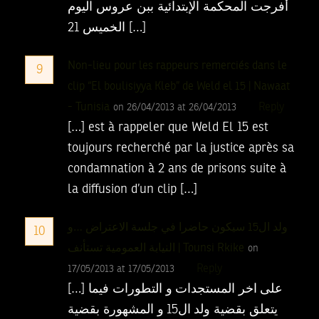
أفرجت المحكمة الإبتدائية ببن عروس اليوم
الخميس 21 […]
Non-lieu pour les rappeurs remerciés dans le
9
clip “El boulisiyya Kleb” de Weld el 15 | Nawaat
- Tunisia
Reply
on 26/04/2013 at 26/04/2013
[…] est à rappeler que Weld El 15 est
toujours recherché par la justice après sa
condamnation à 2 ans de prisons suite à
la diffusion d’un clip […]
ولد ال15 سيكون حاضرا في جلسة الاعتراض …و
10
النيابة العمومية تستأنف | Tounsi Rkike
on
Reply
17/05/2013 at 17/05/2013
[…] على اخر المستجدات و التطورات فيما
يتعلق بقضية ولد ال15 و المشهورة بقضية