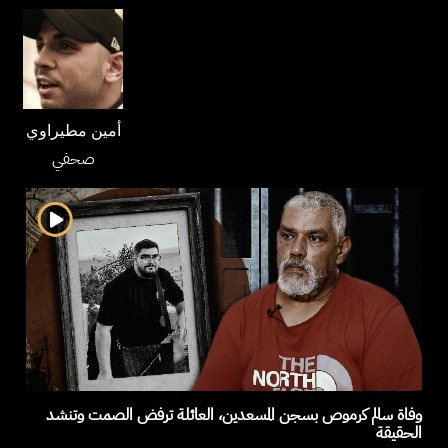
أمين مطيراوي
صحفي
وفاة سالم كرموص بسجن المسعدين، العائلة ترفض الصمت وتنشد
الحقيقة