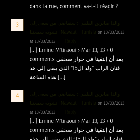
dans la rue, comment va-t-il réagir ?
والدا صابرين القليبي : سنقاضي من سعى إلى
3
تشويه سمعتنا | Nawaat - Tunisia
on 13/03/2013
Reply
at 13/03/2013
[…] Emine M'tiraoui › Mar 13, 13 › 0
comments بعد أن إلتقينا في حوار صحفي
فنان الراب “ولد ال15″ الذي يبقى إلى هد
هذه الساعة […]
والدا صابرين القليبي : سنقاضي من سعى إلى
4
تشويه سمعتنا | Nawaat - Tunisia
on 13/03/2013
Reply
at 13/03/2013
[…] Emine M'tiraoui › Mar 13, 13 › 0
comments بعد أن إلتقينا في حوار صحفي
فنان الراب “ولد ال15″ الذي يبقى إلى هذه