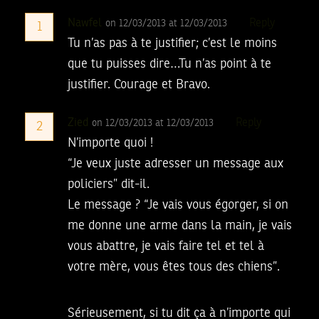
Nawfel
Reply
on 12/03/2013 at 12/03/2013
1
Tu n’as pas à te justifier; c’est le moins
que tu puisses dire…Tu n’as point à te
justifier. Courage et Bravo.
Zied
Reply
on 12/03/2013 at 12/03/2013
2
N’importe quoi !
“Je veux juste adresser un message aux
policiers” dit-il.
Le message ? “Je vais vous égorger, si on
me donne une arme dans la main, je vais
vous abattre, je vais faire tel et tel à
votre mère, vous êtes tous des chiens”.
Sérieusement, si tu dit ça à n’importe qui