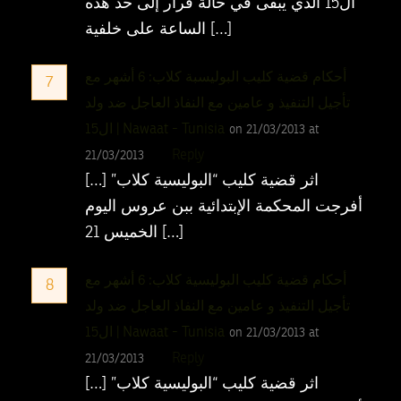
ال15 الذي يبقى في حالة فرار إلى حد هذه
الساعة على خلفية […]
أحكام قضية كليب البوليسبة كلاب: 6 أشهر مع
7
تأجيل التنفيذ و عامين مع النفاذ العاجل ضد ولد
ال15 | Nawaat - Tunisia
on 21/03/2013 at
Reply
21/03/2013
[…] اثر قضية كليب “البوليسية كلاب”
أفرجت المحكمة الإبتدائية ببن عروس اليوم
الخميس 21 […]
أحكام قضية كليب البوليسية كلاب: 6 أشهر مع
8
تأجيل التنفيذ و عامين مع النفاذ العاجل ضد ولد
ال15 | Nawaat - Tunisia
on 21/03/2013 at
Reply
21/03/2013
[…] اثر قضية كليب “البوليسية كلاب”