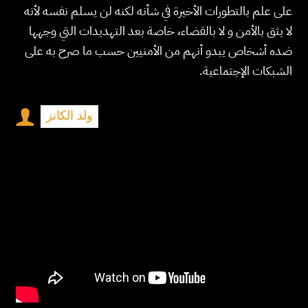
على علم بالتطورات الأخيرة في شأنه لكنه لن يسلم نفسه لأنه
لا يثق بالأمن و لا بالقضاء، خاصة بعد التهديدات التي وجهها
ضده أشخاص يبدو أنهم من الأمنيين حسب ما صرح به على
الشبكات الإجتماعية.
ولد الكانز