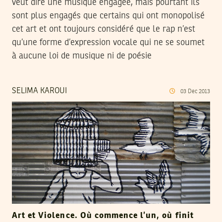
veut dire une musique engagée, mais pourtant ils
sont plus engagés que certains qui ont monopolisé
cet art et ont toujours considéré que le rap n’est
qu’une forme d’expression vocale qui ne se soumet
à aucune loi de musique ni de poésie
SELIMA KAROUI
03
Dec
2013
Art et Violence. Où commence l’un, où finit