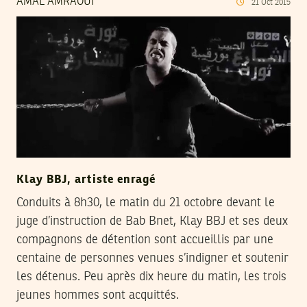
AMAL AMRAOUI
21
Oct
2015
Klay BBJ, artiste enragé
Conduits à 8h30, le matin du 21 octobre devant le
juge d’instruction de Bab Bnet, Klay BBJ et ses deux
compagnons de détention sont accueillis par une
centaine de personnes venues s’indigner et soutenir
les détenus. Peu après dix heure du matin, les trois
jeunes hommes sont acquittés.