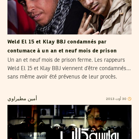
Weld El 15 et Klay BBJ condamnés par
contumace à un an et neuf mois de prison
Un an et neuf mois de prison ferme. Les rappeurs
Weld El 15 et Klay BBJ viennent d’être condamnés…
sans même avoir été prévenus de leur procès.
2013
أوت
30
أمين مطيراوي