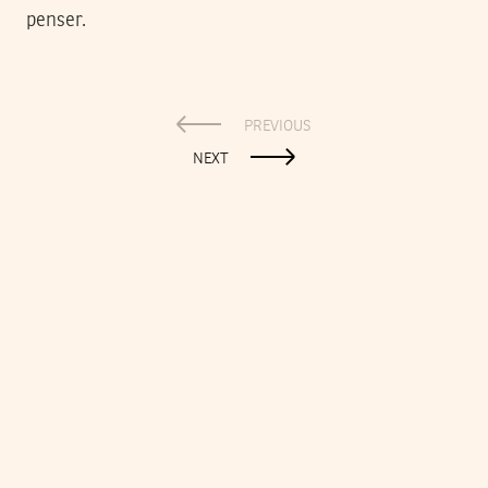
penser.
PREVIOUS
NEXT