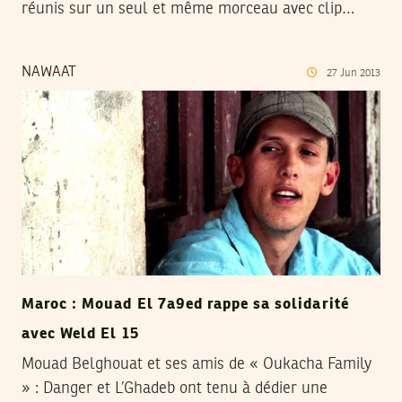
réunis sur un seul et même morceau avec clip…
NAWAAT
27
Jun
2013
Maroc : Mouad El 7a9ed rappe sa solidarité
avec Weld El 15
Mouad Belghouat et ses amis de « Oukacha Family
» : Danger et L’Ghadeb ont tenu à dédier une