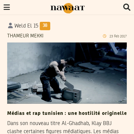
Weld El 15
38
THAMEUR MEKKI
23
Feb
2017
Médias et rap tunisien : une hostilité originelle
Dans son nouveau titre Al-Ghadhab, Klay BBJ
clashe certaines figures médiatiques. Les médias