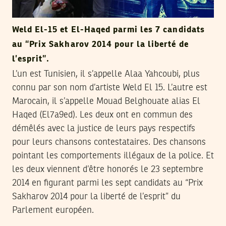
Weld El-15 et El-Haqed parmi les 7 candidats
au “Prix Sakharov 2014 pour la liberté de
l’esprit”.
L’un est Tunisien, il s’appelle Alaa Yahcoubi, plus
connu par son nom d’artiste Weld El 15. L’autre est
Marocain, il s’appelle Mouad Belghouate alias El
Haqed (El7a9ed). Les deux ont en commun des
démêlés avec la justice de leurs pays respectifs
pour leurs chansons contestataires. Des chansons
pointant les comportements illégaux de la police. Et
les deux viennent d’être honorés le 23 septembre
2014 en figurant parmi les sept candidats au “Prix
Sakharov 2014 pour la liberté de l’esprit” du
Parlement européen.