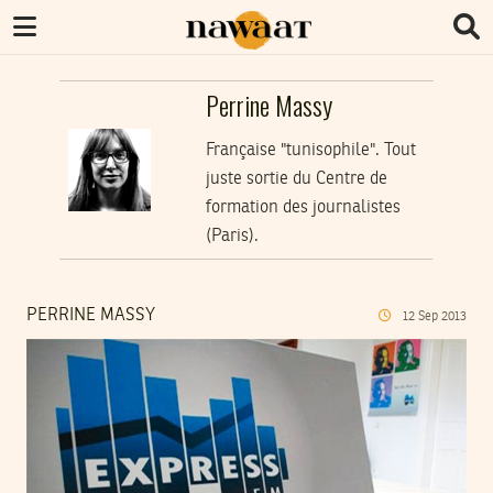
Perrine Massy
Française "tunisophile". Tout
juste sortie du Centre de
formation des journalistes
(Paris).
PERRINE MASSY
12
Sep
2013