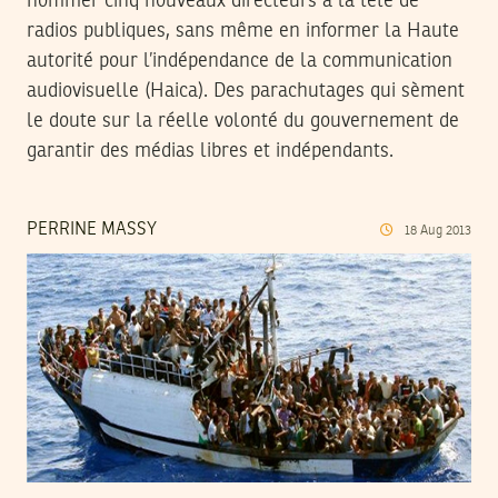
nommer cinq nouveaux directeurs à la tête de
radios publiques, sans même en informer la Haute
autorité pour l’indépendance de la communication
audiovisuelle (Haica). Des parachutages qui sèment
le doute sur la réelle volonté du gouvernement de
garantir des médias libres et indépendants.
PERRINE MASSY
18
Aug
2013