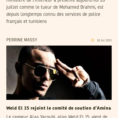
ministère de l’Intérieur a présenté aujourd’hui 26
juillet comme le tueur de Mohamed Brahmi, est
depuis longtemps connu des services de police
français et tunisiens
PERRINE MASSY
18
Jul
2013
Weld El 15 rejoint le comité de soutien d’Amina
Le rappeur Alaa Yacoubi, alias Weld El 15, vient de