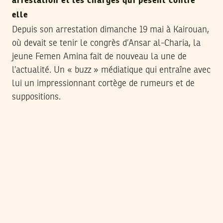
arrestation et les charges qui pèsent contre
elle
Depuis son arrestation dimanche 19 mai à Kairouan,
où devait se tenir le congrès d’Ansar al-Charia, la
jeune Femen Amina fait de nouveau la une de
l’actualité. Un « buzz » médiatique qui entraîne avec
lui un impressionnant cortège de rumeurs et de
suppositions.