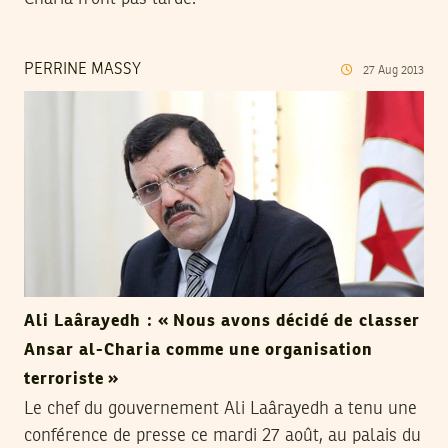
PERRINE MASSY
27
Aug
2013
Ali Laârayedh : « Nous avons décidé de classer
Ansar al-Charia comme une organisation
terroriste »
Le chef du gouvernement Ali Laârayedh a tenu une
conférence de presse ce mardi 27 août, au palais du