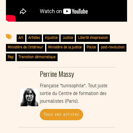
Art
Artistes
Injustice
Justice
Liberté d'expression
Ministère de l'Intérieur
Ministère de la justice
Police
post-revolution
Rap
Transition démocratique
Perrine Massy
Française "tunisophile". Tout juste
sortie du Centre de formation des
journalistes (Paris).
Tous ses articles