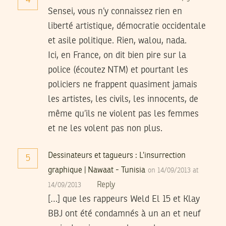
4
Sensei, vous n’y connaissez rien en
liberté artistique, démocratie occidentale
et asile politique. Rien, walou, nada.
Ici, en France, on dit bien pire sur la
police (écoutez NTM) et pourtant les
policiers ne frappent quasiment jamais
les artistes, les civils, les innocents, de
même qu’ils ne violent pas les femmes
et ne les volent pas non plus.
Dessinateurs et tagueurs : L’insurrection
5
graphique | Nawaat - Tunisia
on 14/09/2013 at
Reply
14/09/2013
[…] que les rappeurs Weld El 15 et Klay
BBJ ont été condamnés à un an et neuf