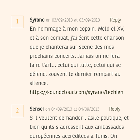
Syrano
Reply
on 03/09/2013 at 03/09/2013
1
En hommage à mon copain, Weld el XV,
et à son combat, j’ai écrit cette chanson
que je chanterai sur scène dès mes
prochains concerts. Jamais on ne fera
taire l’art… celui qui lutte, celui qui se
défend, souvent le dernier rempart au
silence.
https://soundcloud.com/syrano/lechien
Sensei
Reply
on 04/09/2013 at 04/09/2013
2
S il veulent demander l asile politique, et
bien qu ils s adressent aux ambassades
européennes accréditées a Tunis. On