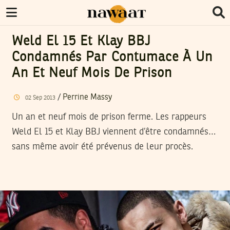
Weld El 15 Et Klay BBJ
Condamnés Par Contumace À Un
An Et Neuf Mois De Prison
/
Perrine Massy
02
Sep
2013
Un an et neuf mois de prison ferme. Les rappeurs
Weld El 15 et Klay BBJ viennent d’être condamnés…
sans même avoir été prévenus de leur procès.