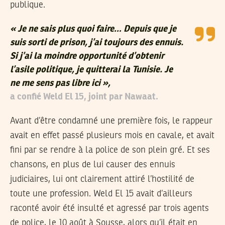
publique.
« Je ne sais plus quoi faire… Depuis que je
suis sorti de prison, j’ai toujours des ennuis.
Si j’ai la moindre opportunité d’obtenir
l’asile politique, je quitterai la Tunisie. Je
ne me sens pas libre ici »,
a confié Weld El 15, joint par Nawaat.
Avant d’être condamné une première fois, le rappeur
avait en effet passé plusieurs mois en cavale, et avait
fini par se rendre à la police de son plein gré. Et ses
chansons, en plus de lui causer des ennuis
judiciaires, lui ont clairement attiré l’hostilité de
toute une profession. Weld El 15 avait d’ailleurs
raconté avoir été insulté et agressé par trois agents
de police, le 10 août à Sousse, alors qu’il était en