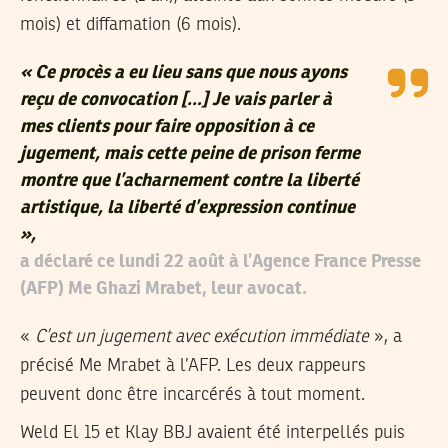
mois) et diffamation (6 mois).
« Ce procès a eu lieu sans que nous ayons
reçu de convocation […] Je vais parler à
mes clients pour faire opposition à ce
jugement, mais cette peine de prison ferme
montre que l’acharnement contre la liberté
artistique, la liberté d’expression continue
»,
a déclaré ce lundi 22 août à l’Agence France Presse
(AFP) Me Ghazi Mrabet, leur avocat.
«
C’est un jugement avec exécution immédiate
», a
précisé Me Mrabet à l’AFP. Les deux rappeurs
peuvent donc être incarcérés à tout moment.
Weld El 15 et Klay BBJ avaient été interpellés puis