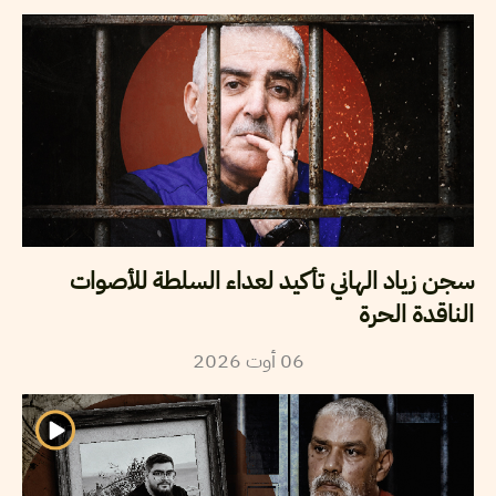
سجن زياد الهاني تأكيد لعداء السلطة للأصوات
الناقدة الحرة
2026
أوت
06