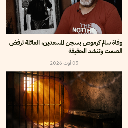
وفاة سالم كرموص بسجن المسعدين، العائلة ترفض
الصمت وتنشد الحقيقة
2026
أوت
05