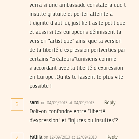
verra si une ambassade constatera que l
insulte gratuite et porter atteinte a
l dignité d autrui, justifie l asile politique
et aussi si les européens définissent la
version “artistique” ainsi que la version
de la liberté d expression pertverties par
certains “créateurs”tunisiens comme
s accordant avec la liberté d expression
en Europé .Qu ils le fassent le plus vite
possible !
sami
Reply
on 04/09/2013 at 04/09/2013
3
Doit-on confondre entre “liberté
d’expression“ et “injures ou insultes“?
Fathia
Reply
on 12/09/2013 at 12/09/2013