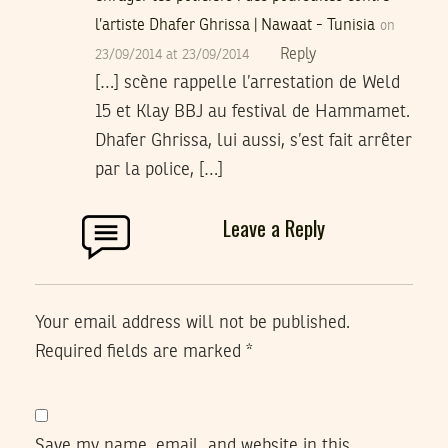
l’artiste Dhafer Ghrissa | Nawaat - Tunisia
on
Reply
23/09/2014 at 23/09/2014
[…] scène rappelle l’arrestation de Weld
15 et Klay BBJ au festival de Hammamet.
Dhafer Ghrissa, lui aussi, s’est fait arrêter
par la police, […]
Leave a Reply
Your email address will not be published.
Required fields are marked
*
Save my name, email, and website in this