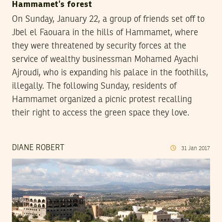
Hammamet’s forest
On Sunday, January 22, a group of friends set off to
Jbel el Faouara in the hills of Hammamet, where
they were threatened by security forces at the
service of wealthy businessman Mohamed Ayachi
Ajroudi, who is expanding his palace in the foothills,
illegally. The following Sunday, residents of
Hammamet organized a picnic protest recalling
their right to access the green space they love.
DIANE ROBERT
31
Jan
2017