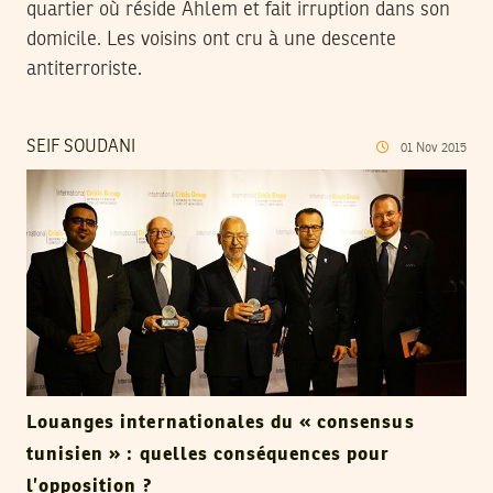
quartier où réside Ahlem et fait irruption dans son
domicile. Les voisins ont cru à une descente
antiterroriste.
SEIF SOUDANI
01
Nov
2015
Louanges internationales du « consensus
tunisien » : quelles conséquences pour
l’opposition ?