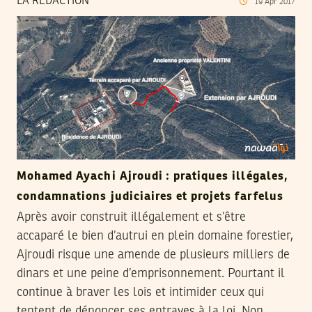
LA RÉDACTION
19
Apr
2017
Mohamed Ayachi Ajroudi : pratiques illégales,
condamnations judiciaires et projets farfelus
Après avoir construit illégalement et s’être
accaparé le bien d’autrui en plein domaine forestier,
Ajroudi risque une amende de plusieurs milliers de
dinars et une peine d’emprisonnement. Pourtant il
continue à braver les lois et intimider ceux qui
tentent de dénoncer ses entraves à la loi. Non