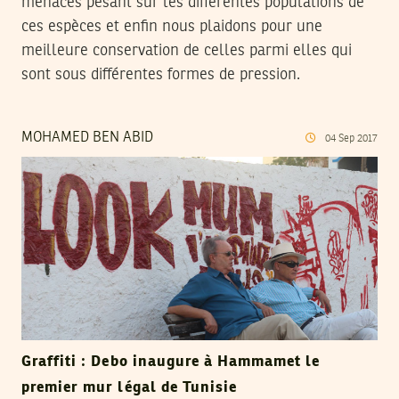
menaces pesant sur les différentes populations de
ces espèces et enfin nous plaidons pour une
meilleure conservation de celles parmi elles qui
sont sous différentes formes de pression.
MOHAMED BEN ABID
04
Sep
2017
Graffiti : Debo inaugure à Hammamet le
premier mur légal de Tunisie