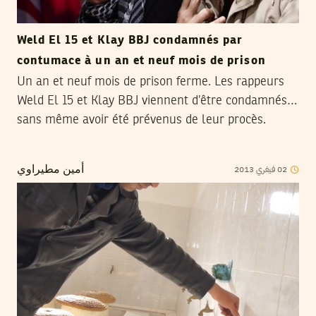
Weld El 15 et Klay BBJ condamnés par
contumace à un an et neuf mois de prison
Un an et neuf mois de prison ferme. Les rappeurs
Weld El 15 et Klay BBJ viennent d’être condamnés…
sans même avoir été prévenus de leur procès.
2013
فيفري
02
أمين مطيراوي