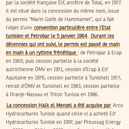
par la société française Elf, ancêtre de Total, en 1977.
Il est situé dans la concession du même nom, issue
du permis “Marin Golfe de Hammamet”, qui a fait
l’objet d’une
convention particulière entre l’Etat
tunisien et Petrobar le 5 janvier 1964
.
Durant les
décennies qui ont suivi, le permis est passé de main
en main à un rythme frénétique
: de Petropar à Erap
en 1969, puis cession partielle à la société
autrichienne ÖMV en 1971, cession d’Erap à Elf
Aquitaine en 1976, cession partielle à Tunishell 1977,
retrait d’ÖMV et Tunishell en 1983, cession partielle
à Oranje-Nassau et Triton Tunisia en 1986.
La concession Halk el Menzel a été acquise par
Arco
Hydrocarbures Tunisie quand celle-ci a acheté Elf
Hydrocarbures Tunisie en 1997, par Preussag Energy