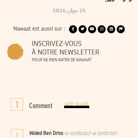
2026
جوان
25
Nawaat est aussi sur :
INSCRIVEZ-VOUS
À NOTRE NEWSLETTER
POUR NE RIEN RATER DE NAWAAT
1
Comment
ADD YOURS
Wided Ben Driss
on 03/05/2017 at 03/05/2017
1