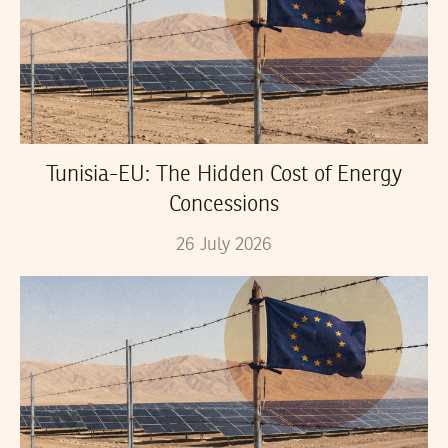
Tunisia-EU: The Hidden Cost of Energy
Concessions
26
July
2026