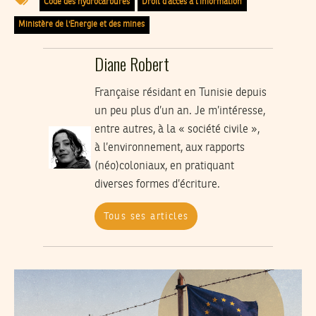
Code des hydrocarbures
Droit d’accès à l’information
Ministère de l'Energie et des mines
Diane Robert
Française résidant en Tunisie depuis
un peu plus d’un an. Je m’intéresse,
entre autres, à la « société civile »,
à l’environnement, aux rapports
(néo)coloniaux, en pratiquant
diverses formes d’écriture.
Tous ses articles