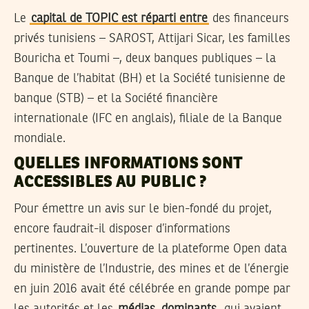
Le
capital de TOPIC est réparti entre
des financeurs
privés tunisiens – SAROST, Attijari Sicar, les familles
Bouricha et Toumi –, deux banques publiques – la
Banque de l’habitat (BH) et la Société tunisienne de
banque (STB) – et la Société financière
internationale (IFC en anglais), filiale de la Banque
mondiale.
QUELLES INFORMATIONS SONT
ACCESSIBLES AU PUBLIC ?
Pour émettre un avis sur le bien-fondé du projet,
encore faudrait-il disposer d’informations
pertinentes. L’ouverture de la plateforme Open data
du ministère de l’Industrie, des mines et de l’énergie
en juin 2016 avait été célébrée en grande pompe par
les autorités et les
médias
dominants
, qui avaient