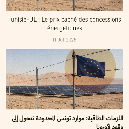
Tunisie-UE : Le prix caché des concessions
énergétiques
11
Jul
2026
اللزمات الطاقية: موارد تونس المحدودة تتحول إلى
وقود لأوروبا