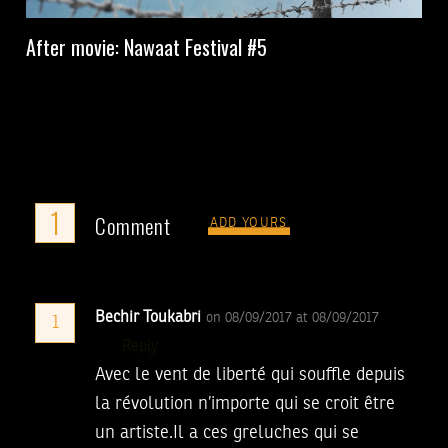
After movie: Nawaat Festival #5
1
Comment
ADD YOURS
Bechir Toukabri
on 08/09/2017 at 08/09/2017
1
Reply
Avec le vent de liberté qui souffle depuis
la révolution n’importe qui se croit être
un artiste.Il a ces greluches qui se