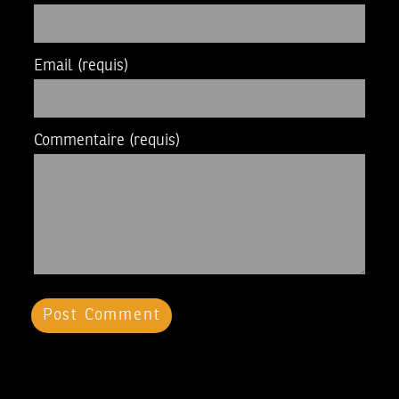
Email
(requis)
Commentaire
(requis)