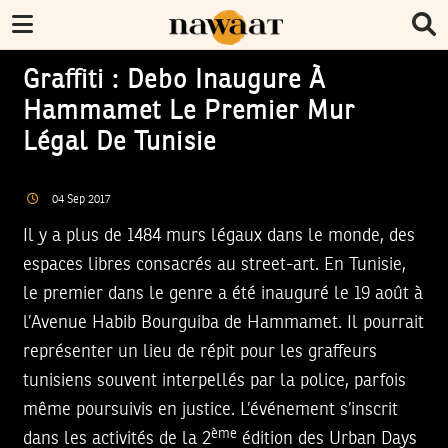
Graffiti : Debo Inaugure À
Hammamet Le Premier Mur
Légal De Tunisie
04
Sep
2017
Il y a plus de 1484 murs légaux dans le monde, des
espaces libres consacrés au street-art. En Tunisie,
le premier dans le genre a été inauguré le 19 août à
l’Avenue Habib Bourguiba de Hammamet. Il pourrait
représenter un lieu de répit pour les graffeurs
tunisiens souvent interpellés par la police, parfois
même poursuivis en justice. L’événement s’inscrit
ème
dans les activités de la 2
édition des Urban Days