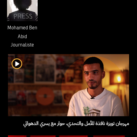
Mohamed Ben
Abid
Journaliste
مهرجان تويزة نافذة للأمل والتحدي، حوار مع يسري الدهواثي