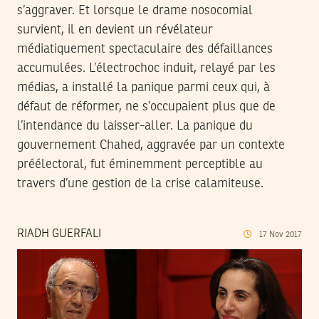
s’aggraver. Et lorsque le drame nosocomial
survient, il en devient un révélateur
médiatiquement spectaculaire des défaillances
accumulées. L’électrochoc induit, relayé par les
médias, a installé la panique parmi ceux qui, à
défaut de réformer, ne s’occupaient plus que de
l’intendance du laisser-aller. La panique du
gouvernement Chahed, aggravée par un contexte
préélectoral, fut éminemment perceptible au
travers d’une gestion de la crise calamiteuse.
RIADH GUERFALI
17
Nov
2017