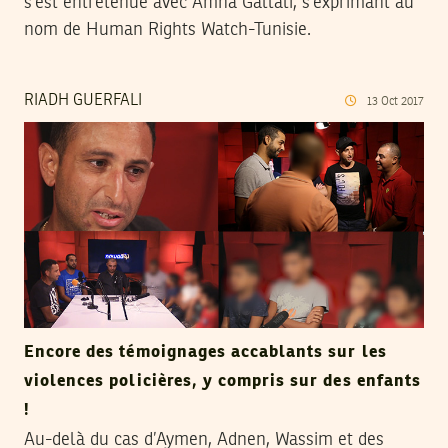
s’est entretenue avec Amna Gallali, s’exprimant au
nom de Human Rights Watch-Tunisie.
RIADH GUERFALI
13
Oct
2017
Encore des témoignages accablants sur les
violences policières, y compris sur des enfants
!
Au-delà du cas d’Aymen, Adnen, Wassim et des