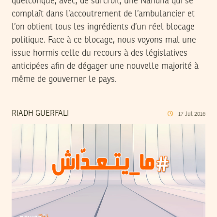
quelconque, avec, de surcroît, une Nahdha qui se
complaît dans l’accoutrement de l’ambulancier et
l’on obtient tous les ingrédients d’un réel blocage
politique. Face à ce blocage, nous voyons mal une
issue hormis celle du recours à des législatives
anticipées afin de dégager une nouvelle majorité à
même de gouverner le pays.
RIADH GUERFALI
17
Jul
2016