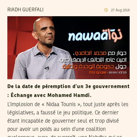
RIADH GUERFALI
27
Aug
2016
De la date de péremption d’un 3e gouvernement
: Échange avec Mohamed Hamdi.
L’implosion de « Nidaa Tounis », tout juste après les
législatives, a faussé le jeu politique. Ce dernier
étant incapable de gouverner seul et trop divisé
pour avoir un poids au sein d’une coalition