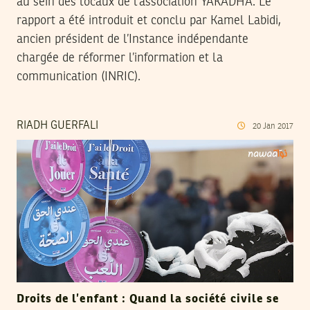
au sein des locaux de l’association YAKADHA. Le
rapport a été introduit et conclu par Kamel Labidi,
ancien président de l’Instance indépendante
chargée de réformer l’information et la
communication (INRIC).
RIADH GUERFALI
20
Jan
2017
Droits de l’enfant : Quand la société civile se