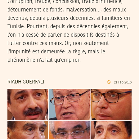
Corruption, fraude, concussion, trafic d’influence,
détournement de fonds, malversation…, des maux
devenus, depuis plusieurs décennies, si familiers en
Tunisie. Pourtant, depuis des décennies également,
l’on n’a cessé de parler de dispositifs destinés à
lutter contre ces maux. Or, non seulement
l’impunité est demeurée la règle, mais le
phénomène n’a fait qu’empirer.
RIADH GUERFALI
21
Feb
2016