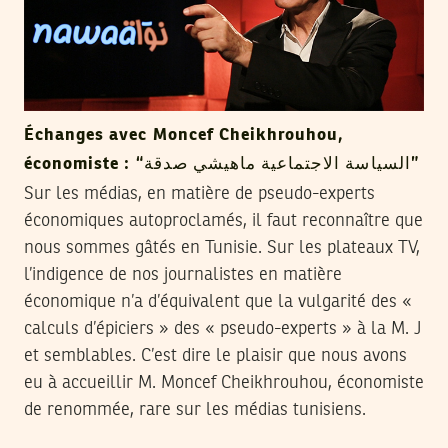
Échanges avec Moncef Cheikhrouhou,
économiste : “السياسة الاجتماعية ماهيشي صدقة”
Sur les médias, en matière de pseudo-experts
économiques autoproclamés, il faut reconnaître que
nous sommes gâtés en Tunisie. Sur les plateaux TV,
l’indigence de nos journalistes en matière
économique n’a d’équivalent que la vulgarité des «
calculs d’épiciers » des « pseudo-experts » à la M. J
et semblables. C’est dire le plaisir que nous avons
eu à accueillir M. Moncef Cheikhrouhou, économiste
de renommée, rare sur les médias tunisiens.