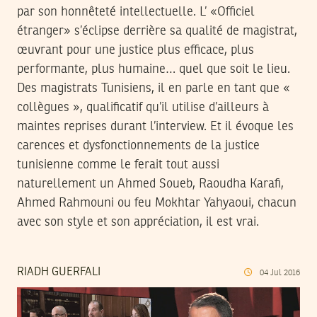
par son honnêteté intellectuelle. L’ «Officiel
étranger» s’éclipse derrière sa qualité de magistrat,
œuvrant pour une justice plus efficace, plus
performante, plus humaine… quel que soit le lieu.
Des magistrats Tunisiens, il en parle en tant que «
collègues », qualificatif qu’il utilise d’ailleurs à
maintes reprises durant l’interview. Et il évoque les
carences et dysfonctionnements de la justice
tunisienne comme le ferait tout aussi
naturellement un Ahmed Soueb, Raoudha Karafi,
Ahmed Rahmouni ou feu Mokhtar Yahyaoui, chacun
avec son style et son appréciation, il est vrai.
RIADH GUERFALI
04
Jul
2016