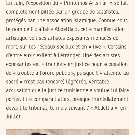
En Juin, l’exposition du « Printemps Arts Fair » se fait
complètement pillée par un groupe de salafistes,
protégés par une association islamique. Connue sous
le nom de l’ « affaire Abdellia », cette manifestation
artistique voit ses artistes exposants menacés de
mort, sur les réseaux sociaux et en « live ». Certains
d’entre eux s’exilent à l’étranger. Une des artistes
exposantes est « trainée » en justice pour accusation
de « trouble à l’ordre public », puisque l’ « atteinte au
sacré » n’est pas (encore) légiférée, véritable
accusation que la justice tunisienne a voulue lui faire
porter. Elle comparait alors, presque immédiatement
devant le tribunal, le mois suivant l’ « Abdellia », en
Juillet.