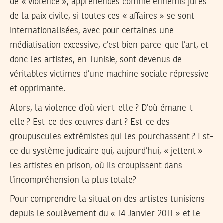
de « violence », appréhendés comme ennemis jurés
de la paix civile, si toutes ces « affaires » se sont
internationalisées, avec pour certaines une
médiatisation excessive, c’est bien parce-que l’art, et
donc les artistes, en Tunisie, sont devenus de
véritables victimes d’une machine sociale répressive
et opprimante.
Alors, la violence d’où vient-elle ? D’où émane-t-
elle ? Est-ce des œuvres d’art ? Est-ce des
groupuscules extrémistes qui les pourchassent ? Est-
ce du système judicaire qui, aujourd’hui, « jettent »
les artistes en prison, où ils croupissent dans
l’incompréhension la plus totale?
Pour comprendre la situation des artistes tunisiens
depuis le soulèvement du « 14 Janvier 2011 » et le