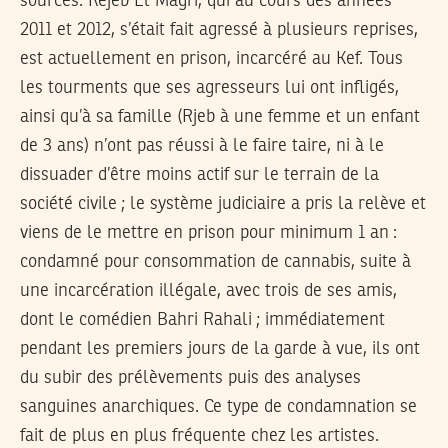
sources. Rejeb El Magri, qui au cours des années
2011 et 2012, s’était fait agressé à plusieurs reprises,
est actuellement en prison, incarcéré au Kef. Tous
les tourments que ses agresseurs lui ont infligés,
ainsi qu’à sa famille (Rjeb à une femme et un enfant
de 3 ans) n’ont pas réussi à le faire taire, ni à le
dissuader d’être moins actif sur le terrain de la
société civile ; le système judiciaire a pris la relève et
viens de le mettre en prison pour minimum 1 an :
condamné pour consommation de cannabis, suite à
une incarcération illégale, avec trois de ses amis,
dont le comédien Bahri Rahali ; immédiatement
pendant les premiers jours de la garde à vue, ils ont
du subir des prélèvements puis des analyses
sanguines anarchiques. Ce type de condamnation se
fait de plus en plus fréquente chez les artistes.