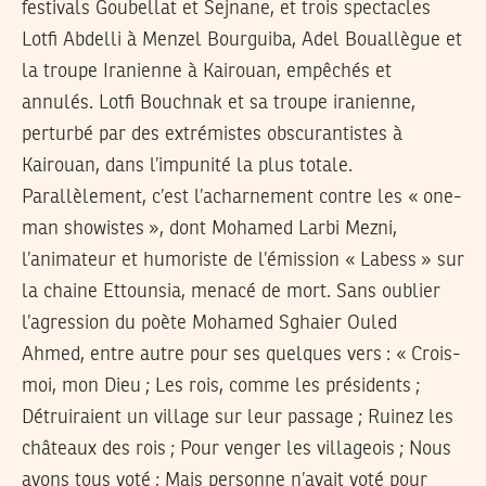
festivals Goubellat et Sejnane, et trois spectacles
Lotfi Abdelli à Menzel Bourguiba, Adel Bouallègue et
la troupe Iranienne à Kairouan, empêchés et
annulés. Lotfi Bouchnak et sa troupe iranienne,
perturbé par des extrémistes obscurantistes à
Kairouan, dans l’impunité la plus totale.
Parallèlement, c’est l’acharnement contre les « one-
man showistes », dont Mohamed Larbi Mezni,
l’animateur et humoriste de l’émission « Labess » sur
la chaine Ettounsia, menacé de mort. Sans oublier
l’agression du poète Mohamed Sghaier Ouled
Ahmed, entre autre pour ses quelques vers : « Crois-
moi, mon Dieu ; Les rois, comme les présidents ;
Détruiraient un village sur leur passage ; Ruinez les
châteaux des rois ; Pour venger les villageois ; Nous
avons tous voté ; Mais personne n’avait voté pour