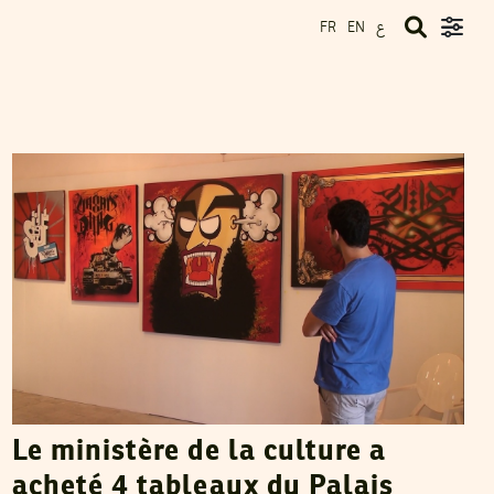
ع
FR
EN
LILIA WESLATY
12
Jun
2012
Le ministère de la culture a
acheté 4 tableaux du Palais