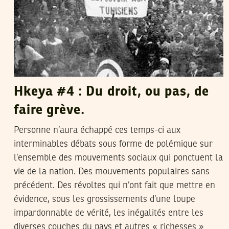
Hkeya #4 : Du droit, ou pas, de
faire grève.
Personne n’aura échappé ces temps-ci aux
interminables débats sous forme de polémique sur
l’ensemble des mouvements sociaux qui ponctuent la
vie de la nation. Des mouvements populaires sans
précédent. Des révoltes qui n’ont fait que mettre en
évidence, sous les grossissements d’une loupe
impardonnable de vérité, les inégalités entre les
diverses couches du pays et autres « richesses »