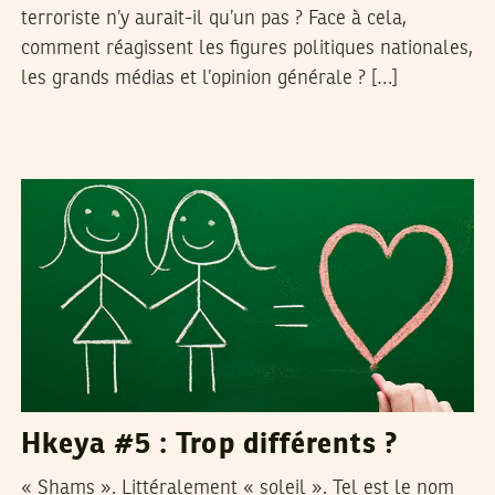
terroriste n’y aurait-il qu’un pas ? Face à cela,
comment réagissent les figures politiques nationales,
les grands médias et l’opinion générale ? […]
SELIMA KAROUI
08
Jun
2015
Hkeya #5 : Trop différents ?
« Shams ». Littéralement « soleil ». Tel est le nom