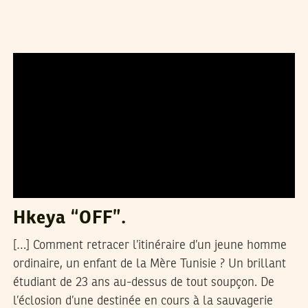
SELIMA KAROUI
30
Jun
2015
Hkeya “OFF”.
[…] Comment retracer l’itinéraire d’un jeune homme
ordinaire, un enfant de la Mère Tunisie ? Un brillant
étudiant de 23 ans au-dessus de tout soupçon. De
l’éclosion d’une destinée en cours à la sauvagerie