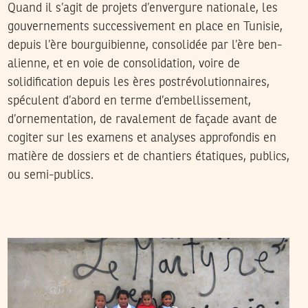
Quand il s’agit de projets d’envergure nationale, les
gouvernements successivement en place en Tunisie,
depuis l’ère bourguibienne, consolidée par l’ère ben-
alienne, et en voie de consolidation, voire de
solidification depuis les ères postrévolutionnaires,
spéculent d’abord en terme d’embellissement,
d’ornementation, de ravalement de façade avant de
cogiter sur les examens et analyses approfondis en
matière de dossiers et de chantiers étatiques, publics,
ou semi-publics.
SELIMA KAROUI
14
May
2015