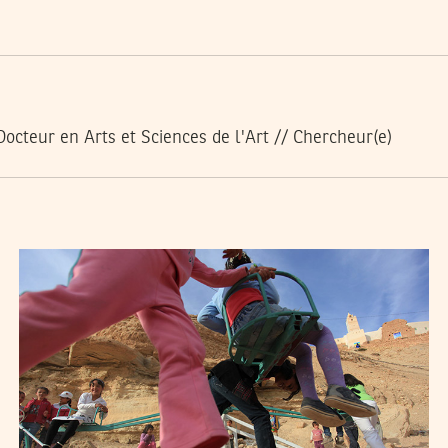
 Docteur en Arts et Sciences de l'Art // Chercheur(e)
SELIMA KAROUI
04
Mar
2016