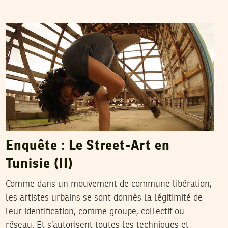
SELIMA KAROUI
29
Aug
2014
Enquête : Le Street-Art en
Tunisie (II)
Comme dans un mouvement de commune libération,
les artistes urbains se sont donnés la légitimité de
leur identification, comme groupe, collectif ou
réseau. Et s’autorisent toutes les techniques et