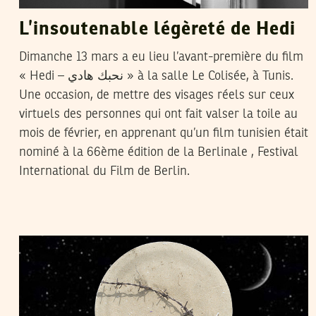
L’insoutenable légèreté de Hedi
Dimanche 13 mars a eu lieu l’avant-première du film
« Hedi – نحبك هادي » à la salle Le Colisée, à Tunis.
Une occasion, de mettre des visages réels sur ceux
virtuels des personnes qui ont fait valser la toile au
mois de février, en apprenant qu’un film tunisien était
nominé à la 66ème édition de la Berlinale , Festival
International du Film de Berlin.
SELIMA KAROUI
14
Jul
2015