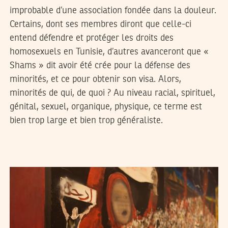
improbable d’une association fondée dans la douleur.
Certains, dont ses membres diront que celle-ci
entend défendre et protéger les droits des
homosexuels en Tunisie, d’autres avanceront que «
Shams » dit avoir été crée pour la défense des
minorités, et ce pour obtenir son visa. Alors,
minorités de qui, de quoi ? Au niveau racial, spirituel,
génital, sexuel, organique, physique, ce terme est
bien trop large et bien trop généraliste.
SELIMA KAROUI
19
May
2015