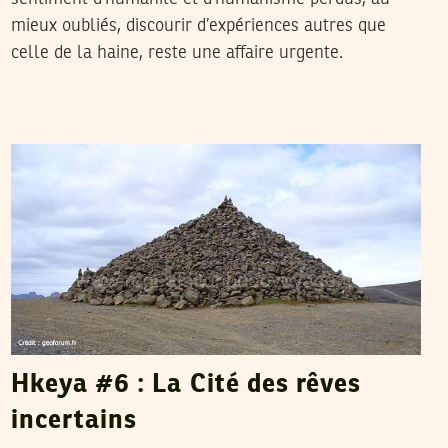
mieux oubliés, discourir d’expériences autres que
celle de la haine, reste une affaire urgente.
SELIMA KAROUI
15
Jun
2015
Hkeya #6 : La Cité des rêves
incertains