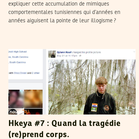
expliquer cette accumulation de mimiques
comportementales tunisiennes qui d’années en
années aiguisent la pointe de leur illogisme ?
SELIMA KAROUI
25
Jun
2015
Hkeya #7 : Quand la tragédie
(re)prend corps.