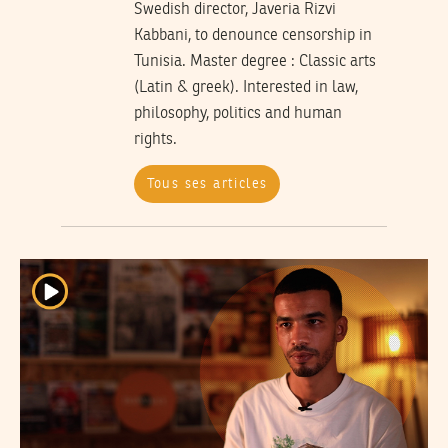
Swedish director, Javeria Rizvi
Kabbani, to denounce censorship in
Tunisia. Master degree : Classic arts
(Latin & greek). Interested in law,
philosophy, politics and human
rights.
Tous ses articles