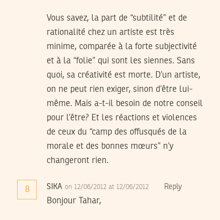
Vous savez, la part de “subtilité” et de
rationalité chez un artiste est très
minime, comparée à la forte subjectivité
et à la “folie” qui sont les siennes. Sans
quoi, sa créativité est morte. D’un artiste,
on ne peut rien exiger, sinon d’être lui-
même. Mais a-t-il besoin de notre conseil
pour l’être? Et les réactions et violences
de ceux du “camp des offusqués de la
morale et des bonnes mœurs” n’y
changeront rien.
SIKA
Reply
on 12/06/2012 at 12/06/2012
8
Bonjour Tahar,