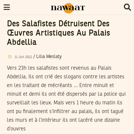
Des Salafistes Détruisent Des
Œuvres Artistiques Au Palais
Abdellia
/
Lilia Weslaty
11
Jun
2012
Vers 23h les salafistes sont revenus au Palais
Abdellia. Ils ont crié des slogans contre les artistes
en les traitant de mécréants … Entre minuit et
minuit et demi ils ont été dispersés par la police qui
surveillait les lieux. Mais vers 1 heure du matin ils
ont pu finalement s’infiltrer au palais, ils ont tagué
les murs et à l’intérieur ils ont lacéré une dizaine
d’ouvres