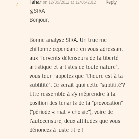
Tahar
Reply
on 12/06/2012 at 12/06/2012
7
@SIKA
Bonjour,
Bonne analyse SIKA. Un truc me
chiffonne cependant: en vous adressant
aux “fervents défenseurs de la liberté
artistique et artistes de toute nature”,
vous leur rappelez que “l’heure est à la
subtilité”. Ce serait quoi cette “subtilité”?
Elle ressemble à s’y méprendre à la
position des tenants de la “provocation”
(“période « mal » choisie”), voire de
l’autocensure, deux attitudes que vous
dénoncez à juste titre!!