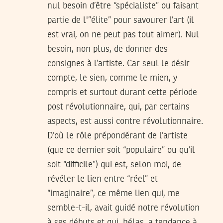
nul besoin d’être “spécialiste” ou faisant
partie de l'”élite” pour savourer l’art (il
est vrai, on ne peut pas tout aimer). Nul
besoin, non plus, de donner des
consignes à l’artiste. Car seul le désir
compte, le sien, comme le mien, y
compris et surtout durant cette période
post révolutionnaire, qui, par certains
aspects, est aussi contre révolutionnaire.
D’où le rôle prépondérant de l’artiste
(que ce dernier soit “populaire” ou qu’il
soit “difficile”) qui est, selon moi, de
révéler le lien entre “réel” et
“imaginaire”, ce même lien qui, me
semble-t-il, avait guidé notre révolution
à ses débuts et qui, hélas, a tendance à