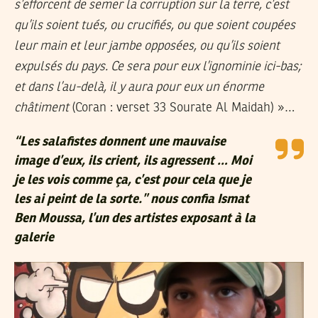
s’efforcent de semer la corruption sur la terre, c’est
qu’ils soient tués, ou crucifiés, ou que soient coupées
leur main et leur jambe opposées, ou qu’ils soient
expulsés du pays. Ce sera pour eux l’ignominie ici-bas;
et dans l’au-delà, il y aura pour eux un énorme
châtiment
(Coran : verset 33 Sourate Al Maidah) »…
“Les salafistes donnent une mauvaise
image d’eux, ils crient, ils agressent … Moi
je les vois comme ça, c’est pour cela que je
les ai peint de la sorte.” nous confia Ismat
Ben Moussa, l’un des artistes exposant à la
galerie