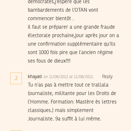
démocrates,j’espère que les
bambardements de l’OTAN vont
commencer bientôt .
il faut se préparer a une grande fraude
électorale prochaine,jour après jour on a
une confirmation supplémentaire qu’ils
sont 1000 fois pire que l’ancien régime
ses fous de dieux!!!!
khayati
Reply
on 11/06/2012 at 11/06/2012
2
Tu n’as pas à mettre tout ce trallala
(ournaliste, militante pour les Droits de
l’Homme. Formation: Mastère ès lettres
classiques.) mais simplement
Journaliste. 9a suffit à lui même.