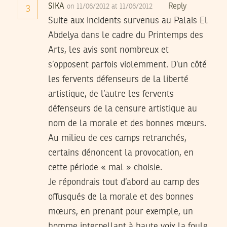
SIKA
Reply
on 11/06/2012 at 11/06/2012
3
Suite aux incidents survenus au Palais El
Abdelya dans le cadre du Printemps des
Arts, les avis sont nombreux et
s’opposent parfois violemment. D’un côté
les fervents défenseurs de la liberté
artistique, de l’autre les fervents
défenseurs de la censure artistique au
nom de la morale et des bonnes mœurs.
Au milieu de ces camps retranchés,
certains dénoncent la provocation, en
cette période « mal » choisie.
Je répondrais tout d’abord au camp des
offusqués de la morale et des bonnes
mœurs, en prenant pour exemple, un
homme interpellant à haute voix la foule