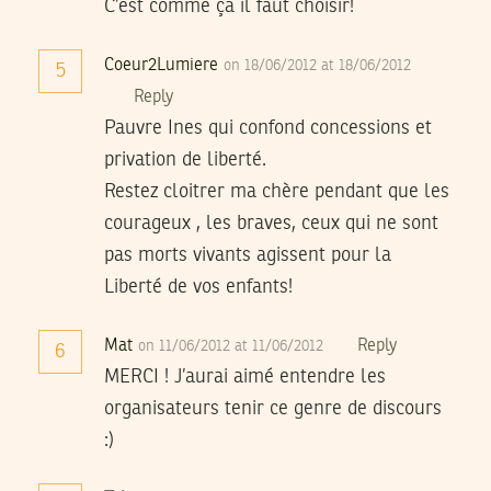
C’est comme ça il faut choisir!
Coeur2Lumiere
on 18/06/2012 at 18/06/2012
5
Reply
Pauvre Ines qui confond concessions et
privation de liberté.
Restez cloitrer ma chère pendant que les
courageux , les braves, ceux qui ne sont
pas morts vivants agissent pour la
Liberté de vos enfants!
Mat
Reply
on 11/06/2012 at 11/06/2012
6
MERCI ! J’aurai aimé entendre les
organisateurs tenir ce genre de discours
:)