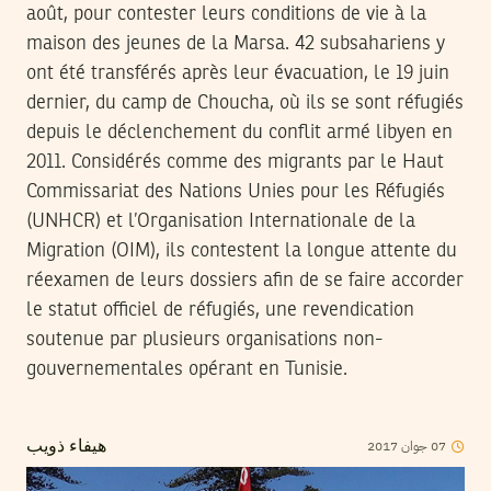
août, pour contester leurs conditions de vie à la
maison des jeunes de la Marsa. 42 subsahariens y
ont été transférés après leur évacuation, le 19 juin
dernier, du camp de Choucha, où ils se sont réfugiés
depuis le déclenchement du conflit armé libyen en
2011. Considérés comme des migrants par le Haut
Commissariat des Nations Unies pour les Réfugiés
(UNHCR) et l’Organisation Internationale de la
Migration (OIM), ils contestent la longue attente du
réexamen de leurs dossiers afin de se faire accorder
le statut officiel de réfugiés, une revendication
soutenue par plusieurs organisations non-
gouvernementales opérant en Tunisie.
2017
جوان
07
هيفاء ذويب