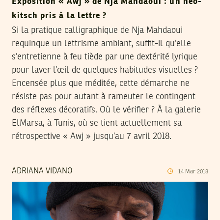
Exposition « Awj » de Nja Mahdaoui : un néo-
kitsch pris à la lettre ?
Si la pratique calligraphique de Nja Mahdaoui
requinque un lettrisme ambiant, suffit-il qu’elle
s’entretienne à feu tiède par une dextérité lyrique
pour laver l’œil de quelques habitudes visuelles ?
Encensée plus que méditée, cette démarche ne
résiste pas pour autant à rameuter le contingent
des réflexes décoratifs. Où le vérifier ? À la galerie
ElMarsa, à Tunis, où se tient actuellement sa
rétrospective « Awj » jusqu’au 7 avril 2018.
ADRIANA VIDANO
14
Mar
2018