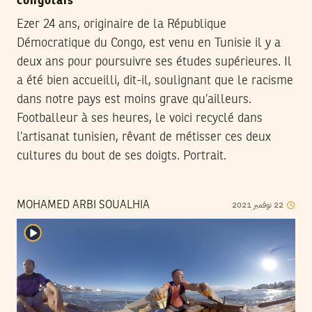
congolais
Ezer 24 ans, originaire de la République
Démocratique du Congo, est venu en Tunisie il y a
deux ans pour poursuivre ses études supérieures. Il
a été bien accueilli, dit-il, soulignant que le racisme
dans notre pays est moins grave qu’ailleurs.
Footballeur à ses heures, le voici recyclé dans
l’artisanat tunisien, rêvant de métisser ces deux
cultures du bout de ses doigts. Portrait.
2021
نوفمبر
22
MOHAMED ARBI SOUALHIA