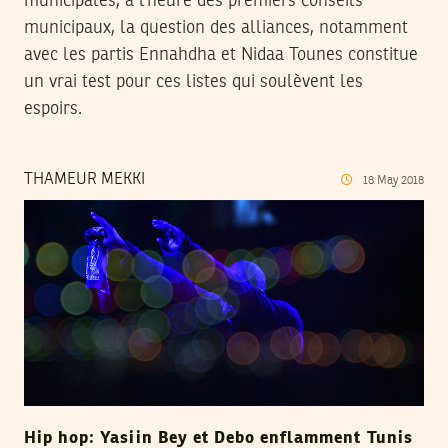
municipales, à l’heure des premiers conseils
municipaux, la question des alliances, notamment
avec les partis Ennahdha et Nidaa Tounes constitue
un vrai test pour ces listes qui soulèvent les
espoirs.
THAMEUR MEKKI
18
May
2018
Hip hop: Yasiin Bey et Debo enflamment Tunis