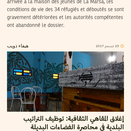
arrivée à la maison des jeunes de La Marsa, les
conditions de vie des 34 réfugiés et déboutés se sont
gravement détériorées et les autorités compétentes
ont abandonné le dossier.
2017
ديسمبر
25
هيفاء ذويب
إغلاق المقاهي الثقافية: توظيف التراتيب
البلدية في محاصرة الفضاءات البديلة