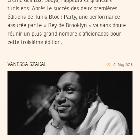
crème des DJs, Bboys, rappeurs et graffeurs
tunisiens. Après le succès des deux premières
éditions de Tunis Block Party, une performance
assurée par le « Bey de Brooklyn » va sans doute
réunir un plus grand nombre d’aficionados pour
cette troisième édition.
VANESSA SZAKAL
01
May
2018