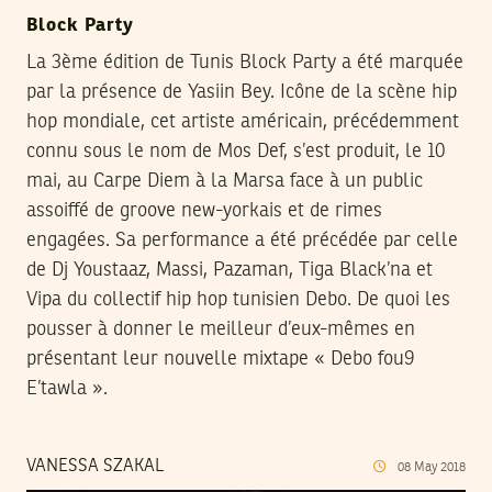
Block Party
La 3ème édition de Tunis Block Party a été marquée
par la présence de Yasiin Bey. Icône de la scène hip
hop mondiale, cet artiste américain, précédemment
connu sous le nom de Mos Def, s’est produit, le 10
mai, au Carpe Diem à la Marsa face à un public
assoiffé de groove new-yorkais et de rimes
engagées. Sa performance a été précédée par celle
de Dj Youstaaz, Massi, Pazaman, Tiga Black’na et
Vipa du collectif hip hop tunisien Debo. De quoi les
pousser à donner le meilleur d’eux-mêmes en
présentant leur nouvelle mixtape « Debo fou9
E’tawla ».
VANESSA SZAKAL
08
May
2018