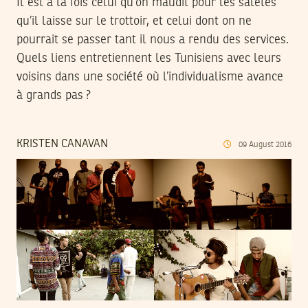
Il est à la fois celui qu’on maudit pour les saletés
qu’il laisse sur le trottoir, et celui dont on ne
pourrait se passer tant il nous a rendu des services.
Quels liens entretiennent les Tunisiens avec leurs
voisins dans une société où l’individualisme avance
à grands pas ?
KRISTEN CANAVAN
09
August
2016