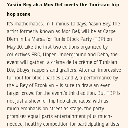
Yasiin Bey aka Mos Def meets the Tunisian hip
hop scene
It’s mathematics. In T-minus 10 days, Yasiin Bey, the
artist formerly known as Mos Def, will be at Carpe
Diem in La Marsa for Tunis Block Party (TBP) on
May 10. Like the first two editions organized by
collectives FRD, Upper Underground and Debo, the
event will gather la crème de la crème of Tunisian
DJs, Bboys, rappers and graffers. After an impressive
turnout for block parties 1 and 2, a performance by
the « Bey of Brooklyn » is sure to draw an even
larger crowd for the event’s third edition. But TBP is
not just a show for hip hop aficionados: with as
much emphasis on street as stage, the party
promises equal parts entertainment plus much-
needed, healthy competition for participating artists.