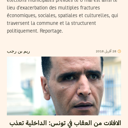
élections municipales prévues le 6 mai est ainsi le
lieu d’exacerbation des multiples fractures
économiques, sociales, spatiales et culturelles, qui
traversent la commune et la structurent
politiquement. Reportage.
2018
أفريل
28
ريم بن رجب
الافلات من العقاب في تونس: الداخلية تعذب