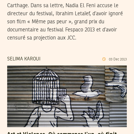
Carthage. Dans sa lettre, Nadia El Feni accuse le
directeur du festival, Ibrahim Letaïef, d’avoir ignoré
son film « Même pas peur », grand prix du
documentaire au festival Fespaco 2013 et d’avoir
censuré sa projection aux JCC.
SELIMA KAROUI
03
Dec
2013