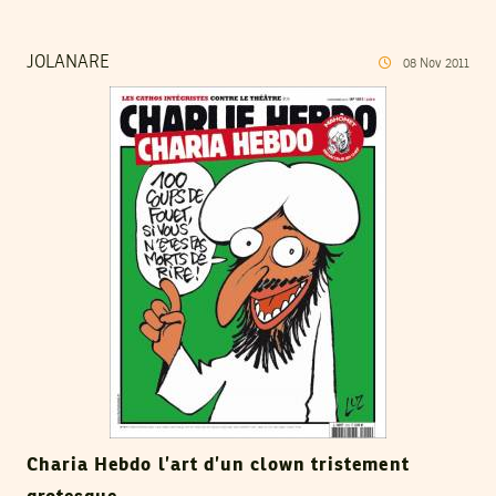
JOLANARE
08
Nov
2011
Charia Hebdo l’art d’un clown tristement