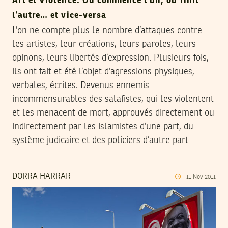
Art et Violence. Où commence l’un, où finit
l’autre… et vice-versa
L’on ne compte plus le nombre d’attaques contre
les artistes, leur créations, leurs paroles, leurs
opinons, leurs libertés d’expression. Plusieurs fois,
ils ont fait et été l’objet d’agressions physiques,
verbales, écrites. Devenus ennemis
incommensurables des salafistes, qui les violentent
et les menacent de mort, approuvés directement ou
indirectement par les islamistes d’une part, du
système judicaire et des policiers d’autre part
DORRA HARRAR
11
Nov
2011