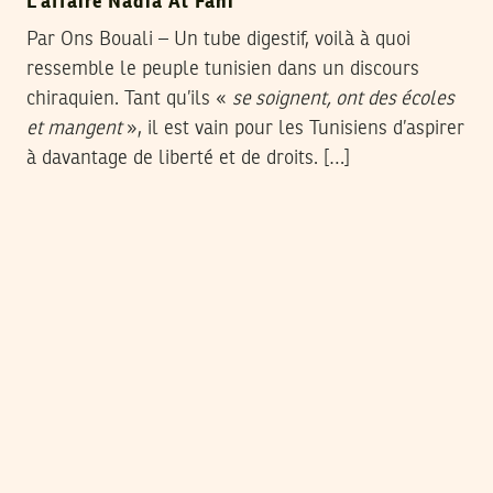
L’affaire Nadia Al Fani
Par Ons Bouali – Un tube digestif, voilà à quoi
ressemble le peuple tunisien dans un discours
chiraquien. Tant qu’ils «
se soignent, ont des écoles
et mangent
», il est vain pour les Tunisiens d’aspirer
à davantage de liberté et de droits. […]