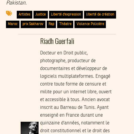
Pakistan.
Artistes
Justice
Liberté d'expression
liberté de création
Maroc
prix Sakharov
Rap
Théatre
Violence Policière
Riadh Guerfali
Docteur en Droit public,
photographe, producteur de
documentaires et développeur de
logiciels multiplateformes. Engagé
contre toute forme de censure et
milite pour un internet libre, ouvert
et accessible à tous. Ancien avocat
inscrit au Barreau de Tunis. Ayant
enseigné en France durant une
quinzaine d'années, notamment le
droit constitutionnel et le droit des