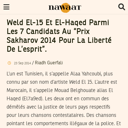
Weld El-15 Et El-Haqed Parmi
Les 7 Candidats Au “Prix
Sakharov 2014 Pour La Liberté
De L’esprit”.
/
Riadh Guerfali
23
Sep
2014
L’un est Tunisien, il s’appelle Alaa Yahcoubi, plus
connu par son nom d’artiste Weld El 15. L’autre est
Marocain, il s’appelle Mouad Belghouate alias El
Haqed (El7a9ed). Les deux ont en commun des
démêlés avec la justice de leurs pays respectifs
pour leurs chansons contestataires. Des chansons
pointant les comportements illégaux de la police. Et