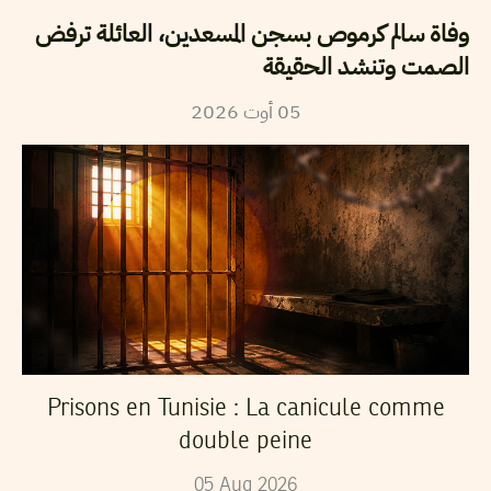
وفاة سالم كرموص بسجن المسعدين، العائلة ترفض
الصمت وتنشد الحقيقة
2026
أوت
05
Prisons en Tunisie : La canicule comme
double peine
05
Aug
2026