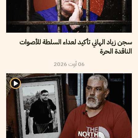
سجن زياد الهاني تأكيد لعداء السلطة للأصوات
الناقدة الحرة
2026
أوت
06