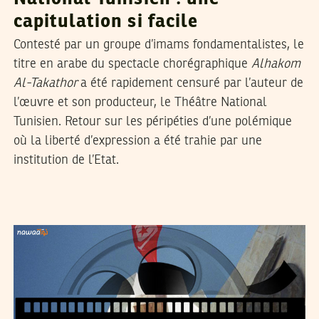
capitulation si facile
Contesté par un groupe d’imams fondamentalistes, le
titre en arabe du spectacle chorégraphique
Alhakom
Al-Takathor
a été rapidement censuré par l’auteur de
l’œuvre et son producteur, le Théâtre National
Tunisien. Retour sur les péripéties d’une polémique
où la liberté d’expression a été trahie par une
institution de l’Etat.
HICHEM BEN AMMAR
18
Dec
2014