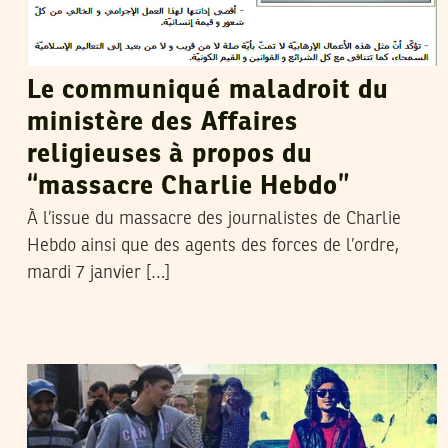
Le communiqué maladroit du
ministère des Affaires
religieuses à propos du
“massacre Charlie Hebdo”
À l’issue du massacre des journalistes de Charlie
Hebdo ainsi que des agents des forces de l’ordre,
mardi 7 janvier […]
RIADH GUERFALI
23
Sep
2014