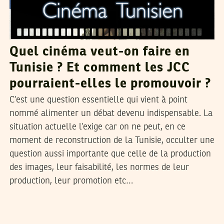
Quel cinéma veut-on faire en
Tunisie ? Et comment les JCC
pourraient-elles le promouvoir ?
C’est une question essentielle qui vient à point
nommé alimenter un débat devenu indispensable. La
situation actuelle l’exige car on ne peut, en ce
moment de reconstruction de la Tunisie, occulter une
question aussi importante que celle de la production
des images, leur faisabilité, les normes de leur
production, leur promotion etc…
HENDA CHENNAOUI
23
Sep
2014