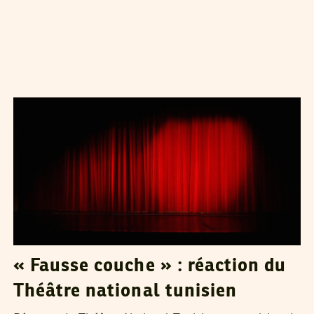
VOS CONTRIBUTIONS
22
Feb
2017
« Fausse couche » : réaction du
Théâtre national tunisien