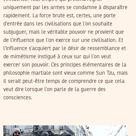
uniquement par les armes se condamne à disparaître
rapidement. La force brute est, certes, une porte
d’entrée dans les civilisations que l’on souhaite
subjuguer, mais le véritable pouvoir ne provient que
de l’influence que l’on exerce sur une civilisation. Et
l’influence s’acquiert par le désir de ressemblance et
de mimétisme instigué à ceux sur qui l’on veut
exercer son pouvoir. Ces principes élémentaires de la
philosophie martiale sont vieux comme Sun Tzu, mais
il serait peut-être temps de comprendre ce que cela
veut dire lorsque l’on parle de la guerre des
consciences.
LA RÉDACTION
19
Jan
2016