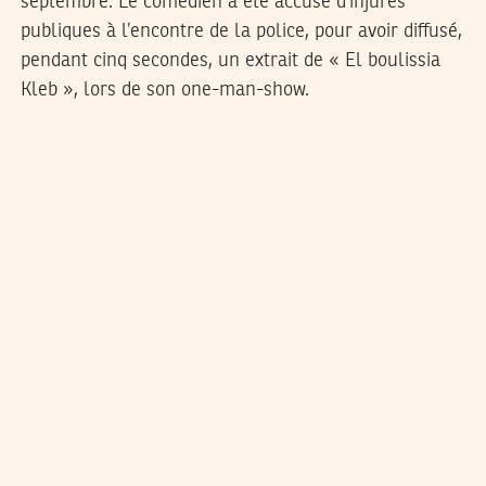
septembre. Le comédien a été accusé d’injures
publiques à l’encontre de la police, pour avoir diffusé,
pendant cinq secondes, un extrait de « El boulissia
Kleb », lors de son one-man-show.