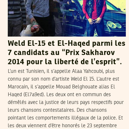
Weld El-15 et El-Haqed parmi les
7 candidats au “Prix Sakharov
2014 pour la liberté de l’esprit”.
L’un est Tunisien, il s’appelle Alaa Yahcoubi, plus
connu par son nom d’artiste Weld El 15. L’autre est
Marocain, il s’appelle Mouad Belghouate alias El
Haqed (El7a9ed). Les deux ont en commun des
démêlés avec la justice de leurs pays respectifs pour
leurs chansons contestataires. Des chansons
pointant les comportements illégaux de la police. Et
les deux viennent d’être honorés le 23 septembre