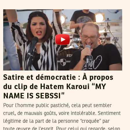
RIADH GUERFALI
18
Oct
2014
Satire et démocratie : À propos
du clip de Hatem Karoui “MY
NAME IS SEBSSI”
Pour l’homme public pastiché, cela peut sembler
cruel, de mauvais goûts, voire intolérable. Sentiment
légitime de la part de la personne “croquée” par
toute œuvre de l’esprit. Pour celui qui regarde, selon