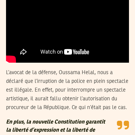
L’avocat de la défense, Oussama Helal, nous a
déclaré que l’irruption de la police en plein spectacle
est illégale. En effet, pour interrompre un spectacle
artistique, il aurait fallu obtenir l’autorisation du
procureur de la République. Ce qui n’était pas le cas.
En plus, la nouvelle Constitution garantit
la liberté d’expression et la liberté de