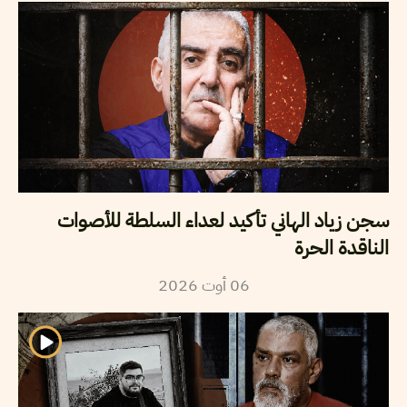
سجن زياد الهاني تأكيد لعداء السلطة للأصوات
الناقدة الحرة
2026
أوت
06