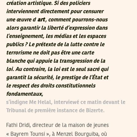
création artistique. Si des policiers
interviennent directement pour censurer
une œuvre d’
art
, comment pourrons-nous
alors garantir la liberté d’expression dans
l’enseignement, les médias et les espaces
publics ? Le prétexte de la lutte contre le
terrorisme ne doit pas être une carte
blanche qui appuie la transgression de la
loi. Au contraire, la loi est le seul sacré qui
garantit la sécurité, le prestige de l’État et
le respect des droits constitutionnels
fondamentaux,
s’indigne Me Helal, interviewé ce matin devant le
Tribunal de première instance de Bizerte.
Fathi Dridi, directeur de la maison de jeunes
« Bayrem Tounsi », à Menzel Bourguiba, où