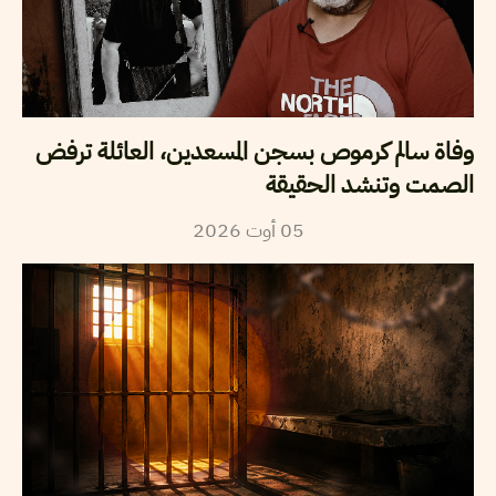
وفاة سالم كرموص بسجن المسعدين، العائلة ترفض
الصمت وتنشد الحقيقة
2026
أوت
05