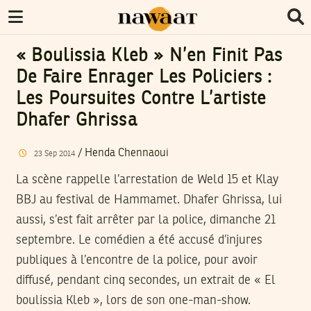
« Boulissia Kleb » N’en Finit Pas
De Faire Enrager Les Policiers :
Les Poursuites Contre L’artiste
Dhafer Ghrissa
/
Henda Chennaoui
23
Sep
2014
La scène rappelle l’arrestation de Weld 15 et Klay
BBJ au festival de Hammamet. Dhafer Ghrissa, lui
aussi, s’est fait arrêter par la police, dimanche 21
septembre. Le comédien a été accusé d’injures
publiques à l’encontre de la police, pour avoir
diffusé, pendant cinq secondes, un extrait de « El
boulissia Kleb », lors de son one-man-show.