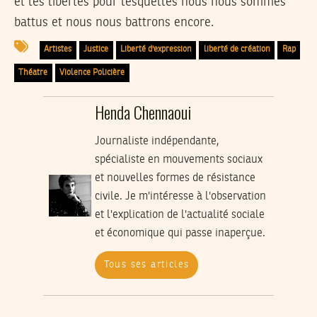
et les libertés pour lesquelles nous nous sommes
battus et nous nous battrons encore.
Artistes
Justice
Liberté d'expression
liberté de création
Rap
Théatre
Violence Policière
Henda Chennaoui
Journaliste indépendante,
spécialiste en mouvements sociaux
et nouvelles formes de résistance
civile. Je m'intéresse à l'observation
et l'explication de l'actualité sociale
et économique qui passe inaperçue.
Tous ses articles