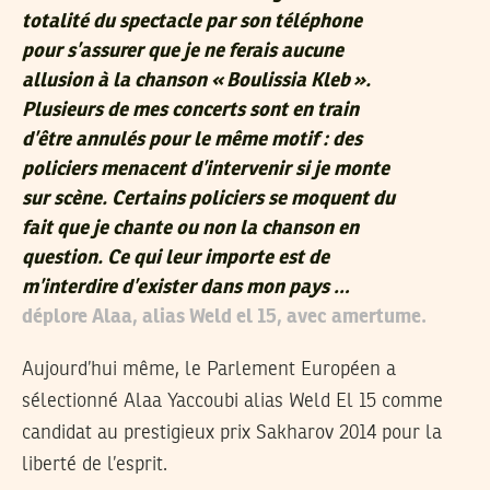
totalité du spectacle par son téléphone
pour s’assurer que je ne ferais aucune
allusion à la chanson « Boulissia Kleb ».
Plusieurs de mes concerts sont en train
d’être annulés pour le même motif : des
policiers menacent d’intervenir si je monte
sur scène. Certains policiers se moquent du
fait que je chante ou non la chanson en
question. Ce qui leur importe est de
m’interdire d’exister dans mon pays …
déplore Alaa, alias Weld el 15, avec amertume.
Aujourd’hui même, le Parlement Européen a
sélectionné Alaa Yaccoubi alias Weld El 15 comme
candidat au prestigieux prix Sakharov 2014 pour la
liberté de l’esprit.