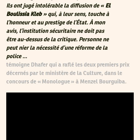
Ils ont jugé intolérable la diffusion de «
El
Boulissia Kleb
» qui, à leur sens, touche à
l’honneur et au prestige de l’État. À mon
avis, l’institution sécuritaire ne doit pas
être au-dessus de la critique. Personne ne
peut nier la nécessité d’une réforme de la
police …
témoigne Dhafer qui a raflé les deux premiers prix
décernés par le ministère de la Culture, dans le
concours de « Monologue » à Menzel Bourguiba.