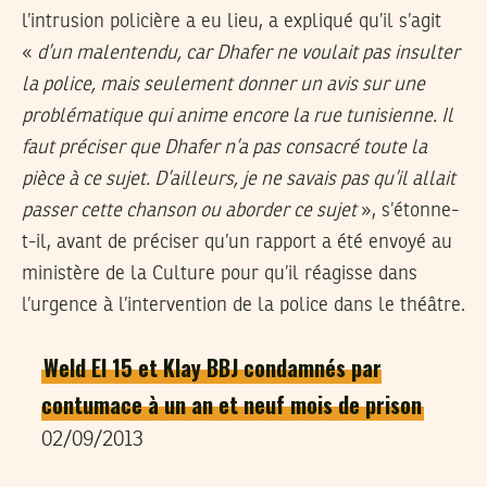
l’intrusion policière a eu lieu, a expliqué qu’il s’agit
«
d’un malentendu, car Dhafer ne voulait pas insulter
la police, mais seulement donner un avis sur une
problématique qui anime encore la rue tunisienne. Il
faut préciser que Dhafer n’a pas consacré toute la
pièce à ce sujet. D’ailleurs, je ne savais pas qu’il allait
passer cette chanson ou aborder ce sujet
», s’étonne-
t-il, avant de préciser qu’un rapport a été envoyé au
ministère de la Culture pour qu’il réagisse dans
l’urgence à l’intervention de la police dans le théâtre.
Weld El 15 et Klay BBJ condamnés par
contumace à un an et neuf mois de prison
02/09/2013