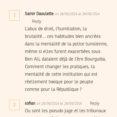
Samir Daoulette
on 24/09/2014 at 24/09/2014
1
Reply
L’abus de droit, l’humiliation, la
brutalité… ces habitudes bien ancrées
dans la mentalité de la police tunisienne,
même si elles furent exacerbées sous
Ben Ali, dataient déjà de l’ère Bourguiba.
Comment changer les pratiques, la
mentalité de cette institution qui est
réellement toxique pour le peuple
comme pour la République ?
sofian
Reply
on 28/09/2014 at 28/09/2014
2
Ou sont les pseudo juge et les tribunaux