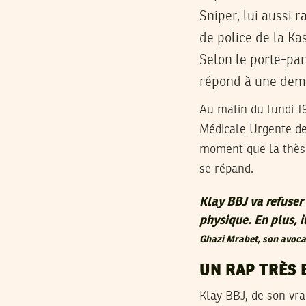
Sniper, lui aussi 
de police de la Ka
Selon le porte-par
répond à une dema
Au matin du lundi 19
Médicale Urgente de
moment que la thèse
se répand.
Klay BBJ va refuser 
physique. En plus, 
Ghazi Mrabet, son avoca
UN RAP TRÈS 
Klay BBJ, de son vr