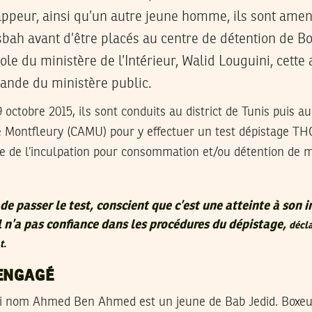
rappeur, ainsi qu’un autre jeune homme, ils sont ame
sbah avant d’être placés au centre de détention de 
ole du ministère de l’Intérieur, Walid Louguini, cette 
nde du ministère public.
 octobre 2015, ils sont conduits au district de Tunis puis a
 Montfleury (CAMU) pour y effectuer un test dépistage TH
 de l’inculpation pour consommation et/ou détention de m
de passer le test, conscient que c’est une atteinte à son i
il n’a pas confiance dans les procédures du dépistage,
décl
t.
ENGAGÉ
ai nom Ahmed Ben Ahmed est un jeune de Bab Jedid. Boxeur 