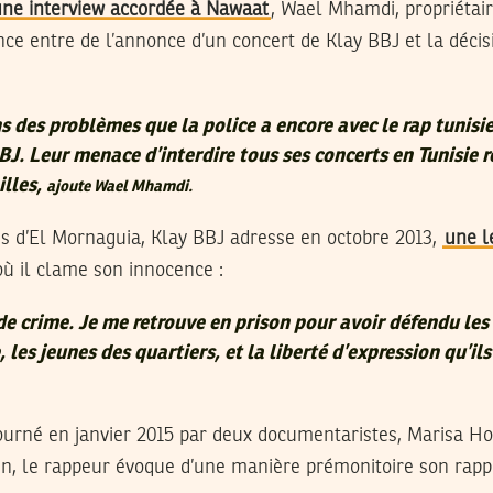
une interview accordée à Nawaat
, Wael Mhamdi, propriétair
nce entre de l’annonce d’un concert de Klay BBJ et la déci
 des problèmes que la police a encore avec le rap tunisie
BJ. Leur menace d’interdire tous ses concerts en Tunisie 
illes,
ajoute Wael Mhamdi.
es d’El Mornaguia, Klay BBJ adresse en octobre 2013,
une l
où il clame son innocence :
de crime. Je me retrouve en prison pour avoir défendu les 
les jeunes des quartiers, et la liberté d’expression qu’il
ourné en janvier 2015 par deux documentaristes, Marisa Ho
ien, le rappeur évoque d’une manière prémonitoire son rapp