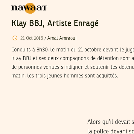
Klay BBJ, Artiste Enragé
21
Oct
2015
/
Amal Amraoui
Conduits à 8h30, le matin du 21 octobre devant le juge
Klay BBJ et ses deux compagnons de détention sont a
de personnes venues s’indigner et soutenir les déten
matin, les trois jeunes hommes sont acquittés.
Alors qu’il devait
la police devant s