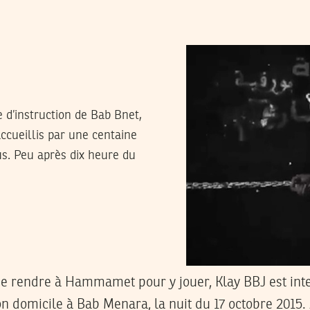
 d’instruction de Bab Bnet,
ccueillis par une centaine
us. Peu après dix heure du
 se rendre à Hammamet pour y jouer, Klay BBJ est int
on domicile à Bab Menara, la nuit du 17 octobre 2015.