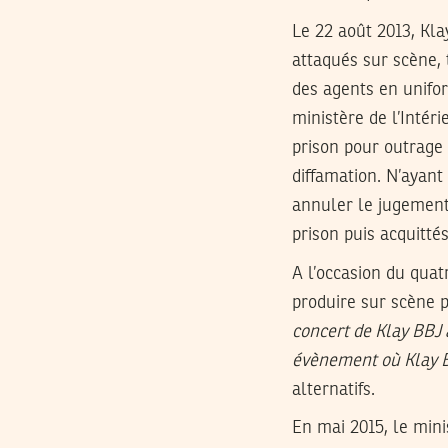
Le 22 août 2013, Kla
attaqués sur scène,
des agents en unifor
ministère de l’Inté
prison pour outrage
diffamation. N’ayant
annuler le jugement.
prison puis acquittés
A l’occasion du quat
produire sur scène 
concert de Klay BBJ à
évènement où Klay B
alternatifs.
En mai 2015, le mini