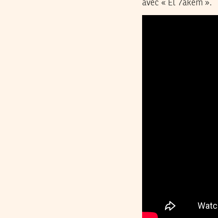
avec « El 7akem ».