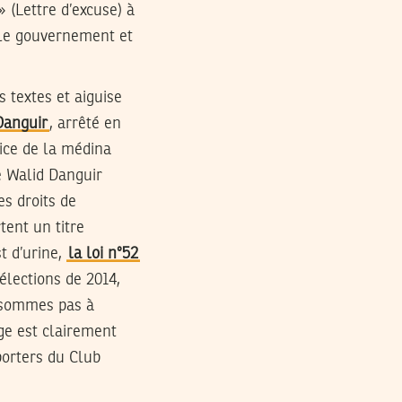
» (Lettre d’excuse) à
e, le gouvernement et
s textes et aiguise
Danguir
, arrêté en
lice de la médina
e Walid Danguir
s droits de
tent un titre
t d’urine,
la loi n°52
élections de 2014,
sommes pas à
ge est clairement
porters du Club