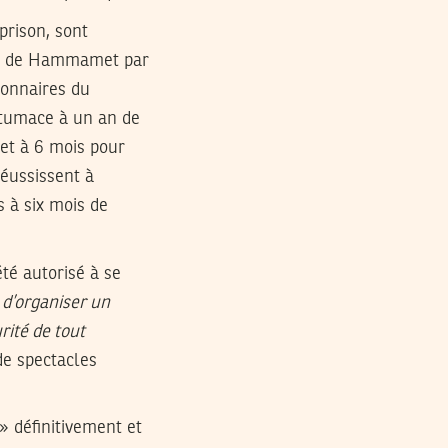
prison, sont
nal de Hammamet par
ionnaires du
ntumace à un an de
et à 6 mois pour
réussissent à
 à six mois de
été autorisé à se
é d’organiser un
rité de tout
e spectacles
» définitivement et