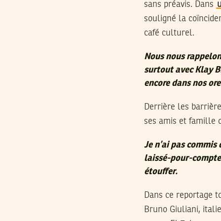
sans préavis. Dans
souligné la coïncide
café culturel.
Nous nous rappelons
surtout avec Klay B
encore dans nos ore
Derrière les barrièr
ses amis et famille 
Je n’ai pas commis 
laissé-pour-compte, 
étouffer.
Dans ce reportage t
Bruno Giuliani, ital