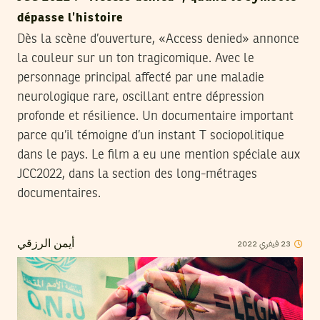
dépasse l’histoire
Dès la scène d’ouverture, «Access denied» annonce
la couleur sur un ton tragicomique. Avec le
personnage principal affecté par une maladie
neurologique rare, oscillant entre dépression
profonde et résilience. Un documentaire important
parce qu’il témoigne d’un instant T sociopolitique
dans le pays. Le film a eu une mention spéciale aux
JCC2022, dans la section des long-métrages
documentaires.
2022
فيفري
23
أيمن الرزقي