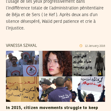
l’usage de ses yeux progressivement dans
l’indifférence totale de l’administration pénitentiaire
de Béja et de Sers ( le Kef ). Après deux ans d’un
silence désespéré, Walid perd patience et crie à
l’injustice.
VANESSA SZAKAL
12
January
2016
In 2015, citizen movements struggle to keep