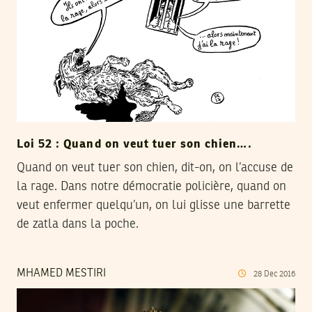
Loi 52 : Quand on veut tuer son chien….
Quand on veut tuer son chien, dit-on, on l’accuse de
la rage. Dans notre démocratie policière, quand on
veut enfermer quelqu’un, on lui glisse une barrette
de zatla dans la poche.
MHAMED MESTIRI
28
Dec
2016