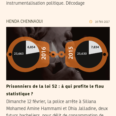
instrumentalisation politique. Décodage
HENDA CHENNAOUI
16
Feb
2017
Prisonniers de la loi 52 : à qui profite le flou
statistique ?
Dimanche 12 février, la police arrête à Siliana
Mohamed Amine Hammami et Dhia Jalladine, deux
futurs bacheliers, pour délit de consommation de