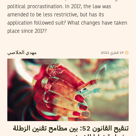
political procrastination. In 2017, the law was
amended to be less restrictive, but has its
application followed suit? What changes have taken
place since 2017?
2021
فيفري
19
مهدي الجلاصي
تنقيح القانون 52: بين مطامح تقنين الزطلة