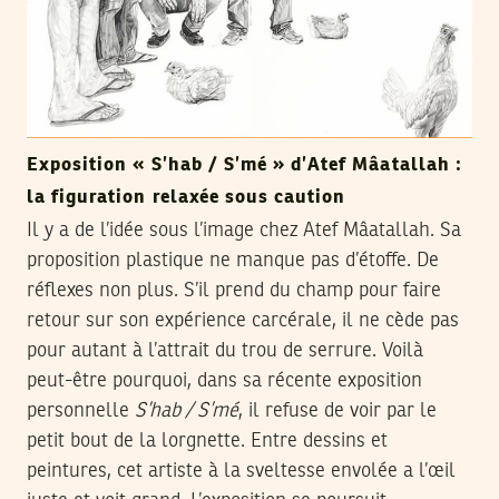
Exposition « S’hab / S’mé » d’Atef Mâatallah :
la figuration relaxée sous caution
Il y a de l’idée sous l’image chez Atef Mâatallah. Sa
proposition plastique ne manque pas d’étoffe. De
réflexes non plus. S’il prend du champ pour faire
retour sur son expérience carcérale, il ne cède pas
pour autant à l’attrait du trou de serrure. Voilà
peut-être pourquoi, dans sa récente exposition
personnelle
S’hab / S’mé
, il refuse de voir par le
petit bout de la lorgnette. Entre dessins et
peintures, cet artiste à la sveltesse envolée a l’œil