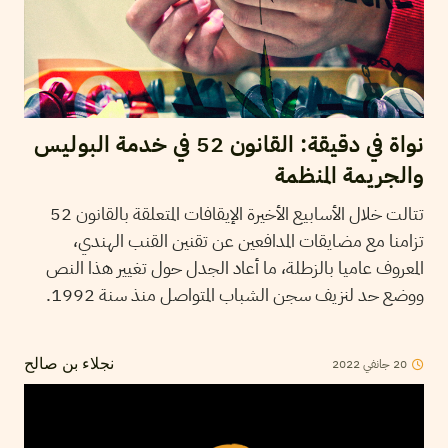
نواة في دقيقة: القانون 52 في خدمة البوليس
والجريمة المنظمة
تتالت خلال الأسابيع الأخيرة الإيقافات المتعلقة بالقانون 52
تزامنا مع مضايقات المدافعين عن تقنين القنب الهندي،
المعروف عاميا بالزطلة، ما أعاد الجدل حول تغيير هذا النص
ووضع حد لنزيف سجن الشباب المتواصل منذ سنة 1992.
2022
جانفي
20
نجلاء بن صالح