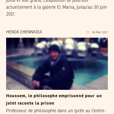
juste et voit grand. L’exposition se poursuit
actuellement à la galerie El Marsa, jusqu’au 30 juin
2017.
HENDA CHENNAOUI
09
Mar
2017
Houssem, le philosophe emprisonné pour un
joint raconte la prison
Professeur de philosophie dans un lycée au Centre-