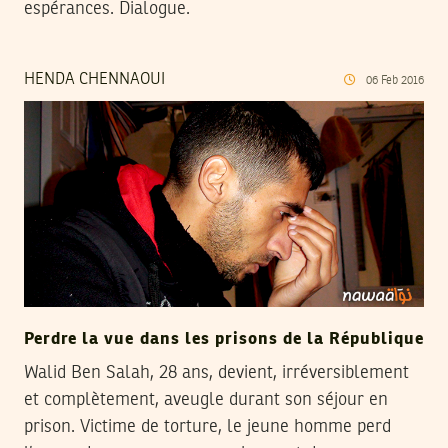
espérances. Dialogue.
HENDA CHENNAOUI
06
Feb
2016
Perdre la vue dans les prisons de la République
Walid Ben Salah, 28 ans, devient, irréversiblement
et complètement, aveugle durant son séjour en
prison. Victime de torture, le jeune homme perd