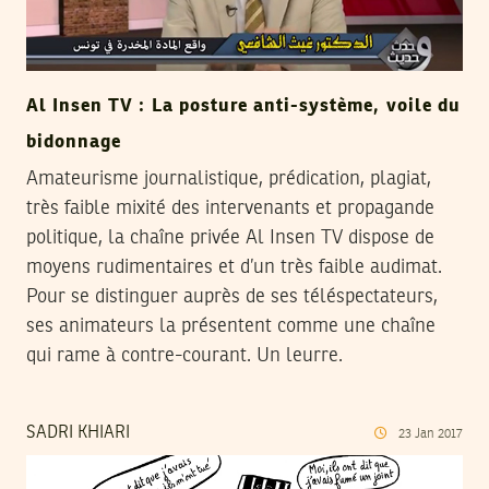
Al Insen TV : La posture anti-système, voile du
bidonnage
Amateurisme journalistique, prédication, plagiat,
très faible mixité des intervenants et propagande
politique, la chaîne privée Al Insen TV dispose de
moyens rudimentaires et d’un très faible audimat.
Pour se distinguer auprès de ses téléspectateurs,
ses animateurs la présentent comme une chaîne
qui rame à contre-courant. Un leurre.
SADRI KHIARI
23
Jan
2017