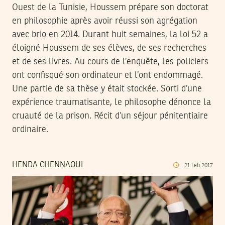
Ouest de la Tunisie, Houssem prépare son doctorat
en philosophie après avoir réussi son agrégation
avec brio en 2014. Durant huit semaines, la loi 52 a
éloigné Houssem de ses élèves, de ses recherches
et de ses livres. Au cours de l’enquête, les policiers
ont confisqué son ordinateur et l’ont endommagé.
Une partie de sa thèse y était stockée. Sorti d’une
expérience traumatisante, le philosophe dénonce la
cruauté de la prison. Récit d’un séjour pénitentiaire
ordinaire.
HENDA CHENNAOUI
21
Feb
2017