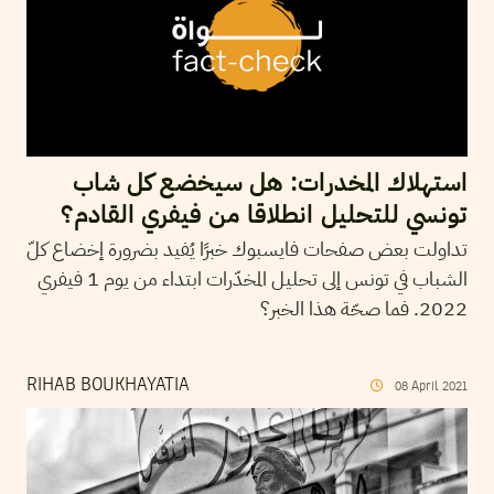
استهلاك المخدرات: هل سيخضع كل شاب
تونسي للتحليل انطلاقا من فيفري القادم؟
تداولت بعض صفحات فايسبوك خبرًا يُفيد بضرورة إخضاع كلّ
الشباب في تونس إلى تحليل المخدّرات ابتداء من يوم 1 فيفري
2022. فما صحّة هذا الخبر؟
RIHAB BOUKHAYATIA
08
April
2021