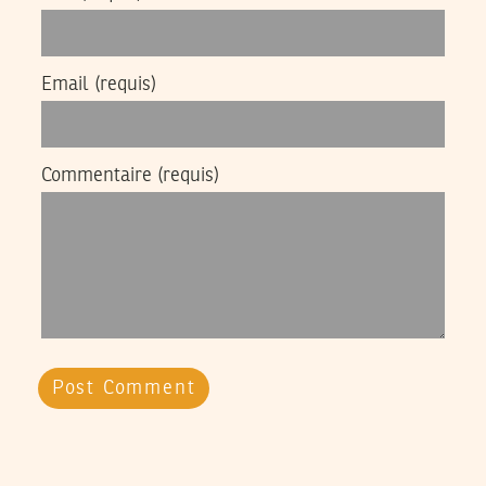
Email
(requis)
Commentaire
(requis)