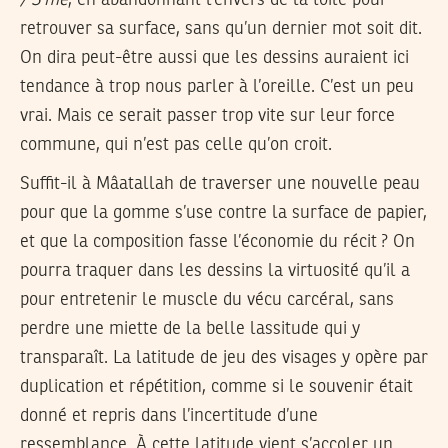
/ S’mé
, en abandonnant l’envers de la toile pour
retrouver sa surface, sans qu’un dernier mot soit dit.
On dira peut-être aussi que les dessins auraient ici
tendance à trop nous parler à l’oreille. C’est un peu
vrai. Mais ce serait passer trop vite sur leur force
commune, qui n’est pas celle qu’on croit.
Suffit-il à Mâatallah de traverser une nouvelle peau
pour que la gomme s’use contre la surface de papier,
et que la composition fasse l’économie du récit ? On
pourra traquer dans les dessins la virtuosité qu’il a
pour entretenir le muscle du vécu carcéral, sans
perdre une miette de la belle lassitude qui y
transparaît. La latitude de jeu des visages y opère par
duplication et répétition, comme si le souvenir était
donné et repris dans l’incertitude d’une
ressemblance. À cette latitude vient s’accoler un