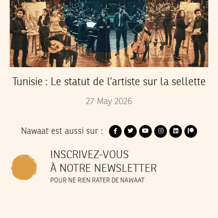
Tunisie : Le statut de l’artiste sur la sellette
27
May
2026
Nawaat est aussi sur :
INSCRIVEZ-VOUS
À NOTRE NEWSLETTER
POUR NE RIEN RATER DE NAWAAT