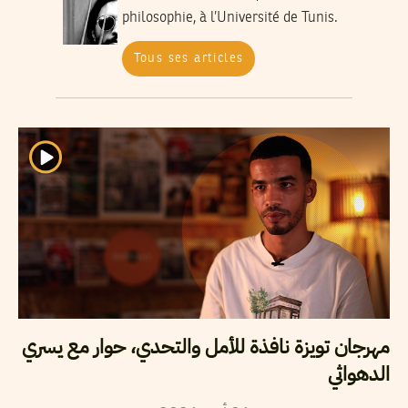
philosophie, à l’Université de Tunis.
Tous ses articles
مهرجان تويزة نافذة للأمل والتحدي، حوار مع يسري
الدهواثي