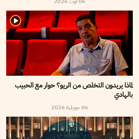
2026
أوت
06
لماذا يريدون التخلص من الريو؟ حوار مع الحبيب
بالهادي
2026
جويلية
06