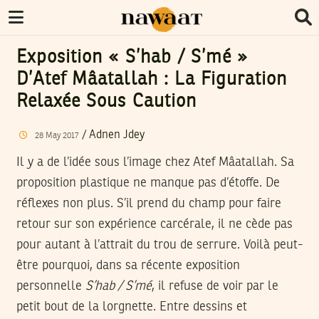
Exposition « S’hab / S’mé »
D’Atef Mâatallah : La Figuration
Relaxée Sous Caution
/
Adnen Jdey
28
May
2017
Il y a de l’idée sous l’image chez Atef Mâatallah. Sa
proposition plastique ne manque pas d’étoffe. De
réflexes non plus. S’il prend du champ pour faire
retour sur son expérience carcérale, il ne cède pas
pour autant à l’attrait du trou de serrure. Voilà peut-
être pourquoi, dans sa récente exposition
personnelle
S’hab / S’mé
, il refuse de voir par le
petit bout de la lorgnette. Entre dessins et