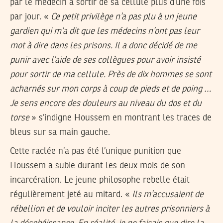
par le médecin à sortir de sa cellule plus d’une fois
par jour. «
Ce petit privilège n’a pas plu à un jeune
gardien qui m’a dit que les médecins n’ont pas leur
mot à dire dans les prisons. Il a donc décidé de me
punir avec l’aide de ses collègues pour avoir insisté
pour sortir de ma cellule. Près de dix hommes se sont
acharnés sur mon corps à coup de pieds et de poing …
Je sens encore des douleurs au niveau du dos et du
torse
» s’indigne Houssem en montrant les traces de
bleus sur sa main gauche.
Cette raclée n’a pas été l’unique punition que
Houssem a subie durant les deux mois de son
incarcération. Le jeune philosophe rebelle était
régulièrement jeté au mitard. «
Ils m’accusaient de
rébellion et de vouloir inciter les autres prisonniers à