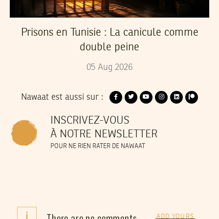
Prisons en Tunisie : La canicule comme
double peine
05
Aug
2026
Nawaat est aussi sur :
INSCRIVEZ-VOUS
À NOTRE NEWSLETTER
POUR NE RIEN RATER DE NAWAAT
i
There are no comments
ADD YOURS