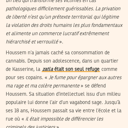
un lieu qui transforme ses victimes en cas
pathologiques difficilement guérissables. La privation
de liberté n’est qu’un prétexte territorial qui légitime
la violation des droits humains les plus fondamentaux
et alimente un commerce lucratif extrêmement
hiérarchisé et verrouillé
».
Houssem n’a jamais caché sa consommation de
cannabis. Depuis son adolescence, dans un quartier
de Kasserine, la
zatla
était son seul refuge
comme
pour ses copains. «
Je fume pour épargner aux autres
ma rage et ma colère permanente
» se défend
Houssem. Sa situation d’intellectuel issu d’un milieu
populaire lui donne l’air d’un vagabond sage. Jusqu’à
ses 18 ans, Houssem passait sa vie entre l’école et la
rue où «
il était impossible de différencier les
criminels des justiciers
».