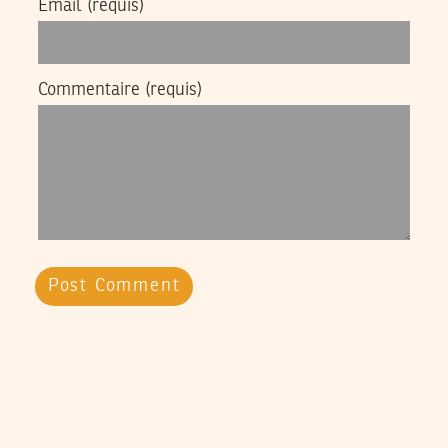
Email
(requis)
Commentaire
(requis)