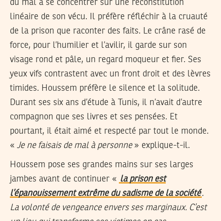
du mal à se concentrer sur une reconstitution
linéaire de son vécu. Il préfère réfléchir à la cruauté
de la prison que raconter des faits. Le crâne rasé de
force, pour l’humilier et l’avilir, il garde sur son
visage rond et pâle, un regard moqueur et fier. Ses
yeux vifs contrastent avec un front droit et des lèvres
timides. Houssem préfère le silence et la solitude.
Durant ses six ans d’étude à Tunis, il n’avait d’autre
compagnon que ses livres et ses pensées. Et
pourtant, il était aimé et respecté par tout le monde.
«
Je ne faisais de mal à personne
» explique-t-il.
Houssem pose ses grandes mains sur ses larges
jambes avant de continuer «
la prison est
l’épanouissement extrême du sadisme de la société
.
La volonté de vengeance envers ses marginaux. C’est