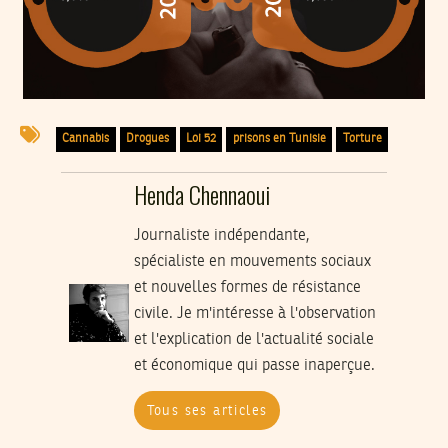
Cannabis
Drogues
Loi 52
prisons en Tunisie
Torture
Henda Chennaoui
Journaliste indépendante,
spécialiste en mouvements sociaux
et nouvelles formes de résistance
civile. Je m'intéresse à l'observation
et l'explication de l'actualité sociale
et économique qui passe inaperçue.
Tous ses articles