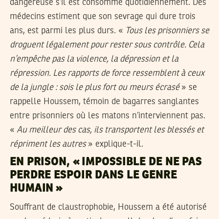
dangereuse s’il est consommé quotidiennement. Des
médecins estiment que son sevrage qui dure trois
ans, est parmi les plus durs. «
Tous les prisonniers se
droguent légalement pour rester sous contrôle. Cela
n’empêche pas la violence, la dépression et la
répression. Les rapports de force ressemblent à ceux
de la jungle : sois le plus fort ou meurs écrasé
» se
rappelle Houssem, témoin de bagarres sanglantes
entre prisonniers où les matons n’interviennent pas.
«
Au meilleur des cas, ils transportent les blessés et
répriment les autres
» explique-t-il.
EN PRISON, « IMPOSSIBLE DE NE PAS
PERDRE ESPOIR DANS LE GENRE
HUMAIN »
Souffrant de claustrophobie, Houssem a été autorisé