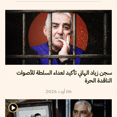
سجن زياد الهاني تأكيد لعداء السلطة للأصوات
الناقدة الحرة
2026
أوت
06