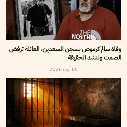
وفاة سالم كرموص بسجن المسعدين، العائلة ترفض
الصمت وتنشد الحقيقة
2026
أوت
05