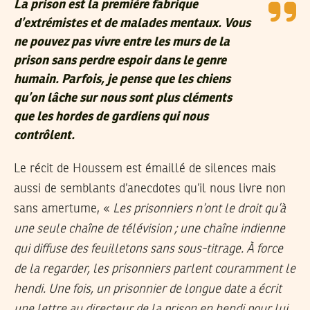
La prison est la première fabrique
d’extrémistes et de malades mentaux. Vous
ne pouvez pas vivre entre les murs de la
prison sans perdre espoir dans le genre
humain. Parfois, je pense que les chiens
qu’on lâche sur nous sont plus cléments
que les hordes de gardiens qui nous
contrôlent.
Le récit de Houssem est émaillé de silences mais
aussi de semblants d’anecdotes qu’il nous livre non
sans amertume, «
Les prisonniers n’ont le droit qu’à
une seule chaîne de télévision ; une chaîne indienne
qui diffuse des feuilletons sans sous-titrage. À force
de la regarder, les prisonniers parlent couramment le
hendi. Une fois, un prisonnier de longue date a écrit
une lettre au directeur de la prison en hendi pour lui