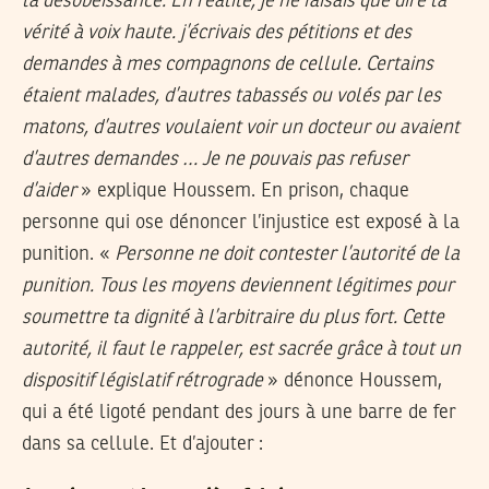
la désobéissance. En réalité, je ne faisais que dire la
vérité à voix haute. j’écrivais des pétitions et des
demandes à mes compagnons de cellule. Certains
étaient malades, d’autres tabassés ou volés par les
matons, d’autres voulaient voir un docteur ou avaient
d’autres demandes … Je ne pouvais pas refuser
d’aider
» explique Houssem. En prison, chaque
personne qui ose dénoncer l’injustice est exposé à la
punition. «
Personne ne doit contester l’autorité de la
punition. Tous les moyens deviennent légitimes pour
soumettre ta dignité à l’arbitraire du plus fort. Cette
autorité, il faut le rappeler, est sacrée grâce à tout un
dispositif législatif rétrograde
» dénonce Houssem,
qui a été ligoté pendant des jours à une barre de fer
dans sa cellule. Et d’ajouter :