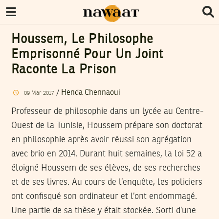
Houssem, Le Philosophe
Emprisonné Pour Un Joint
Raconte La Prison
/
Henda Chennaoui
09
Mar
2017
Professeur de philosophie dans un lycée au Centre-
Ouest de la Tunisie, Houssem prépare son doctorat
en philosophie après avoir réussi son agrégation
avec brio en 2014. Durant huit semaines, la loi 52 a
éloigné Houssem de ses élèves, de ses recherches
et de ses livres. Au cours de l’enquête, les policiers
ont confisqué son ordinateur et l’ont endommagé.
Une partie de sa thèse y était stockée. Sorti d’une