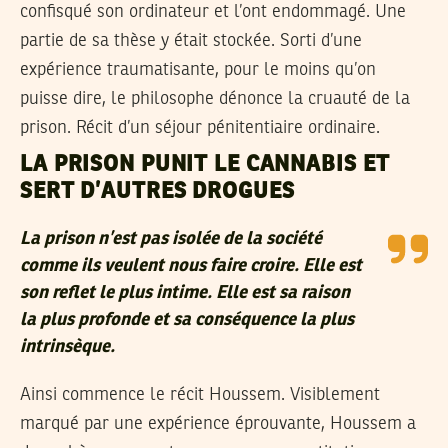
confisqué son ordinateur et l’ont endommagé. Une
partie de sa thèse y était stockée. Sorti d’une
expérience traumatisante, pour le moins qu’on
puisse dire, le philosophe dénonce la cruauté de la
prison. Récit d’un séjour pénitentiaire ordinaire.
LA PRISON PUNIT LE CANNABIS ET
SERT D’AUTRES DROGUES
La prison n’est pas isolée de la société
comme ils veulent nous faire croire. Elle est
son reflet le plus intime. Elle est sa raison
la plus profonde et sa conséquence la plus
intrinsèque.
Ainsi commence le récit Houssem. Visiblement
marqué par une expérience éprouvante, Houssem a