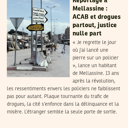
Reportage à
Mellassine :
ACAB et drogues
partout, justice
nulle part
« Je regrette le jour
où j’ai lancé une
pierre sur un policier
», lance un habitant
de Mellassine. 13 ans
après la révolution,
les ressentiments envers les policiers ne faiblissent
pas pour autant. Plaque tournante du trafic de
drogues, la cité s’enfonce dans la délinquance et la
misère. L’étranger semble la seule porte de sortie.