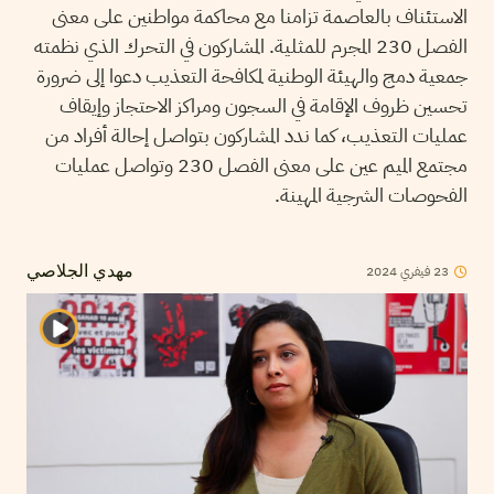
الاستئناف بالعاصمة تزامنا مع محاكمة مواطنين على معنى
الفصل 230 المجرم للمثلية. المشاركون في التحرك الذي نظمته
جمعية دمج والهيئة الوطنية لمكافحة التعذيب دعوا إلى ضرورة
تحسين ظروف الإقامة في السجون ومراكز الاحتجاز وإيقاف
عمليات التعذيب، كما ندد المشاركون بتواصل إحالة أفراد من
مجتمع الميم عين على معنى الفصل 230 وتواصل عمليات
الفحوصات الشرجية المهينة.
23
فيفري
2024
مهدي الجلاصي