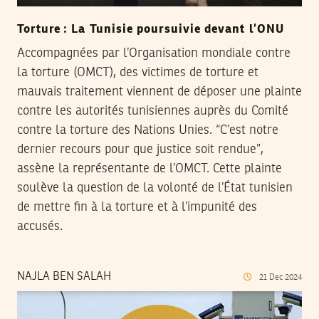
Torture : La Tunisie poursuivie devant l’ONU
Accompagnées par l’Organisation mondiale contre
la torture (OMCT), des victimes de torture et
mauvais traitement viennent de déposer une plainte
contre les autorités tunisiennes auprès du Comité
contre la torture des Nations Unies. “C’est notre
dernier recours pour que justice soit rendue”,
assène la représentante de l’OMCT. Cette plainte
soulève la question de la volonté de l’État tunisien
de mettre fin à la torture et à l’impunité des
accusés.
NAJLA BEN SALAH
21
Dec
2024