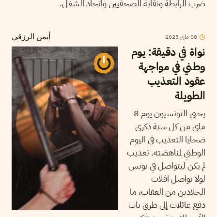
ضرب الرابطة ونقابة الصحفيين واتحاد الشغل.
08
ماي
2025
أيمن الرزقي
نواة في دقيقة: يوم
وطني في مواجهة
عقود التعذيب
الطويلة
يحيي التونسيون يوم 8
ماي من كل سنة ذكرى
ضحايا التعذيب في اليوم
الوطني لمناهضته. تعذيب
لم يكن ليتواصل في تونس
لولا تواصل افلات
الجلادين من العقاب، ما
دفع عائلات إلى طرق باب