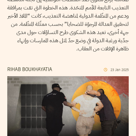
التعذيب التابعة للأمم المتحّدة. هذه الخطوة التي تمّت بمرافقة
ودعم من المنظّمة الدولية لمناهضة التعذيب، كانت “الملاذ الأخير
لتحقيق العدالة المرجوّة للضحايا” بحسب ممثّلة المنظّمة. من
جهة أخرى، تعيد هذه الشكوى طرح التساؤلات حول مدى
جدّية ورغبة الدولة في وضع حدّ لمثل هذه الممارسات وإنهاء
ظاهرة الإفلات من العقاب.
RIHAB BOUKHAYATIA
23
Jan
2025