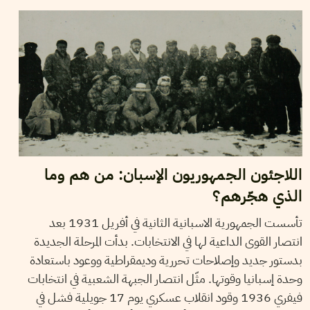
اللاجئون الجمهوريون الإسبان: من هم وما
الذي هجّرهم؟
تأسست الجمهورية الاسبانية الثانية في أفريل 1931 بعد
انتصار القوى الداعية لها في الانتخابات. بدأت المرحلة الجديدة
بدستور جديد وإصلاحات تحررية وديمقراطية ووعود باستعادة
وحدة إسبانيا وقوتها. مثّل انتصار الجبهة الشعبية في انتخابات
فيفري 1936 وقود انقلاب عسكري يوم 17 جويلية فشل في