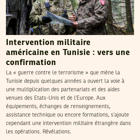
Intervention militaire
américaine en Tunisie : vers une
confirmation
La « guerre contre le terrorisme » que mène la
Tunisie depuis quelques années a ouvert la voie à
une multiplication des partenariats et des aides
venues des Etats-Unis et de l’Europe. Aux
équipements, échanges de renseignements,
assistance technique ou encore formations, s’ajoute
cependant une intervention militaire étrangère dans
les opérations. Révélations.