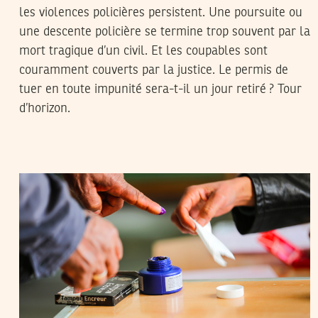
les violences policières persistent. Une poursuite ou
une descente policière se termine trop souvent par la
mort tragique d’un civil. Et les coupables sont
couramment couverts par la justice. Le permis de
tuer en toute impunité sera-t-il un jour retiré ? Tour
d’horizon.
20
ديسمبر
2022
منال دربالي