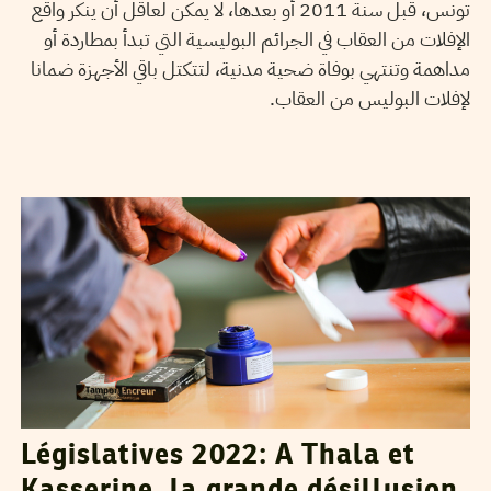
تونس، قبل سنة 2011 أو بعدها، لا يمكن لعاقل أن ينكر واقع
الإفلات من العقاب في الجرائم البوليسية التي تبدأ بمطاردة أو
مداهمة وتنتهي بوفاة ضحية مدنية، لتتكتل باقي الأجهزة ضمانا
لإفلات البوليس من العقاب.
MANEL DERBALI
26
Dec
2022
Législatives 2022: A Thala et
Kasserine, la grande désillusion