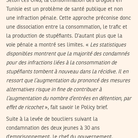
Selon ces ONG, la consommation des drogues en
Tunisie est un problème de santé publique et non
une infraction pénale. Cette approche préconise donc
une dissociation entre la consommation, le trafic et
la production de stupéfiants. D’autant plus que la
voie pénale a montré ses limites. «
Les statistiques
disponibles montrent que la majorité des condamnés
pour des infractions liées à la consommation de
stupéfiants tombent à nouveau dans la récidive. Il en
ressort que l’augmentation du prononcé des mesures
alternatives risque in fine de contribuer à
l’augmentation du nombre d’entrées en détention, par
effet de ricochet
», fait savoir le Policy brief.
Suite à la levée de boucliers suivant la
condamnation des deux jeunes à 30 ans
d’emprisonnement, le chef du gouvernement,