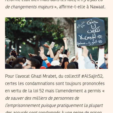
de changements majeurs
», affirme-t-elle à Nawaat.
Pour l’avocat Ghazi Mrabet, du collectif #AlSajin52,
certes les condamnations sont toujours prononcées
en vertu de la loi 52 mais l’amendement a permis «
de sauver des milliers de personnes de
l’emprisonnement puisque pratiquement la plupart
des accusés sont condamnés à une peine de prison