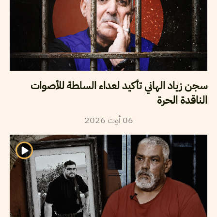
سجن زياد الهاني تأكيد لعداء السلطة للأصوات
الناقدة الحرة
2026
أوت
06