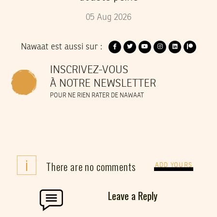
05
Aug
2026
Nawaat est aussi sur :
INSCRIVEZ-VOUS
À NOTRE NEWSLETTER
POUR NE RIEN RATER DE NAWAAT
i
There are no comments
ADD YOURS
Leave a Reply