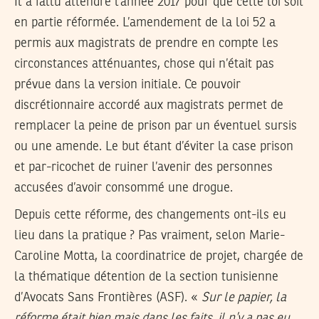
Il a fallu attendre l’année 2017 pour que cette loi soit
en partie réformée. L’amendement de la loi 52 a
permis aux magistrats de prendre en compte les
circonstances atténuantes, chose qui n’était pas
prévue dans la version initiale. Ce pouvoir
discrétionnaire accordé aux magistrats permet de
remplacer la peine de prison par un éventuel sursis
ou une amende. Le but étant d’éviter la case prison
et par-ricochet de ruiner l’avenir des personnes
accusées d’avoir consommé une drogue.
Depuis cette réforme, des changements ont-ils eu
lieu dans la pratique ? Pas vraiment, selon Marie-
Caroline Motta, la coordinatrice de projet, chargée de
la thématique détention de la section tunisienne
d’Avocats Sans Frontières (ASF). «
Sur le papier, la
réforme était bien mais dans les faits, il n’y a pas eu