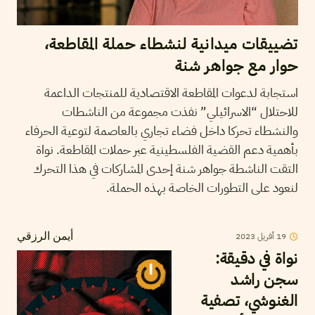
تضييقات ميدانية لنشطاء حملة المقاطعة،
حوار مع جواهر شنة
استجابة لدعوات المقاطعة الاقتصادية للمنتجات الداعمة
للاحتلال “الاسرائيلي” نفذت مجموعة من الناشطات
والنشطاء تحركا داخل فضاء تجاري بالعاصمة لتوعية الحرفاء
بأهمية دعم القضية الفلسطينية عبر حملات المقاطعة. نواة
التقت الناشطة جواهر شنة إحدى المشاركات في هذا التحرك
لنعود على التطورات الخاصة بهذه الحملة.
19
أفريل
2023
أيمن الرزقي
نواة في دقيقة:
سجن راشد
الغنوشي، تصفية