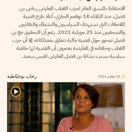
الاحتفاظ بالمنسق العام لحزب القطب المعارض رياض بن
فضل، منذ الثلاثاء 14 نوفمبر الجاري، أعاد طرح قضية
الملاحقات التي تستهدف السياسيين والنشطاء والنقابيين
والصحفيين منذ 25 جويلية 2021. رغم أن التحقيق مع بن
فضل تمحور حول قضية مالية تتعلق بممتلكاته، إلا أن حزب
القطب وحلفاءه في المعارضة يعتبرون أن القضية لها خلفية
سياسية بسبب نشاط بن فضل المعارض لقيس سعيد.
15
نوفمبر
2023
رحاب بوخيّاطية