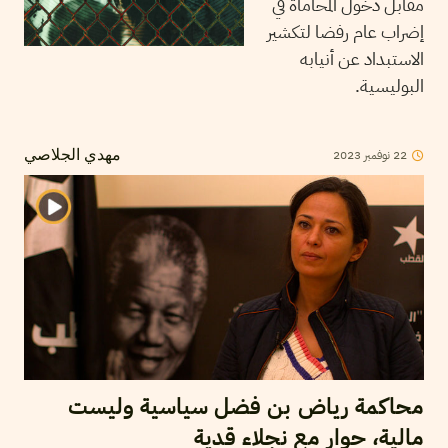
مقابل دخول المحاماة في
إضراب عام رفضا لتكشير
الاستبداد عن أنيابه
البوليسية.
22
نوفمبر
2023
مهدي الجلاصي
محاكمة رياض بن فضل سياسية وليست
مالية، حوار مع نجلاء قدية