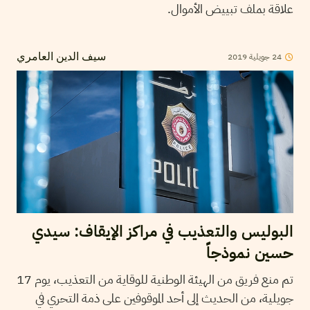
علاقة بملف تبييض الأموال.
24
جويلية
2019
سيف الدين العامري
البوليس والتعذيب في مراكز الإيقاف: سيدي
حسين نموذجاً
تم منع فريق من الهيئة الوطنية للوقاية من التعذيب، يوم 17
جويلية، من الحديث إلى أحد الموقوفين على ذمة التحري في