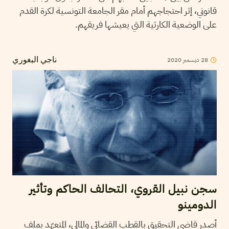
قانوني، إثر احتجاجهم أمام مقر الجامعة التونسية لكرة القدم
على الوضعية الكارثية التي يعيشها فريقهم.
28
ديسمبر
2020
ناجي البغوري
سجن نبيل القروي، التحالف الحاكم وتأثير
الدومينو
أصدر قاضي التحقيق بالقطب القضائي والمالي، المتعهّد بملف