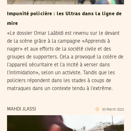
Impunité policière : les Ultras dans la ligne de
mire
«Le dossier Omar Laâbidi est revenu sur le devant
de la scène grâce à la campagne «Apprends à
nager» et aux efforts de la société civile et des
groupes de supporters. Cela a provoqué la colère de
l’appareil sécuritaire et l’a incité à verser dans
l’intimidation», selon un activiste. Tandis que les
policiers répondent dans les stades à coups de
matraques dans un contexte tendu à l’extrême.
MAHDI JLASSI
30
March
2022