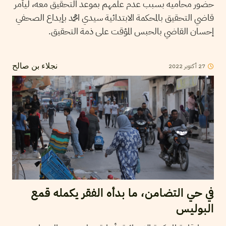
حضور محاميه بسبب عدم علمهم بموعد التحقيق معه، ليأمر
قاضي التحقيق بالمحكمة الابتدائية سيدي امحمد بإيداع الصحفي
إحسان القاضي بالحبس المؤقت على ذمة التحقيق.
27
أكتوبر
2022
نجلاء بن صالح
في حي التضامن، ما بدأه الفقر يكمله قمع
البوليس