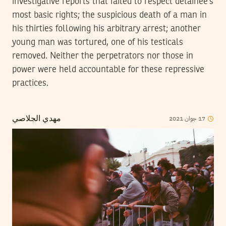
investigative reports that failed to respect detainee’s
most basic rights; the suspicious death of a man in
his thirties following his arbitrary arrest; another
young man was tortured, one of his testicals
removed. Neither the perpetrators nor those in
power were held accountable for these repressive
practices.
17
جوان
2021
مهدي الجلاصي