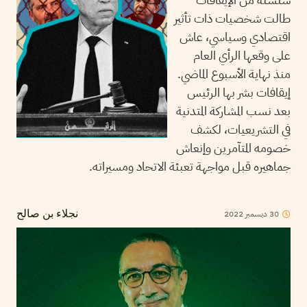
طالت شخصيات ذات تأثير
اقتصادي وسياسي، عاش
على وقعها الرأي العام
منذ نهاية الأسبوع الماضي.
إيقافات بشر بها الرئيس
بعد نسب المشاركة المتدنية
في التشريعيات، لكشف
خصومه المتآمرين وإنعاش
جماهيره قبل مواجهة تعبئة الاتحاد ومسيراته.
30
ديسمبر
2022
نجلاء بن صالح