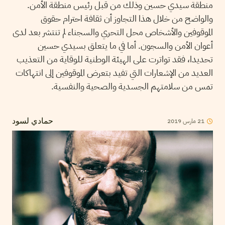
منطقة سيدي حسين وذلك من قبل رئيس منطقة الأمن.
والواضح من خلال هذا التجاوز أن ثقافة احترام حقوق
الموقوفين والأشخاص محل التحري والسجناء لم تنتشر بعد لدى
أعوان الأمن والسجون. أما في ما يتعلق بسيدي حسين
تحديدا، فقد تواترت على الهيئة الوطنية للوقاية من التعذيب
العديد من الإشعارات التي تفيد بتعرض الموقوفين إلى انتهاكات
تمس من سلامتهم الجسدية والصحية والنفسية.
21
مارس
2019
حمادي لسود