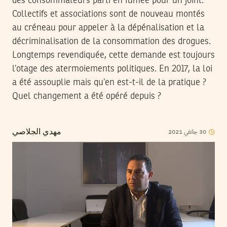
des consommateurs parti en fumée pour un joint.
Collectifs et associations sont de nouveau montés
au créneau pour appeler à la dépénalisation et la
décriminalisation de la consommation des drogues.
Longtemps revendiquée, cette demande est toujours
l’otage des atermoiements politiques. En 2017, la loi
a été assouplie mais qu’en est-t-il de la pratique ?
Quel changement a été opéré depuis ?
30
جانفي
2021
مهدي الجلاصي