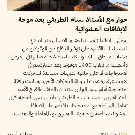
حوار مع الأستاذ بسام الطريفي بعد موجة
الايقافات العشوائية
تعمل الرابطة التونسية لحقوق الانسان منذ اندلاع
الاحتجاجات الأخيرة على توفير الدفاع عن الموقوفين من
مختلف مناطق البلاد، وشكلت لجنة خاصة صلبها في الغرض
وأحصت ما يقارب 1400 موقوف بعد مشاركتهم في
الاحتجاجات أو على خلفية تدوينات مساندة للتحركات
الاجتماعية. ودعمت الرابطة التحركات الأخيرة ونظمت وقفة
احتجاجية أمام مبنى البرلمان للتنديد بالعنف والقمع الأمني
للمتظاهرين. حسب بسام الطريفي، نائب رئيس المنظمة، فإن
تعامل السلطة مع الاحتجاجات اقتصر على الإيقافات
العشوائية خاصة في صفوف القصر وسوء المعاملة والتعذيب.
14
جانفي
2021
حمادي لسود