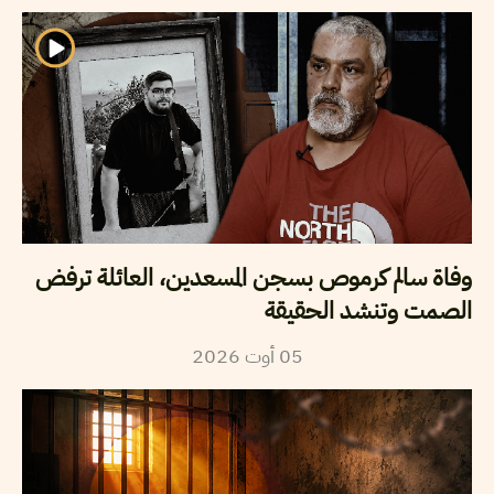
وفاة سالم كرموص بسجن المسعدين، العائلة ترفض
الصمت وتنشد الحقيقة
2026
أوت
05