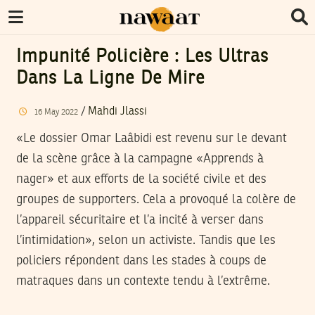
Impunité Policière : Les Ultras
Dans La Ligne De Mire
/
Mahdi Jlassi
16
May
2022
«Le dossier Omar Laâbidi est revenu sur le devant
de la scène grâce à la campagne «Apprends à
nager» et aux efforts de la société civile et des
groupes de supporters. Cela a provoqué la colère de
l’appareil sécuritaire et l’a incité à verser dans
l’intimidation», selon un activiste. Tandis que les
policiers répondent dans les stades à coups de
matraques dans un contexte tendu à l’extrême.