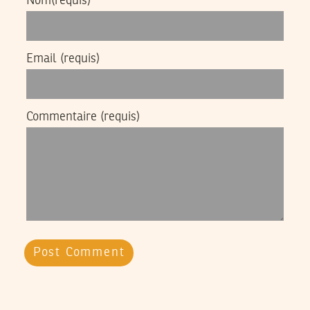
Nom
(requis)
Email
(requis)
Commentaire
(requis)