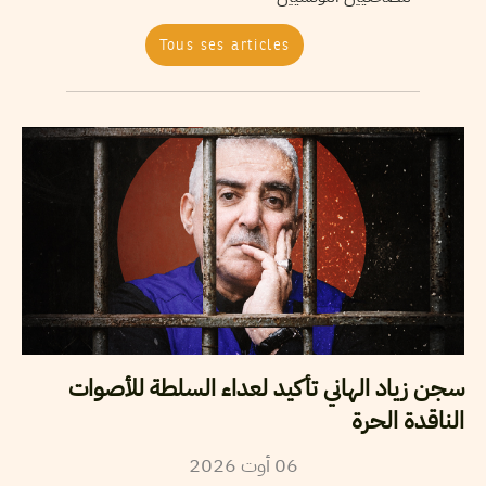
Tous ses articles
سجن زياد الهاني تأكيد لعداء السلطة للأصوات
الناقدة الحرة
2026
أوت
06