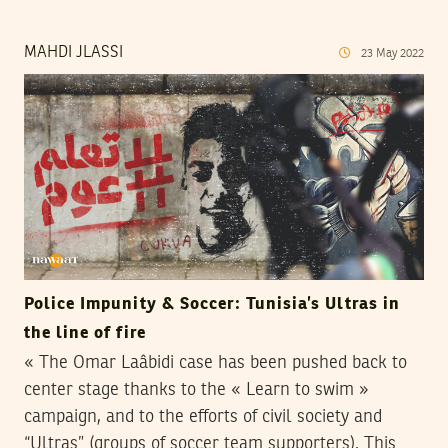
MAHDI JLASSI
23
May
2022
Police Impunity & Soccer: Tunisia’s Ultras in
the line of fire
« The Omar Laâbidi case has been pushed back to
center stage thanks to the « Learn to swim »
campaign, and to the efforts of civil society and
“Ultras” (groups of soccer team supporters). This