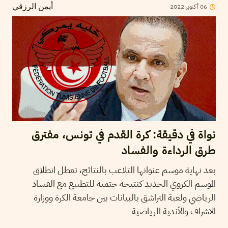
06
أكتوبر
2022
أيمن الرزقي
نواة في دقيقة: كرة القدم في تونس، مفترق
طرق الرداءة والفساد
بعد نهاية موسم عنوانها التلاعب بالنتائج، تعطل انطلاق
الموسم الكروي الجديد كنتيجة حتمية للتطبيع مع الفساد
الرياضي ولعبة التراشق بالبيانات بين جامعة الكرة ووزارة
الاشراف والأندية الرياضية