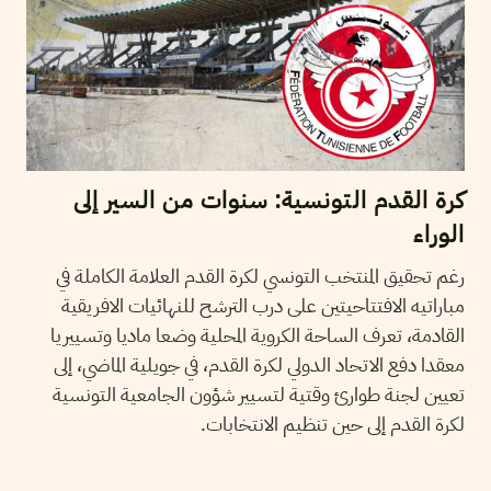
كرة القدم التونسية: سنوات من السير إلى
الوراء
رغم تحقيق المنتخب التونسي لكرة القدم العلامة الكاملة في
مباراتيه الافتتاحيتين على درب الترشح للنهائيات الافريقية
القادمة، تعرف الساحة الكروية المحلية وضعا ماديا وتسييريا
معقدا دفع الاتحاد الدولي لكرة القدم، في جويلية الماضي، إلى
تعيين لجنة طوارئ وقتية لتسيير شؤون الجامعية التونسية
لكرة القدم إلى حين تنظيم الانتخابات.