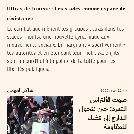
Ultras de Tunisie : Les stades comme espace de
résistance
Le combat que mènent les groupes ultras dans les
stades impulse une nouvelle dynamique aux
mouvements sociaux. En narguant « sportivement »
les autorités et en étendant leur mobilisation, ils
sont aujourd’hui à la pointe de la lutte pour les
libertés publiques.
12
جوان
2025
شاكر الجهمي
صوت الألتراس
المتمرد: حين تتحول
المدارج إلى فضاء
للمقاومة