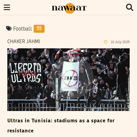
Football
55
CHAKER JAHMI
10
July
2025
Ultras in Tunisia: stadiums as a space for
resistance