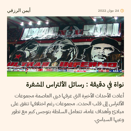
24
جوان
2022
أيمن الرزقي
نواة في دقيقة : رسائل الألتراس المشفرة
أعادت الأحداث الأخيرة التي عرفها دربي العاصمة مجموعات
الألتراس إلى قلب الحدث. مجموعات رغم اختلافها تتفق على
مبادئ وأهداف عامة، تتعامل السلطة بتوجس كبير مع تطور
وعيها السياسي.