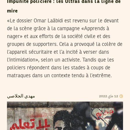
Impunité policière : les Ultras dans la ligne de
mire
«Le dossier Omar Laâbidi est revenu sur le devant
de la scène grâce à la campagne «Apprends à
nager» et aux efforts de la société civile et des
groupes de supporters. Cela a provoqué la colère de
l’appareil sécuritaire et l’a incité à verser dans
l’intimidation», selon un activiste. Tandis que les
policiers répondent dans les stades à coups de
matraques dans un contexte tendu à l’extrême.
12
ماي
2022
مهدي الجلاصي