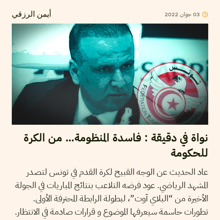
03
جوان
2022
أيمن الرزقي
نواة في دقيقة : فاسدة المنظومة… من الكرة
للحكومة
عاد الحديث عن الوجه القبيح لكرة القدم في تونس لتصدر
المشهد الرياضي. عود فرضه التلاعب بنتائج المباريات في الجولة
الأخيرة من “البلاي آوت”، لبطولة الرابطة المحترفة الأولى.
تطورات حاسمة سيعرفها الموضوع و قرارات صادمة في الانتظار.