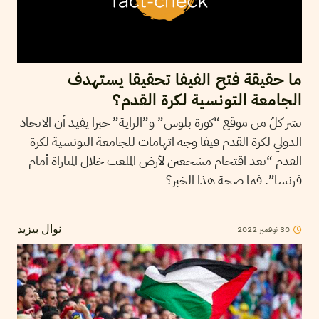
ما حقيقة فتح الفيفا تحقيقا يستهدف
الجامعة التونسية لكرة القدم؟
نشر كلّ من موقع “كورة بلوس” و”الراية” خبرا يفيد أن الاتحاد
الدولي لكرة القدم فيفا وجه اتهامات للجامعة التونسية لكرة
القدم “بعد اقتحام مشجعين لأرض الملعب خلال المباراة أمام
فرنسا”. فما صحة هذا الخبر؟
30
نوفمبر
2022
نوال بيزيد