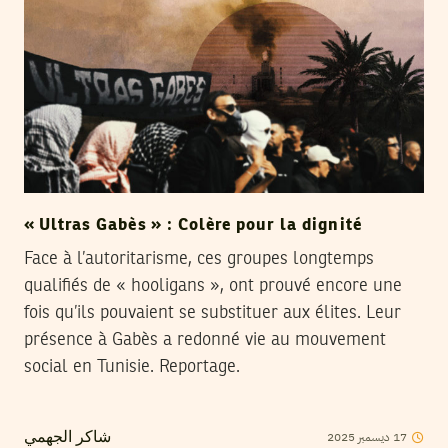
« Ultras Gabès » : Colère pour la dignité
Face à l’autoritarisme, ces groupes longtemps
qualifiés de « hooligans », ont prouvé encore une
fois qu’ils pouvaient se substituer aux élites. Leur
présence à Gabès a redonné vie au mouvement
social en Tunisie. Reportage.
17
ديسمبر
2025
شاكر الجهمي