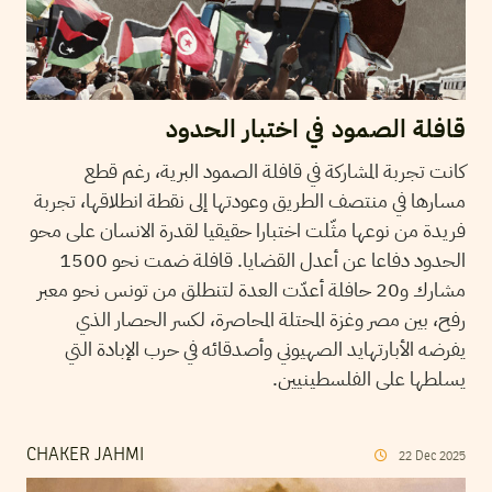
قافلة الصمود في اختبار الحدود
كانت تجربة المشاركة في قافلة الصمود البرية، رغم قطع
مسارها في منتصف الطريق وعودتها إلى نقطة انطلاقها، تجربة
فريدة من نوعها مثّلت اختبارا حقيقيا لقدرة الانسان على محو
الحدود دفاعا عن أعدل القضايا. قافلة ضمت نحو 1500
مشارك و20 حافلة أعدّت العدة لتنطلق من تونس نحو معبر
رفح، بين مصر وغزة المحتلة المحاصرة، لكسر الحصار الذي
يفرضه الأبارتهايد الصهيوني وأصدقائه في حرب الإبادة التي
يسلطها على الفلسطينيين.
CHAKER JAHMI
22
Dec
2025