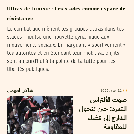
Ultras de Tunisie : Les stades comme espace de
résistance
Le combat que mènent les groupes ultras dans les
stades impulse une nouvelle dynamique aux
mouvements sociaux. En narguant « sportivement »
les autorités et en étendant leur mobilisation, ils
sont aujourd’hui à la pointe de la lutte pour les
libertés publiques.
12
جوان
2025
شاكر الجهمي
صوت الألتراس
المتمرد: حين تتحول
المدارج إلى فضاء
للمقاومة