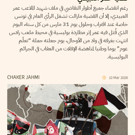
رغم انقضاء جميع أطوار التقاضي في ملف شهيد الملاعب عمر
العبيدي، إلا أن القضية مازالت تشغل الرأي العام في تونس
خاصة عند اقتراب وحلول يوم 31 مارس من كل سنة، اليوم
الذي قُتل فيه عمر إثر مطاردة بوليسية في محيط ملعب رادس
انتهت بغرقه في واد من الأوحال، يوم جعلته حملة “تعلّم
عوم” يوما وطنيا لمناهضة الإفلات من العقاب في الجرائم
البوليسية.
CHAKER JAHMI
10
Mar
2026