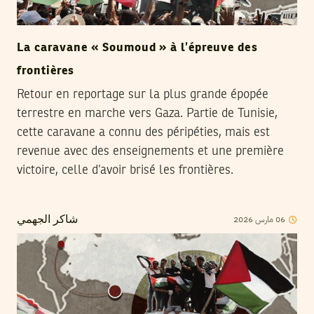
La caravane « Soumoud » à l’épreuve des
frontières
Retour en reportage sur la plus grande épopée
terrestre en marche vers Gaza. Partie de Tunisie,
cette caravane a connu des péripéties, mais est
revenue avec des enseignements et une première
victoire, celle d’avoir brisé les frontières.
06
مارس
2026
شاكر الجهمي