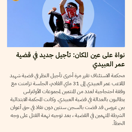
نواة على عين المكان: تأجيل جديد في قضية
عمر العبيدي
محكمة الاستئناف تقرر مرة أخرى تأجيل النظر في قضية شهيد
الملاعب عمر العبيدي إلى 31 ماي القادم، الجلسة تزامنت مع
وقفة احتجاجية لعدد من المنتمين لمجموعات الأولتراس
يطالبون بالعدالة في قضية العبيدي. وكانت المحكمة الابتدائية
ببن عروس قد قضت بالسجن سنتين دون نفاذ في حق أعوان
الشرطة المتهمين في القضية ، بعد توجيه تهمة القتل على وجه
الخطأ.