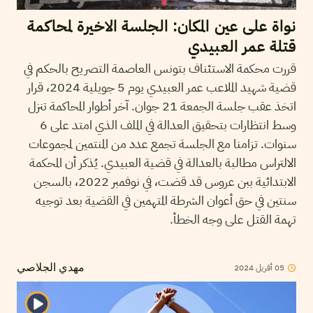
نواة على عين المكان: الجلسة الاخيرة لمحاكمة
قتلة عمر العبيدي
قررت محكمة الاستئناف بتونس العاصمة التصريح بالحكم في
قضية شهيد الملاعب عمر العبيدي يوم 5 جويلية 2024، قرار
اتخذ عقب جلسة الجمعة 21 جوان. آخر أطوار المحاكمة تنزل
وسط انتظارات بتحقيق العدالة في الملف الذي امتد على 6
سنوات. تزامنا مع الجلسة تجمع عدد من المنتمين لمجموعات
الالتراس مطالبة بالعدالة في قضية العبيدي. يُذكر أن المحكمة
الابتدائية ببن عروس قد قضت، في نوفمبر 2022، بالسجن
سنتين في حق أعوان الشرطة المتهمين في القضية بعد توجيه
تهمة القتل على وجه الخطأ.
05
أفريل
2024
مهدي الجلاصي