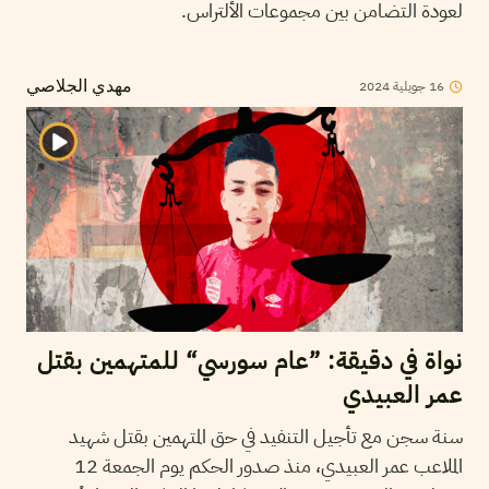
لعودة التضامن بين مجموعات الألتراس.
16
جويلية
2024
مهدي الجلاصي
نواة في دقيقة: ”عام سورسي“ للمتهمين بقتل
عمر العبيدي
سنة سجن مع تأجيل التنفيد في حق المتهمين بقتل شهيد
الملاعب عمر العبيدي، منذ صدور الحكم يوم الجمعة 12