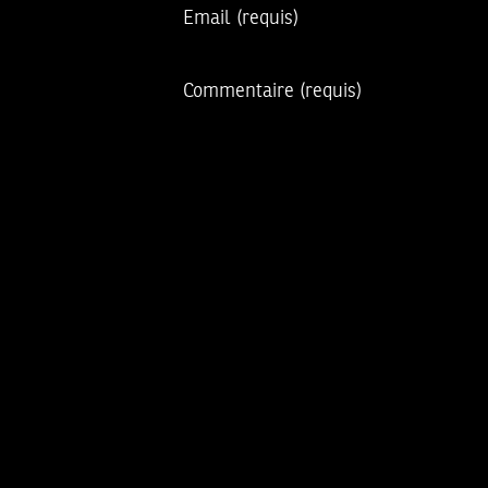
Email
(requis)
Commentaire
(requis)