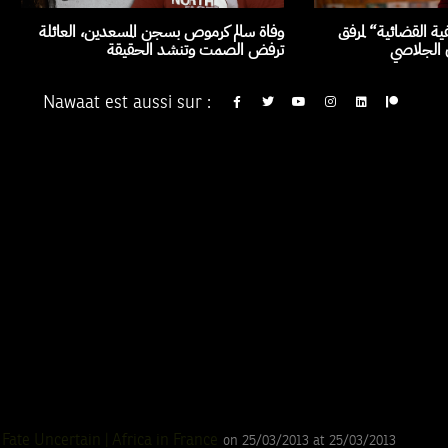
ة القضائية“ لمرفق
وفاة سالم كرموص بسجن المسعدين، العائلة
ن الجلاصي
ترفض الصمت وتنشد الحقيقة
Nawaat est aussi sur :
Fate Uncertain | Africa in France
on 25/03/2013 at 25/03/2013