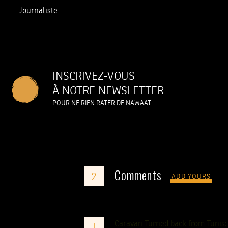
Journaliste
INSCRIVEZ-VOUS
À NOTRE NEWSLETTER
POUR NE RIEN RATER DE NAWAAT
Comments
2
ADD YOURS
Caravan Turned back from Tunis: 
1