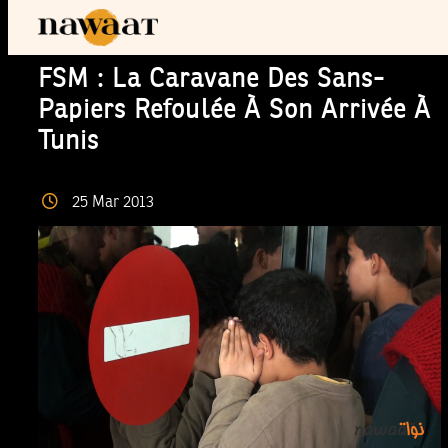
FSM : La Caravane Des Sans-
Papiers Refoulée À Son Arrivée À
Tunis
25
Mar
2013