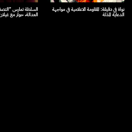
نواة في دقيقة: المقاومة الاعلامية في مواجهة
السلطة تمارس ”التصفي
الدعاية المذلة
العدالة، حوار مع غيلا