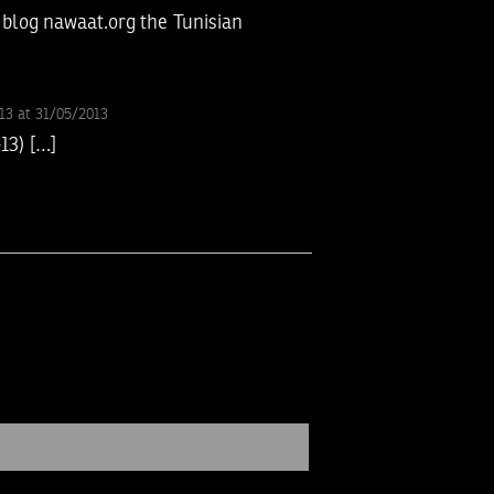
l blog nawaat.org the Tunisian
13 at 31/05/2013
13) […]