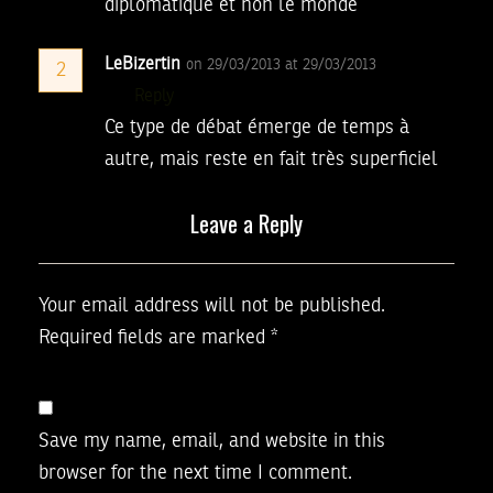
diplomatique et non le monde
LeBizertin
on 29/03/2013 at 29/03/2013
2
Reply
Ce type de débat émerge de temps à
autre, mais reste en fait très superficiel
Leave a Reply
Your email address will not be published.
Required fields are marked
*
Save my name, email, and website in this
browser for the next time I comment.