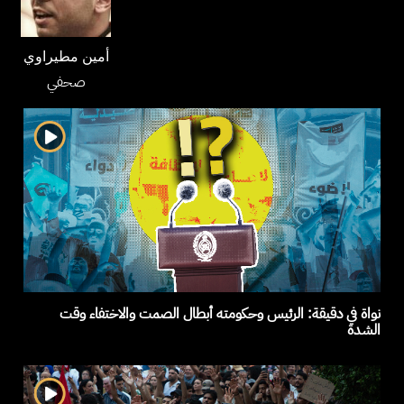
أمين مطيراوي
صحفي
نواة في دقيقة: الرئيس وحكومته أبطال الصمت والاختفاء وقت
الشدة