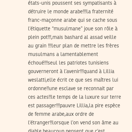
états-unis poussent ses sympatisants à
détruire le monde arabe!!!la fraternité
franc-maçonne arabe qui se cache sous
l’étiquette “musulmane” joue son rôle à
plein pot!!!,mais bashard al assad veille
au grain !!!leur plan de mettre les frères
musulmans a lamentablement
échoué!!!seul les patriotes tunisiens
gouverneront à l’avenir!!!quand à Lillia
weslatti,elle écrit ce que ses maîtres lui
ordonne!!une esclave se reconnait par
ces actes!!le temps de la luxure sur terre
est passager!!!pauvre Lillia,la pire espèce
de femme arabe,aux ordre de
l’étranger!!lorsque l’on vend son âme au
diable,beaucoup pensent que c’est