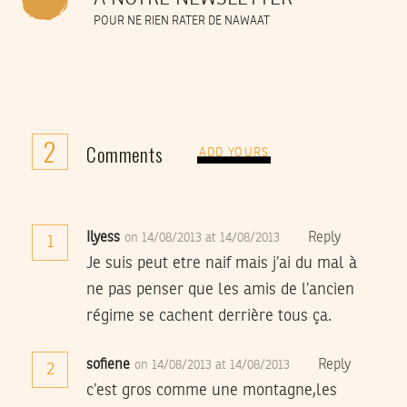
POUR NE RIEN RATER DE NAWAAT
2
Comments
ADD YOURS
Ilyess
Reply
on 14/08/2013 at 14/08/2013
1
Je suis peut etre naif mais j’ai du mal à
ne pas penser que les amis de l’ancien
régime se cachent derrière tous ça.
sofiene
Reply
on 14/08/2013 at 14/08/2013
2
c’est gros comme une montagne,les