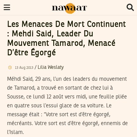
Les Menaces De Mort Continuent
: Mehdi Said, Leader Du
Mouvement Tamarod, Menacé
D’être Égorgé
/
Lilia Weslaty
13
Aug
2013
Méhdi Said, 29 ans, l’un des leaders du mouvement
de Tamarod, a trouvé en sortant de chez lui à
Sousse, ce lundi 12 août vers midi, une feuille pliée
en quatre sous l’essui glace de sa voiture. Le
message était : “Votre sort est d’être égorgé,
mécréants. Votre sort est d’être égorgé, ennemis de
l’Islam.