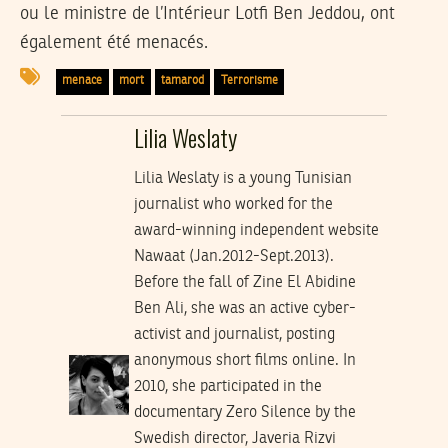
ou le ministre de l’Intérieur Lotfi Ben Jeddou, ont
également été menacés.
menace
mort
tamarod
Terrorisme
Lilia Weslaty
Lilia Weslaty is a young Tunisian
journalist who worked for the
award-winning independent website
Nawaat (Jan.2012-Sept.2013).
Before the fall of Zine El Abidine
Ben Ali, she was an active cyber-
activist and journalist, posting
anonymous short films online. In
2010, she participated in the
documentary Zero Silence by the
Swedish director, Javeria Rizvi