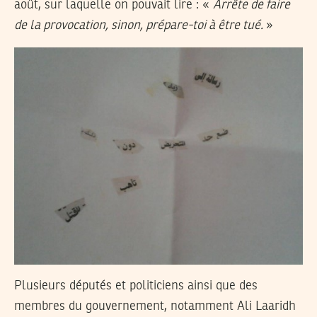
août, sur laquelle on pouvait lire : «
Arrête de faire
de la provocation, sinon, prépare-toi à être tué.
»
Plusieurs députés et politiciens ainsi que des
membres du gouvernement, notamment Ali Laaridh