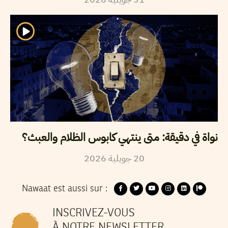
نواة في دقيقة: متى ينتهي كابوس الظلام والعبث؟
2026
جويلية
20
Nawaat est aussi sur :
INSCRIVEZ-VOUS
À NOTRE NEWSLETTER