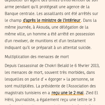
dépouiller un agent des unités d’intervention de son
arme pendant qu’il protégeait une agence de la
Banque centrale. Les assaillants ont été arrêtés sur
le champ
d’après le ministre de l’Intérieur
. Dans la
même journée, à Akouda, une délégation de la
même ville, un homme a été arrêté en possession
d’un revolver, de munitions et d’un testament
indiquant qu’il se préparait à un attentat suicide.
Multiplication des menaces de mort
Depuis l’assassinat de Chokri Belaïd le 6 février 2013,
les menaces de mort, souvent très morbides, dans
lesquelles on parle d’ « égorger » la personne, se
sont multipliées. La présidente de l’Association des
magistrats tunisiens en a
reçu une le 2 mai
. Zied El
Héni, journaliste, a également reçu une lettre le 3