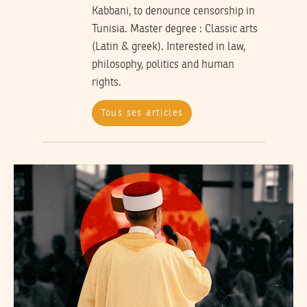
Kabbani, to denounce censorship in
Tunisia. Master degree : Classic arts
(Latin & greek). Interested in law,
philosophy, politics and human
rights.
Tous ses articles