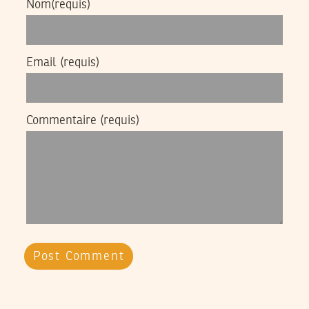
Nom
(requis)
Email
(requis)
Commentaire
(requis)