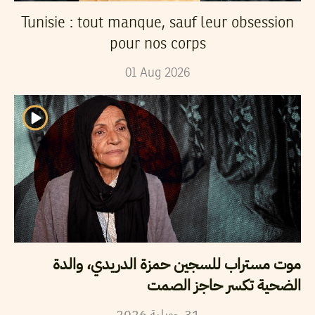
Tunisie : tout manque, sauf leur obsession
pour nos corps
01
Aug
2026
موت مستراب للسجين حمزة الدريدي، والدة
الضحية تكسر حاجز الصمت
2026
جويلية
31