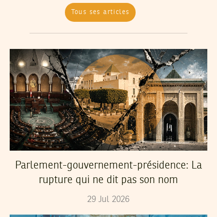
Tous ses articles
Parlement-gouvernement-présidence: La
rupture qui ne dit pas son nom
29
Jul
2026