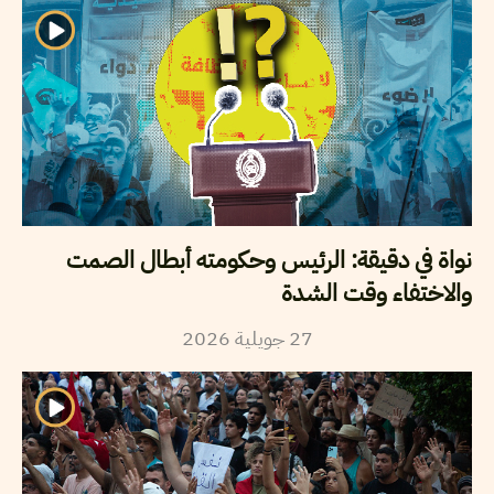
نواة في دقيقة: الرئيس وحكومته أبطال الصمت
والاختفاء وقت الشدة
2026
جويلية
27