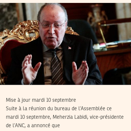
Mise à jour mardi 10 septembre
Suite à la réunion du bureau de l’Assemblée ce
mardi 10 septembre, Meherzia Labidi, vice-présidente
de l’ANC, a annoncé que