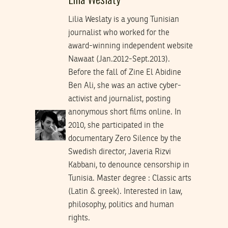
Lilia Weslaty is a young Tunisian
journalist who worked for the
award-winning independent website
Nawaat (Jan.2012-Sept.2013).
Before the fall of Zine El Abidine
Ben Ali, she was an active cyber-
activist and journalist, posting
anonymous short films online. In
2010, she participated in the
documentary Zero Silence by the
Swedish director, Javeria Rizvi
Kabbani, to denounce censorship in
Tunisia. Master degree : Classic arts
(Latin & greek). Interested in law,
philosophy, politics and human
rights.