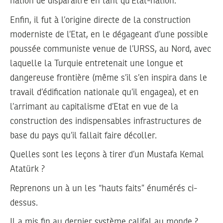
nation de disparaître en tant qu’Etat-nation.
Enfin, il fut à l’origine directe de la construction
moderniste de l’Etat, en le dégageant d’une possible
poussée communiste venue de l’URSS, au Nord, avec
laquelle la Turquie entretenait une longue et
dangereuse frontière (même s’il s’en inspira dans le
travail d’édification nationale qu’il engagea), et en
l’arrimant au capitalisme d’Etat en vue de la
construction des indispensables infrastructures de
base du pays qu’il fallait faire décoller.
Quelles sont les leçons à tirer d’un Mustafa Kemal
Atatürk ?
Reprenons un à un les “hauts faits” énumérés ci-
dessus.
Il a mis fin au dernier système califal au monde ?