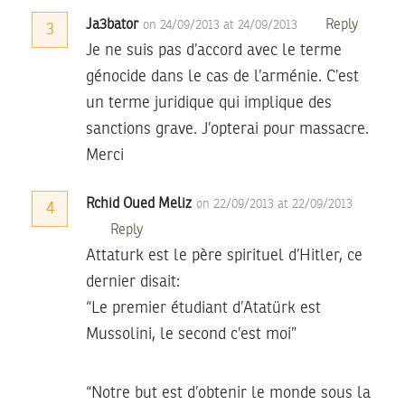
Ja3bator
Reply
on 24/09/2013 at 24/09/2013
3
Je ne suis pas d’accord avec le terme
génocide dans le cas de l’arménie. C’est
un terme juridique qui implique des
sanctions grave. J’opterai pour massacre.
Merci
Rchid Oued Meliz
on 22/09/2013 at 22/09/2013
4
Reply
Attaturk est le père spirituel d’Hitler, ce
dernier disait:
“Le premier étudiant d’Atatürk est
Mussolini, le second c’est moi”
“Notre but est d’obtenir le monde sous la