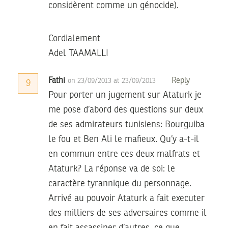
considèrent comme un génocide).
Cordialement
Adel TAAMALLI
Fathi
Reply
on 23/09/2013 at 23/09/2013
9
Pour porter un jugement sur Ataturk je
me pose d’abord des questions sur deux
de ses admirateurs tunisiens: Bourguiba
le fou et Ben Ali le mafieux. Qu’y a-t-il
en commun entre ces deux malfrats et
Ataturk? La réponse va de soi: le
caractère tyrannique du personnage.
Arrivé au pouvoir Ataturk a fait executer
des milliers de ses adversaires comme il
en fait assassiner d’autres, ce que