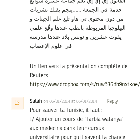
القانون إي إي إي نعم جماعة عشرة سوايع
خدمة في الجمعة ……ينجم يقلك نشريات
من دون محتوى تي هاو تلع علم الجينات و
البيلوجيا المربوطة بالطب عندها وقّع علمي
يفوت عشرين و تونس بلاد عندها مدرسة
في علوم الإعصاب
Un lien vers la présentation complète de
Reuters
https://www.dropbox.com/s/ruw536db9nxtkoe
Salah
Reply
on 06/01/2014 at 06/01/2014
13
Pour sauver la Tunisie, il faut :
1/ Ajouter un cours de “Tarbia watanya”
aux medecins dans leur cursus
universitaire pour qu’il savent la chance