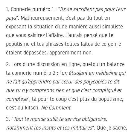
1.
Connerie numéro 1 : “
Ils se sacrifient pas pour leur
pays
“. Malheureusement, c’est pas du tout en
exposant la situation d’une manière aussi simpliste
que vous saisirez l’affaire. J’aurais pensé que le
populisme et les phrases toutes faites de ce genre
étaient dépassées, apparemment non.
2.
Lors d’une discussion en ligne, quelqu’un balance
la connerie numéro 2 : “
un étudiant en médecine qui
ne fait qu’apprendre par cœur des polycopiés te dit
que tu n’y comprends rien et que c’est compliqué et
complexe
“, là pour le coup c’est plus du populisme,
c’est du kitsch.
No Comment
.
3.
“
Tout le monde subit le service obligatoire,
notamment les instits et les militaires
“. Que je sache,