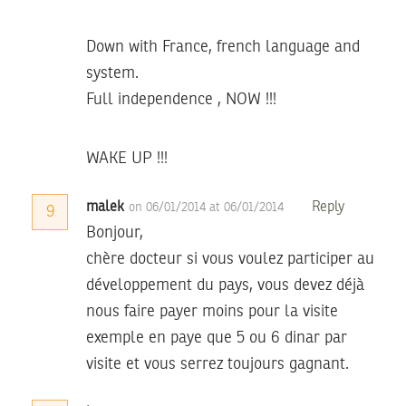
Down with France, french language and
system.
Full independence , NOW !!!
WAKE UP !!!
malek
Reply
on 06/01/2014 at 06/01/2014
9
Bonjour,
chère docteur si vous voulez participer au
développement du pays, vous devez déjà
nous faire payer moins pour la visite
exemple en paye que 5 ou 6 dinar par
visite et vous serrez toujours gagnant.