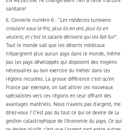
EN MÉDECINE ne changeraient rien à cette fracture
sanitaire!
6.
Connerie numéro 6 : “
Les médecins tunisiens
croulent sous le fric; plus ils en ont, plus ils en
veulent, et c’est le salaire dérisoire qui les fait fuir
“.
Tout le monde sait que les déserts médicaux
n’épargnent plus aucun pays dans le monde, même
pas les pays développés qui disposent des moyens
nécessaires au bon exercice du métier dans les
régions reculées. La grosse différence c’est qu’en
France par exemple, on sait attirer les nouveaux
spécialistes vers ces régions en leur offrant des
avantages matériels. Nous n’avons pas d’argent, me
direz-vous ? C’est pas du tout ce qui se devine de la
gestion catastrophique de l’économie du pays. Ce qui
se devine plutôt, c’est que l’argent part entre autres