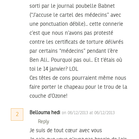
sorti par le journal poubelle Babnet
(“J’accuse le cartel des médecins” avec
une ponctuation débile).. cette connerie
c’est que nous n’avons pas protesté
contre les certificats de torture délivrés
par certains “médecins” pendant l’ère
Ben Ali.. Pourquoi pas oui.. Et t’étais où
toi le 14 janvier? LOL
Ces têtes de cons pourraient même nous
faire porter le chapeau pour le trou de la
couche d’Ozone!
Bellouma hedi
on 06/12/2013 at 06/12/2013
2
Reply
Je suis de tout cœur avec vous