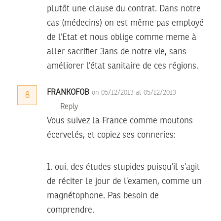
plutôt une clause du contrat. Dans notre
cas (médecins) on est même pas employé
de l’Etat et nous oblige comme meme à
aller sacrifier 3ans de notre vie, sans
améliorer l’état sanitaire de ces régions.
FRANKOFOB
on 05/12/2013 at 05/12/2013
8
Reply
Vous suivez la France comme moutons
écervelés, et copiez ses conneries:
1. oui. des études stupides puisqu’il s’agit
de réciter le jour de l’examen, comme un
magnétophone. Pas besoin de
comprendre.