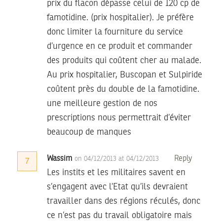
prix du flacon dépasse celui de 120 cp de
famotidine. (prix hospitalier). Je préfère
donc limiter la fourniture du service
d’urgence en ce produit et commander
des produits qui coûtent cher au malade.
Au prix hospitalier, Buscopan et Sulpiride
coûtent près du double de la famotidine.
une meilleure gestion de nos
prescriptions nous permettrait d’éviter
beaucoup de manques
Wassim
Reply
on 04/12/2013 at 04/12/2013
7
Les instits et les militaires savent en
s’engagent avec l’Etat qu’ils devraient
travailler dans des régions réculés, donc
ce n’est pas du travail obligatoire mais