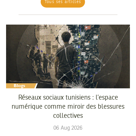
Tous ses articles
Réseaux sociaux tunisiens : l’espace
numérique comme miroir des blessures
collectives
06
Aug
2026