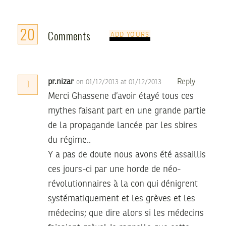
20
Comments
ADD YOURS
pr.nizar
Reply
on 01/12/2013 at 01/12/2013
1
Merci Ghassene d’avoir étayé tous ces
mythes faisant part en une grande partie
de la propagande lancée par les sbires
du régime..
Y a pas de doute nous avons été assaillis
ces jours-ci par une horde de néo-
révolutionnaires à la con qui dénigrent
systématiquement et les grèves et les
médecins; que dire alors si les médecins