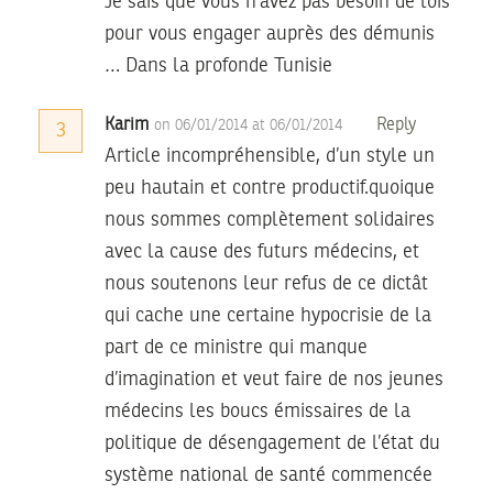
Je sais que vous n’avez pas besoin de lois
pour vous engager auprès des démunis
… Dans la profonde Tunisie
Karim
Reply
on 06/01/2014 at 06/01/2014
3
Article incompréhensible, d’un style un
peu hautain et contre productif.quoique
nous sommes complètement solidaires
avec la cause des futurs médecins, et
nous soutenons leur refus de ce dictât
qui cache une certaine hypocrisie de la
part de ce ministre qui manque
d’imagination et veut faire de nos jeunes
médecins les boucs émissaires de la
politique de désengagement de l’état du
système national de santé commencée