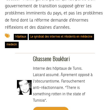
gouvernement de transition supposé gérer les
problèmes imminents du pays, et pas les problèmes
de fond dont la réforme demande d’énormes
réflexions et des dizaines d’années.
hôpitaux
Le syndicat des internes et résidents en médecine
medecin
Ghassene Boukhari
Interne des hôpitaux de Tunis.
Laïcard assumé. Âprement opposé à
l'obscurantisme. Farouchement
anti-réactionnaire. "There is
something rotten in the state of
Tunisia".