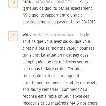
hana
Reply
on 06/01/2014 at 06/01/2014
10
@malek: de quoi tu parles exactement
??? c quoi le rapport entre visite ;
developpement du pays et la loi 38/2013
Walid
Reply
on 06/01/2014 at 06/01/2014
11
Tout ce que vous avez dis ou que vous
direz n’a pas la moindre valeur pour les
tunisiens. La situation n’est pas aussi
compliquée que les médecins veulent
bien nous le faire croire: Certaines
régions de la Tunisie manquent
cruellement de medecins et de matériels
et il faut y remédier ! Comment ? La
réponse est simple on leur envoi des
medecins et du matériels MAIS nos chers