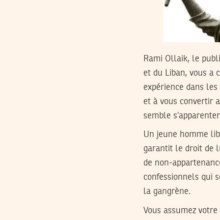
Rami Ollaik, le publ
et du Liban, vous a 
expérience dans les 
et à vous convertir 
semble s’apparenter
Un jeune homme liba
garantit le droit de
de non-appartenance 
confessionnels qui s
la gangrène.
Vous assumez votre 