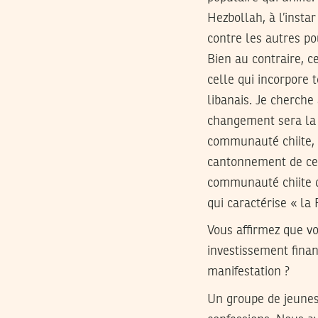
Hezbollah, à l’instar
contre les autres pou
Bien au contraire, ce
celle qui incorpore 
libanais. Je cherche
changement sera la 
communauté chiite, 
cantonnement de cell
communauté chiite do
qui caractérise « la
Vous affirmez que vo
investissement finan
manifestation ?
Un groupe de jeunes 