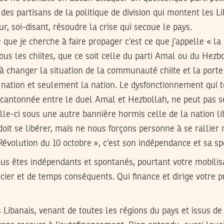
 des partisans de la politique de division qui montent les L
r, soi-disant, résoudre la crise qui secoue le pays.
 que je cherche à faire propager c’est ce que j’appelle « la 
tous les chiites, que ce soit celle du parti Amal ou du Hezbo
 à changer la situation de la communauté chiite et la porte
nation et seulement la nation. Le dysfonctionnement qui 
cantonnée entre le duel Amal et Hezbollah, ne peut pas se
e-ci sous une autre bannière hormis celle de la nation li
it se libérer, mais ne nous forçons personne à se rallier r
 Révolution du 10 octobre », c’est son indépendance et sa sp
us êtes indépendants et spontanés, pourtant votre mobilis
cier et de temps conséquents. Qui finance et dirige votre 
Libanais, venant de toutes les régions du pays et issus de