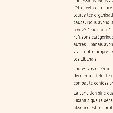
confessions. Nous av
l’être, cela demeure 
toutes les organisati
cause. Nous avons la
trouvé échos auprès 
refusons catégoriqu
autres Libanais avon
vivre notre propre e
les Libanais.
Toutes vos espérance
dernier a atteint le
combat le confessio
La condition sine qu
Libanais que la déca
absence est le coro