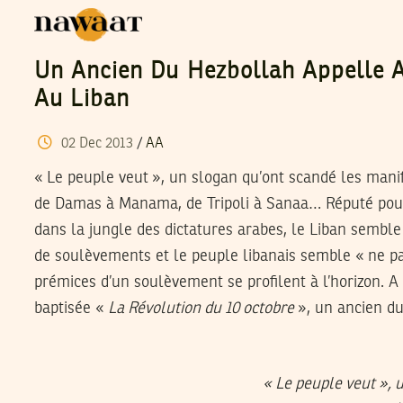
Un Ancien Du Hezbollah Appelle 
Au Liban
02
Dec
2013
/
AA
« Le peuple veut », un slogan qu’ont scandé les manif
de Damas à Manama, de Tripoli à Sanaa… Réputé pour
dans la jungle des dictatures arabes, le Liban semble 
de soulèvements et le peuple libanais semble « ne pa
prémices d’un soulèvement se profilent à l’horizon. A la
baptisée «
La Révolution du 10 octobre
», un ancien du
« Le peuple veut », 