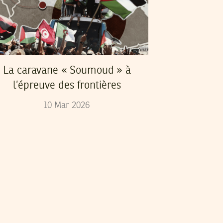
La caravane « Soumoud » à
l’épreuve des frontières
10
Mar
2026