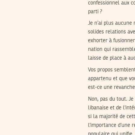
confessionnel aux co
parti ?
Je n’ai plus aucune 
solides relations av
exhorter à fusionner
nation qui rassemble
laisse de place à au
Vos propos semblent
appartenu et que vo
est-ce une revanche
Non, pas du tout. Je 
libanaise et de l’in
si la majorité de ce
l’importance d’une 
populaire qui unifie