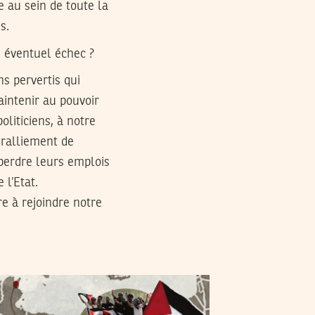
 au sein de toute la
s.
n éventuel échec ?
ns pervertis qui
intenir au pouvoir
oliticiens, à notre
 ralliement de
 perdre leurs emplois
 l’Etat.
e à rejoindre notre