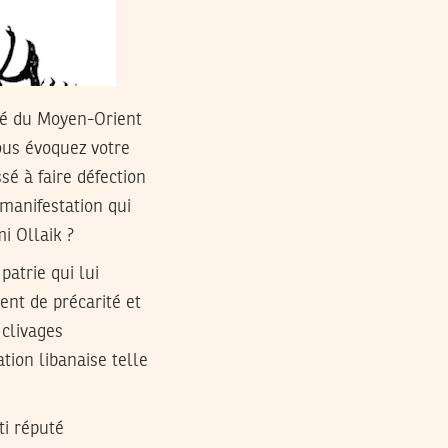
ité du Moyen-Orient
ous évoquez votre
sé à faire défection
 manifestation qui
i Ollaik ?
atrie qui lui
ent de précarité et
 clivages
tion libanaise telle
ti réputé