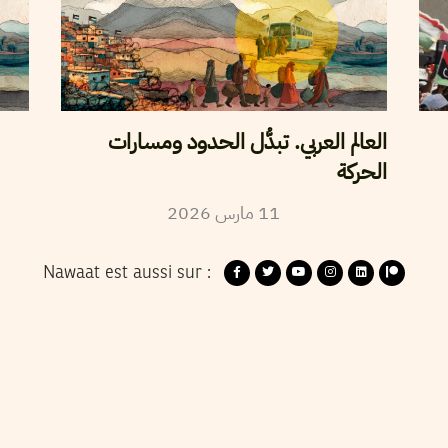
العالم العربي. تبدُّل الحدود ومسارات
الحركة
2026
مارس
11
Nawaat est aussi sur :