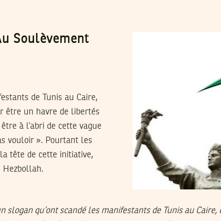
Au Soulèvement
estants de Tunis au Caire,
 être un havre de libertés
être à l’abri de cette vague
s vouloir ». Pourtant les
 tête de cette initiative,
 Hezbollah.
un slogan qu’ont scandé les manifestants de Tunis au Caire,