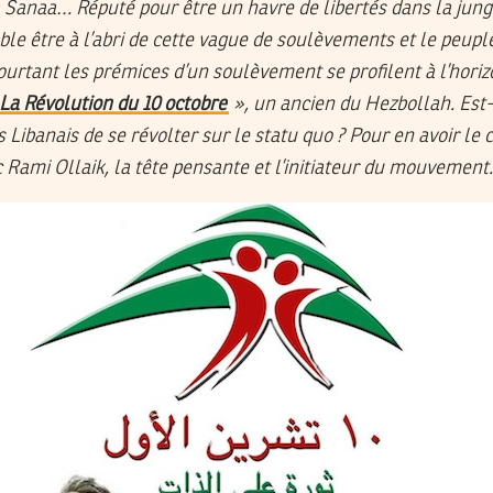
 Sanaa… Réputé pour être un havre de libertés dans la jung
ble être à l’abri de cette vague de soulèvements et le peupl
ourtant les prémices d’un soulèvement se profilent à l’horizo
La Révolution du 10 octobre
», un ancien du Hezbollah. Est-
s Libanais de se révolter sur le statu quo ? Pour en avoir le
c Rami Ollaik, la tête pensante et l’initiateur du mouvement.