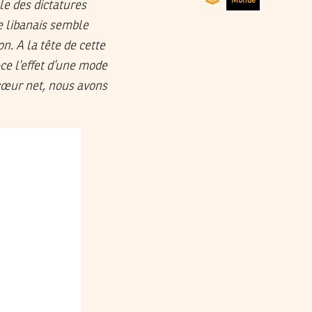
Monde
le des dictatures
e libanais semble
n. A la tête de cette
ce l’effet d’une mode
 cœur net, nous avons