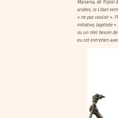
Manama, de Tripoli à
arabes, le Liban sem
« ne pas vouloir ». P
initiative, baptisée «
ou un réel besoin de
eu cet entretien ave