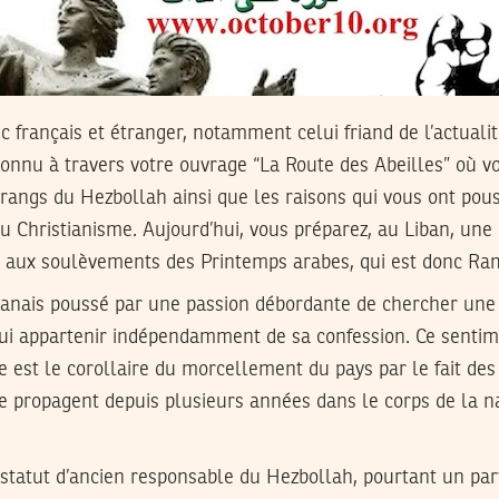
ic français et étranger, notamment celui friand de l’actual
connu à travers votre ouvrage “La Route des Abeilles” où v
rangs du Hezbollah ainsi que les raisons qui vous ont pous
au Christianisme. Aujourd’hui, vous préparez, au Liban, une
 aux soulèvements des Printemps arabes, qui est donc Ram
nais poussé par une passion débordante de chercher une p
 lui appartenir indépendamment de sa confession. Ce sentim
est le corollaire du morcellement du pays par le fait des
e propagent depuis plusieurs années dans le corps de la na
statut d’ancien responsable du Hezbollah, pourtant un par